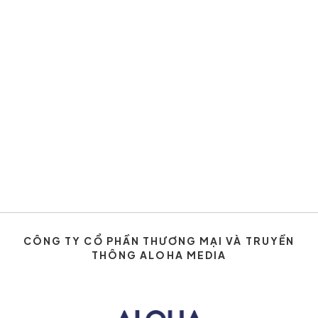
CÔNG TY CỔ PHẦN THƯƠNG MẠI VÀ TRUYỀN
THÔNG ALOHA MEDIA