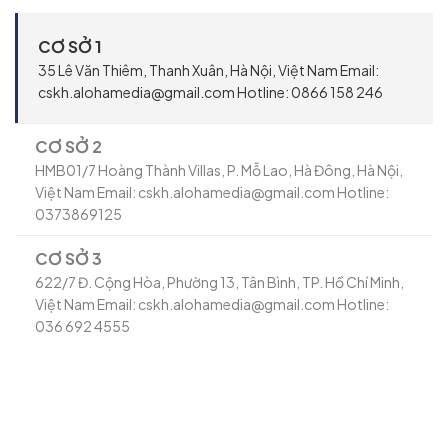
CƠ SỞ 1
35 Lê Văn Thiêm, Thanh Xuân, Hà Nội, Việt Nam Email:
cskh.alohamedia@gmail.com Hotline: 0866 158 246
CƠ SỞ 2
HMB01/7 Hoàng Thành Villas, P. Mỗ Lao, Hà Đông, Hà Nội,
Việt Nam Email: cskh.alohamedia@gmail.com Hotline:
0373869125
CƠ SỞ 3
622/7 Đ. Cộng Hòa, Phường 13, Tân Bình, TP. Hồ Chí Minh,
Việt Nam Email: cskh.alohamedia@gmail.com Hotline:
036 692 4555