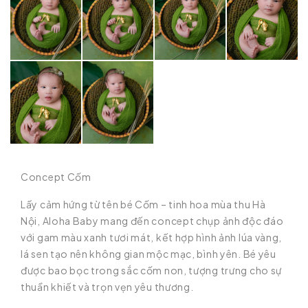
Concept Cốm
Lấy cảm hứng từ tên bé Cốm – tinh hoa mùa thu Hà
Nội, Aloha Baby mang đến concept chụp ảnh độc đáo
với gam màu xanh tươi mát, kết hợp hình ảnh lúa vàng,
lá sen tạo nên không gian mộc mạc, bình yên. Bé yêu
được bao bọc trong sắc cốm non, tượng trưng cho sự
thuần khiết và trọn vẹn yêu thương.