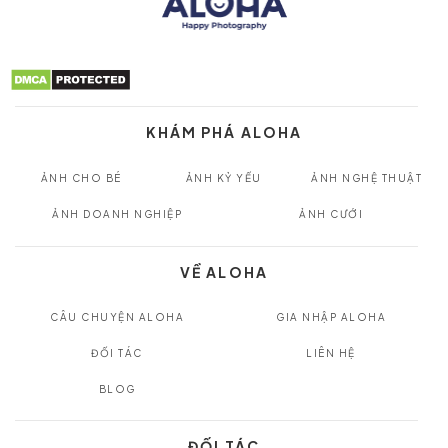
KHÁM PHÁ ALOHA
ẢNH CHO BÉ
ẢNH KỶ YẾU
ẢNH NGHỆ THUẬT
ẢNH DOANH NGHIỆP
ẢNH CƯỚI
VỀ ALOHA
CÂU CHUYỆN ALOHA
GIA NHẬP ALOHA
ĐỐI TÁC
LIÊN HỆ
BLOG
ĐỐI TÁC