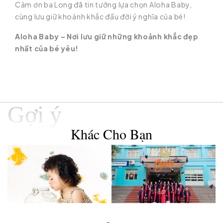
Cảm ơn ba Long đã tin tưởng lựa chọn Aloha Baby,
cùng lưu giữ khoảnh khắc đầu đời ý nghĩa của bé!
Aloha Baby – Nơi lưu giữ những khoảnh khắc đẹp
nhất của bé yêu!
Gợi ý
Khác Cho Bạn