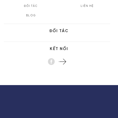
ĐỐI TÁC
LIÊN HỆ
BLOG
ĐỐI TÁC
KẾT NỐI