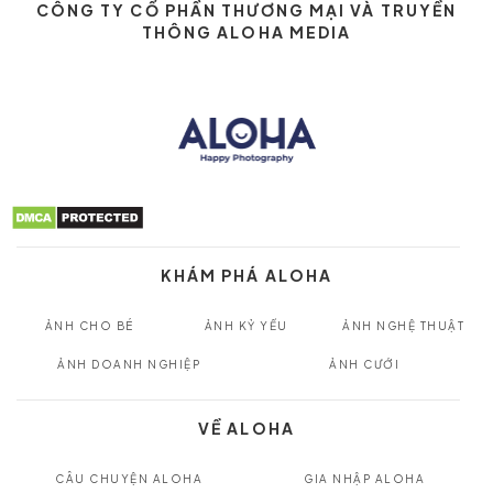
CÔNG TY CỔ PHẦN THƯƠNG MẠI VÀ TRUYỀN
THÔNG ALOHA MEDIA
KHÁM PHÁ ALOHA
ẢNH CHO BÉ
ẢNH KỶ YẾU
ẢNH NGHỆ THUẬT
ẢNH DOANH NGHIỆP
ẢNH CƯỚI
VỀ ALOHA
CÂU CHUYỆN ALOHA
GIA NHẬP ALOHA