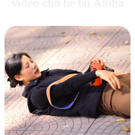
video cho bé tại Aloha