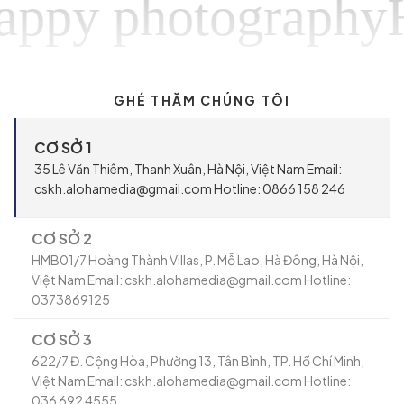
y photographyHap
GHÉ THĂM CHÚNG TÔI
CƠ SỞ 1
35 Lê Văn Thiêm, Thanh Xuân, Hà Nội, Việt Nam Email:
cskh.alohamedia@gmail.com Hotline: 0866 158 246
CƠ SỞ 2
HMB01/7 Hoàng Thành Villas, P. Mỗ Lao, Hà Đông, Hà Nội,
Việt Nam Email: cskh.alohamedia@gmail.com Hotline:
0373869125
CƠ SỞ 3
622/7 Đ. Cộng Hòa, Phường 13, Tân Bình, TP. Hồ Chí Minh,
Việt Nam Email: cskh.alohamedia@gmail.com Hotline:
036 692 4555