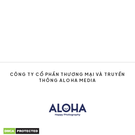
CÔNG TY CỔ PHẦN THƯƠNG MẠI VÀ TRUYỀN
THÔNG ALOHA MEDIA