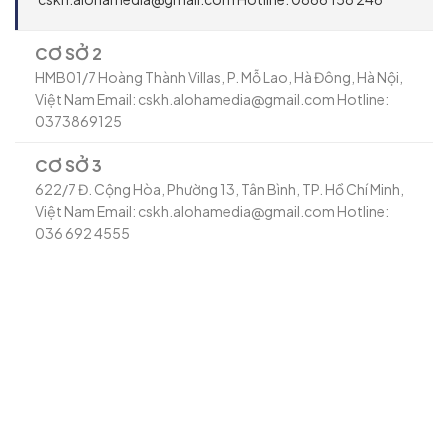
CƠ SỞ 2
HMB01/7 Hoàng Thành Villas, P. Mỗ Lao, Hà Đông, Hà Nội,
Việt Nam Email: cskh.alohamedia@gmail.com Hotline:
0373869125
CƠ SỞ 3
622/7 Đ. Cộng Hòa, Phường 13, Tân Bình, TP. Hồ Chí Minh,
Việt Nam Email: cskh.alohamedia@gmail.com Hotline:
036 692 4555