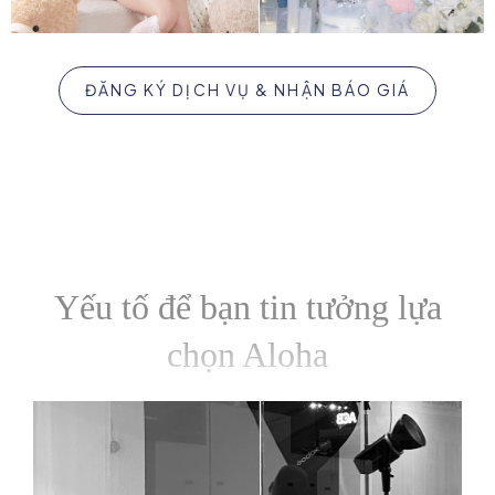
ĐĂNG KÝ DỊCH VỤ & NHẬN BÁO GIÁ
Yếu tố để bạn tin tưởng lựa
chọn Aloha