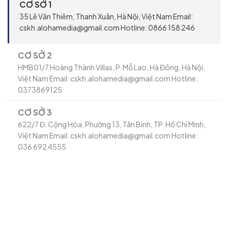
CƠ SỞ 1
35 Lê Văn Thiêm, Thanh Xuân, Hà Nội, Việt Nam Email:
cskh.alohamedia@gmail.com Hotline: 0866 158 246
CƠ SỞ 2
HMB01/7 Hoàng Thành Villas, P. Mỗ Lao, Hà Đông, Hà Nội,
Việt Nam Email: cskh.alohamedia@gmail.com Hotline:
0373869125
CƠ SỞ 3
622/7 Đ. Cộng Hòa, Phường 13, Tân Bình, TP. Hồ Chí Minh,
Việt Nam Email: cskh.alohamedia@gmail.com Hotline:
036 692 4555