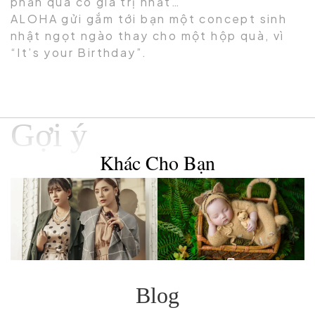
phần quà có giá trị nhất…
ALOHA gửi gắm tới bạn một concept sinh
nhật ngọt ngào thay cho một hộp quà, vì
“It’s your Birthday”.
Gợi ý
Khác Cho Bạn
Blog