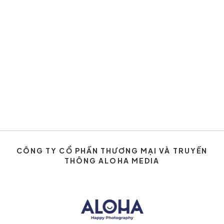
CÔNG TY CỔ PHẦN THƯƠNG MẠI VÀ TRUYỀN
THÔNG ALOHA MEDIA