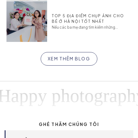
TOP 5 ĐỊA ĐIỂM CHỤP ẢNH CHO
BÉ Ở HÀ NỘI TỐT NHẤT
Nếu các ba mẹ đang tìm kiếm những...
XEM THÊM BLOG
py photographyHa
GHÉ THĂM CHÚNG TÔI