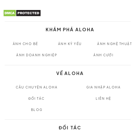
KHÁM PHÁ ALOHA
ẢNH CHO BÉ
ẢNH KỶ YẾU
ẢNH NGHỆ THUẬT
ẢNH DOANH NGHIỆP
ẢNH CƯỚI
VỀ ALOHA
CÂU CHUYỆN ALOHA
GIA NHẬP ALOHA
ĐỐI TÁC
LIÊN HỆ
BLOG
ĐỐI TÁC