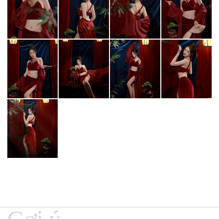
Gợi ý