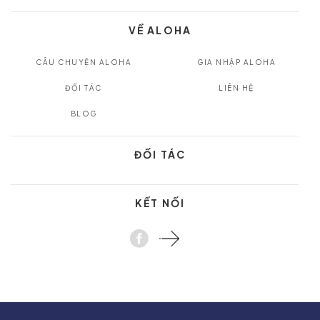
VỀ ALOHA
CÂU CHUYỆN ALOHA
GIA NHẬP ALOHA
ĐỐI TÁC
LIÊN HỆ
BLOG
ĐỐI TÁC
KẾT NỐI