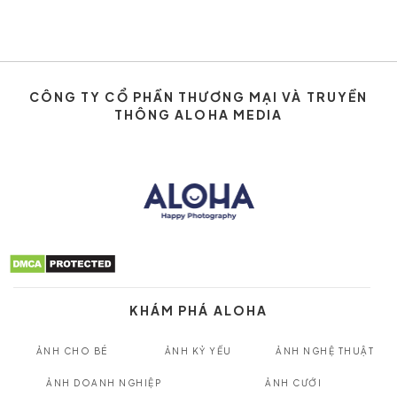
CÔNG TY CỔ PHẦN THƯƠNG MẠI VÀ TRUYỀN
THÔNG ALOHA MEDIA
KHÁM PHÁ ALOHA
ẢNH CHO BÉ
ẢNH KỶ YẾU
ẢNH NGHỆ THUẬT
ẢNH DOANH NGHIỆP
ẢNH CƯỚI