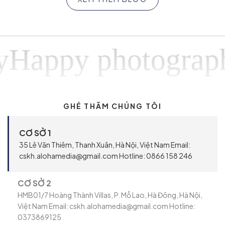
ppy photographyH
GHÉ THĂM CHÚNG TÔI
CƠ SỞ 1
35 Lê Văn Thiêm, Thanh Xuân, Hà Nội, Việt Nam Email:
cskh.alohamedia@gmail.com Hotline: 0866 158 246
CƠ SỞ 2
HMB01/7 Hoàng Thành Villas, P. Mỗ Lao, Hà Đông, Hà Nội,
Việt Nam Email: cskh.alohamedia@gmail.com Hotline:
0373869125