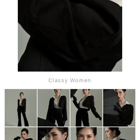
Classy Women