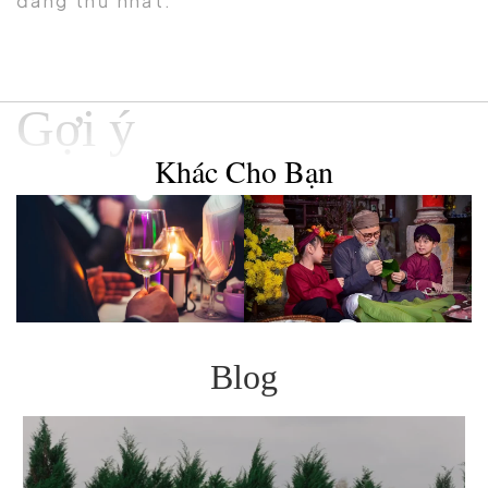
đáng thử nhất.
Gợi ý
Khác Cho Bạn
Blog