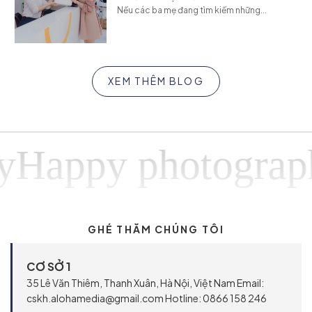
Nếu các ba mẹ đang tìm kiếm những...
XEM THÊM BLOG
ppy photographyH
GHÉ THĂM CHÚNG TÔI
CƠ SỞ 1
35 Lê Văn Thiêm, Thanh Xuân, Hà Nội, Việt Nam Email:
cskh.alohamedia@gmail.com Hotline: 0866 158 246