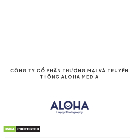
CÔNG TY CỔ PHẦN THƯƠNG MẠI VÀ TRUYỀN
THÔNG ALOHA MEDIA