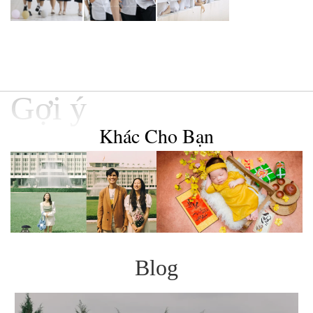
Gợi ý
Khác Cho Bạn
Blog