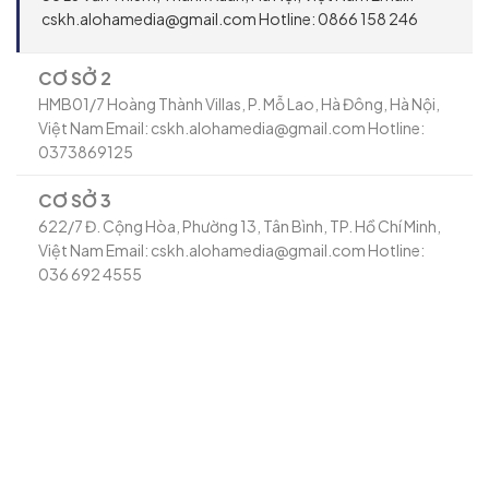
cskh.alohamedia@gmail.com Hotline: 0866 158 246
CƠ SỞ 2
HMB01/7 Hoàng Thành Villas, P. Mỗ Lao, Hà Đông, Hà Nội,
Việt Nam Email: cskh.alohamedia@gmail.com Hotline:
0373869125
CƠ SỞ 3
622/7 Đ. Cộng Hòa, Phường 13, Tân Bình, TP. Hồ Chí Minh,
Việt Nam Email: cskh.alohamedia@gmail.com Hotline:
036 692 4555