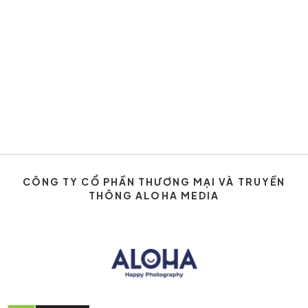
CÔNG TY CỔ PHẦN THƯƠNG MẠI VÀ TRUYỀN
THÔNG ALOHA MEDIA