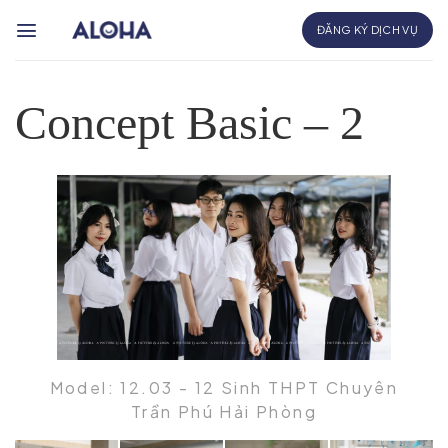
Bỏ
ĐĂNG KÝ DỊCH VỤ
qua
nội
dung
Concept Basic – 2
Model: 12.03 - 12 Sinh THPT Chuyên
Trần Phú Hải Phòng