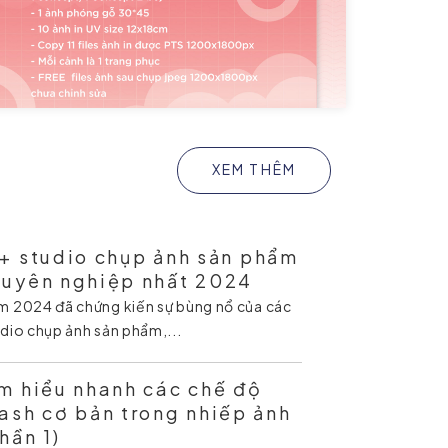
XEM THÊM
+ studio chụp ảnh sản phẩm
huyên nghiệp nhất 2024
m 2024 đã chứng kiến sự bùng nổ của các
dio chụp ảnh sản phẩm,...
m hiểu nhanh các chế độ
ash cơ bản trong nhiếp ảnh
hần 1)