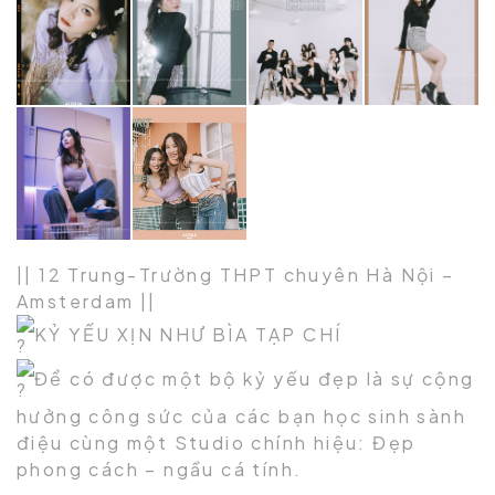
|| 12 Trung-Trường THPT chuyên Hà Nội –
Amsterdam ||
KỶ YẾU XỊN NHƯ BÌA TẠP CHÍ
Để có được một bộ kỷ yếu đẹp là sự cộng
hưởng công sức của các bạn học sinh sành
điệu cùng một Studio chính hiệu: Đẹp
phong cách – ngầu cá tính.