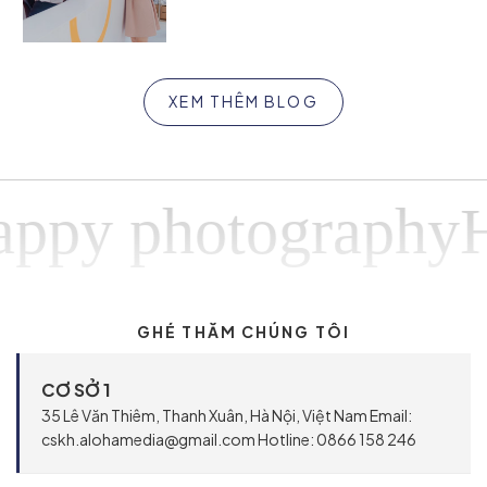
XEM THÊM BLOG
 photographyHapp
GHÉ THĂM CHÚNG TÔI
CƠ SỞ 1
35 Lê Văn Thiêm, Thanh Xuân, Hà Nội, Việt Nam Email:
cskh.alohamedia@gmail.com Hotline: 0866 158 246