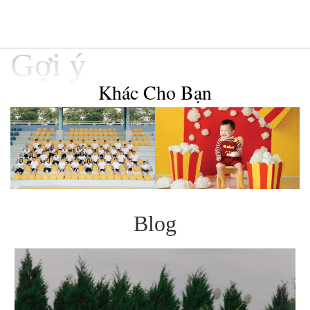
Gợi ý
Khác Cho Bạn
Blog