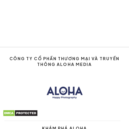
CÔNG TY CỔ PHẦN THƯƠNG MẠI VÀ TRUYỀN
THÔNG ALOHA MEDIA
KHÁM PHÁ ALOHA