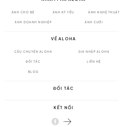
ẢNH CHO BÉ
ẢNH KỶ YẾU
ẢNH NGHỆ THUẬT
ẢNH DOANH NGHIỆP
ẢNH CƯỚI
VỀ ALOHA
CÂU CHUYỆN ALOHA
GIA NHẬP ALOHA
ĐỐI TÁC
LIÊN HỆ
BLOG
ĐỐI TÁC
KẾT NỐI