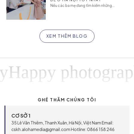
Nếu các ba mẹ đang tìm kiếm những...
XEM THÊM BLOG
ppy photographyH
GHÉ THĂM CHÚNG TÔI
CƠ SỞ 1
35 Lê Văn Thiêm, Thanh Xuân, Hà Nội, Việt Nam Email:
cskh.alohamedia@gmail.com Hotline: 0866 158 246