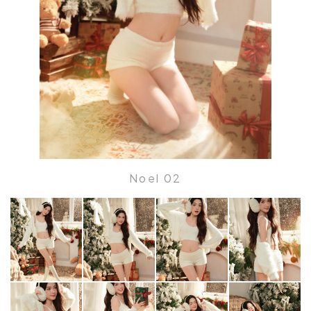
Noel 02