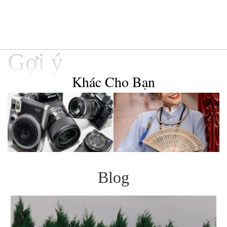
Gợi ý
Khác Cho Bạn
Blog