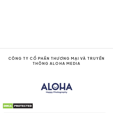
CÔNG TY CỔ PHẦN THƯƠNG MẠI VÀ TRUYỀN
THÔNG ALOHA MEDIA