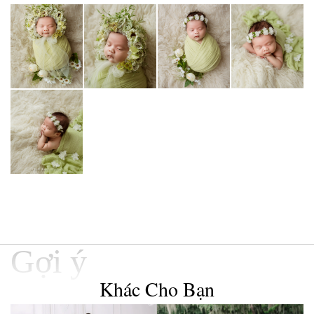
Gợi ý
Khác Cho Bạn