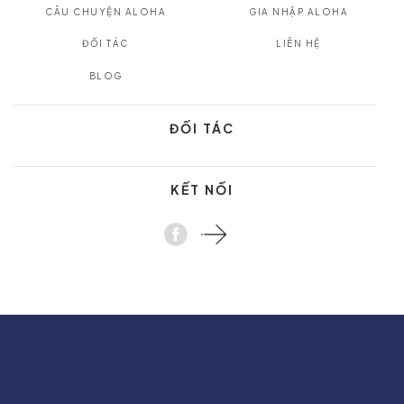
CÂU CHUYỆN ALOHA
GIA NHẬP ALOHA
ĐỐI TÁC
LIÊN HỆ
BLOG
ĐỐI TÁC
KẾT NỐI