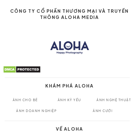
CÔNG TY CỔ PHẦN THƯƠNG MẠI VÀ TRUYỀN
THÔNG ALOHA MEDIA
KHÁM PHÁ ALOHA
ẢNH CHO BÉ
ẢNH KỶ YẾU
ẢNH NGHỆ THUẬT
ẢNH DOANH NGHIỆP
ẢNH CƯỚI
VỀ ALOHA