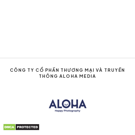
CÔNG TY CỔ PHẦN THƯƠNG MẠI VÀ TRUYỀN
THÔNG ALOHA MEDIA