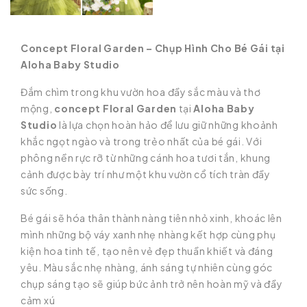
Concept Floral Garden – Chụp Hình Cho Bé Gái tại
Aloha Baby Studio
Đắm chìm trong khu vườn hoa đầy sắc màu và thơ
mộng,
concept Floral Garden
tại
Aloha Baby
Studio
là lựa chọn hoàn hảo để lưu giữ những khoảnh
khắc ngọt ngào và trong trẻo nhất của bé gái. Với
phông nền rực rỡ từ những cánh hoa tươi tắn, khung
cảnh được bày trí như một khu vườn cổ tích tràn đầy
sức sống.
Bé gái sẽ hóa thân thành nàng tiên nhỏ xinh, khoác lên
mình những bộ váy xanh nhẹ nhàng kết hợp cùng phụ
kiện hoa tinh tế, tạo nên vẻ đẹp thuần khiết và đáng
yêu. Màu sắc nhẹ nhàng, ánh sáng tự nhiên cùng góc
chụp sáng tạo sẽ giúp bức ảnh trở nên hoàn mỹ và đầy
cảm xú