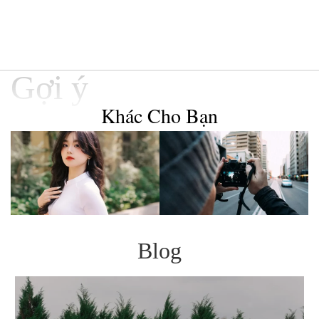
Gợi ý
Khác Cho Bạn
Blog