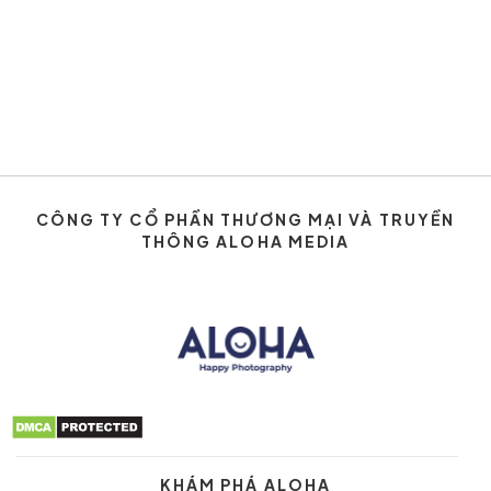
CÔNG TY CỔ PHẦN THƯƠNG MẠI VÀ TRUYỀN
THÔNG ALOHA MEDIA
KHÁM PHÁ ALOHA