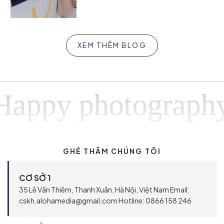
XEM THÊM BLOG
y photographyHap
GHÉ THĂM CHÚNG TÔI
CƠ SỞ 1
35 Lê Văn Thiêm, Thanh Xuân, Hà Nội, Việt Nam Email:
cskh.alohamedia@gmail.com Hotline: 0866 158 246