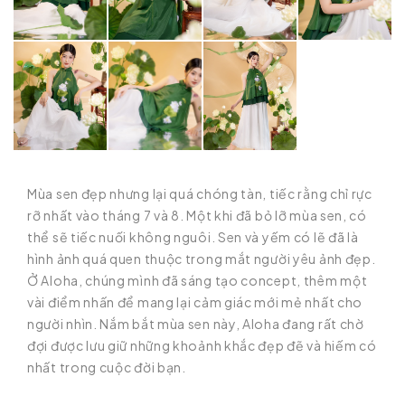
Mùa sen đẹp nhưng lại quá chóng tàn, tiếc rằng chỉ rực
rỡ nhất vào tháng 7 và 8. Một khi đã bỏ lỡ mùa sen, có
thể sẽ tiếc nuối không nguôi. Sen và yếm có lẽ đã là
hình ảnh quá quen thuộc trong mắt người yêu ảnh đẹp.
Ở Aloha, chúng mình đã sáng tạo concept, thêm một
vài điểm nhấn để mang lại cảm giác mới mẻ nhất cho
người nhìn. Nắm bắt mùa sen này, Aloha đang rất chờ
đợi được lưu giữ những khoảnh khắc đẹp đẽ và hiếm có
nhất trong cuộc đời bạn.