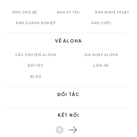
ẢNH CHO BÉ
ẢNH KỶ YẾU
ẢNH NGHỆ THUẬT
ẢNH DOANH NGHIỆP
ẢNH CƯỚI
VỀ ALOHA
CÂU CHUYỆN ALOHA
GIA NHẬP ALOHA
ĐỐI TÁC
LIÊN HỆ
BLOG
ĐỐI TÁC
KẾT NỐI