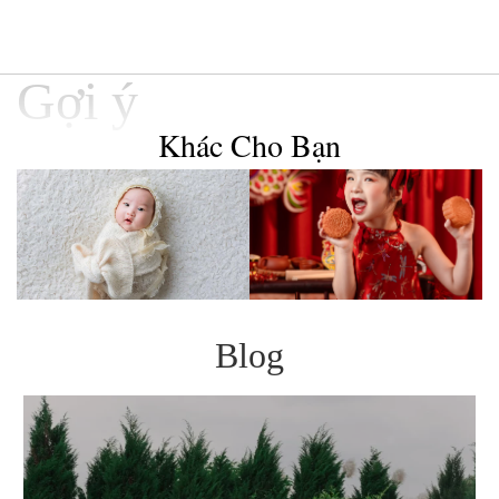
Gợi ý
Khác Cho Bạn
Blog