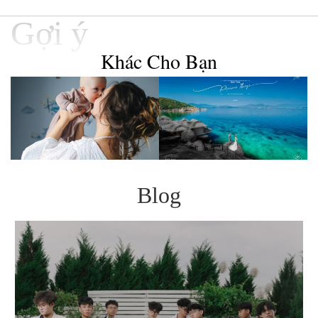
Gợi ý
Khác Cho Bạn
Blog