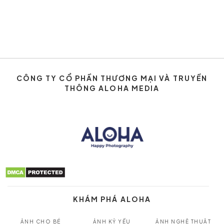
CÔNG TY CỔ PHẦN THƯƠNG MẠI VÀ TRUYỀN
THÔNG ALOHA MEDIA
KHÁM PHÁ ALOHA
ẢNH CHO BÉ
ẢNH KỶ YẾU
ẢNH NGHỆ THUẬT