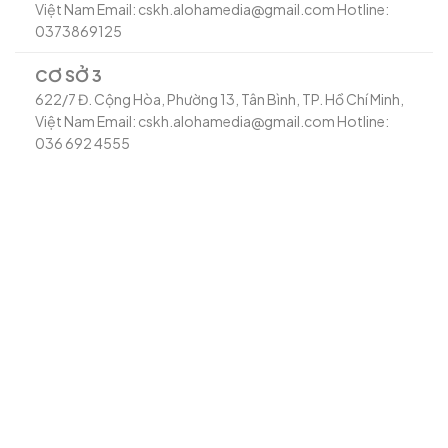
Việt Nam Email: cskh.alohamedia@gmail.com Hotline:
0373869125
CƠ SỞ 3
622/7 Đ. Cộng Hòa, Phường 13, Tân Bình, TP. Hồ Chí Minh,
Việt Nam Email: cskh.alohamedia@gmail.com Hotline:
036 692 4555