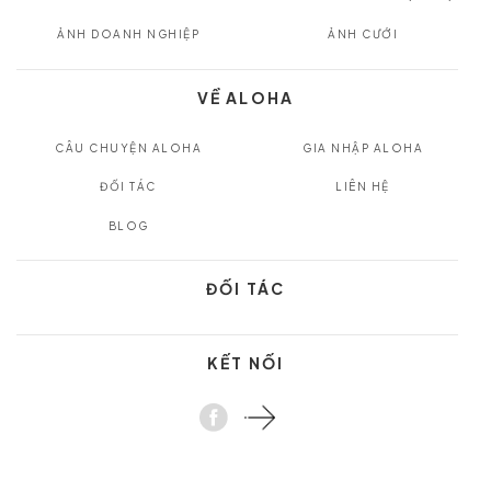
ẢNH DOANH NGHIỆP
ẢNH CƯỚI
VỀ ALOHA
CÂU CHUYỆN ALOHA
GIA NHẬP ALOHA
ĐỐI TÁC
LIÊN HỆ
BLOG
ĐỐI TÁC
KẾT NỐI