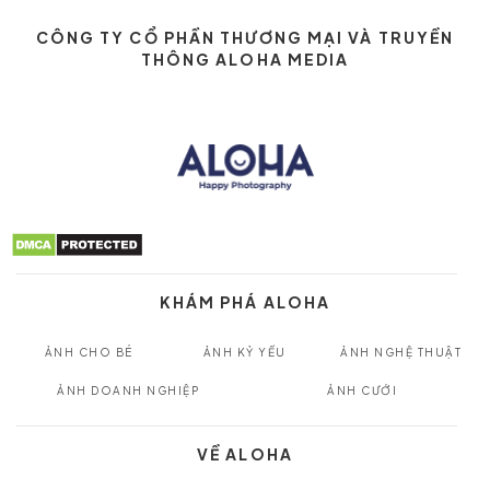
CÔNG TY CỔ PHẦN THƯƠNG MẠI VÀ TRUYỀN
THÔNG ALOHA MEDIA
KHÁM PHÁ ALOHA
ẢNH CHO BÉ
ẢNH KỶ YẾU
ẢNH NGHỆ THUẬT
ẢNH DOANH NGHIỆP
ẢNH CƯỚI
VỀ ALOHA