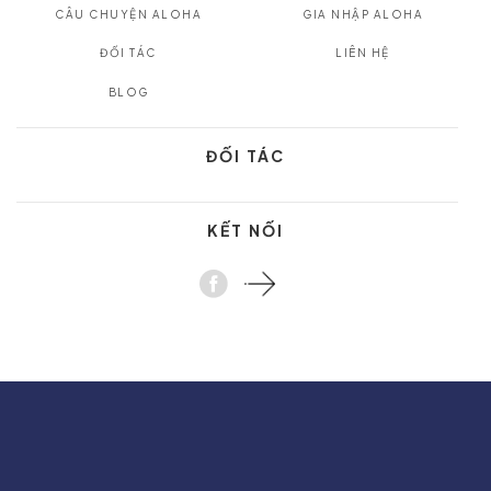
CÂU CHUYỆN ALOHA
GIA NHẬP ALOHA
ĐỐI TÁC
LIÊN HỆ
BLOG
ĐỐI TÁC
KẾT NỐI