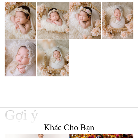
Gợi ý
Khác Cho Bạn