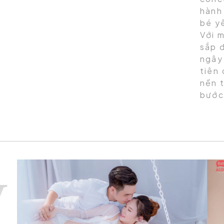
hành 
bé y
Với m
sắp đ
ngây
tiên
nền 
bước 
ý