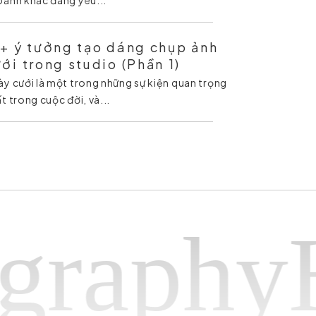
+ ý tưởng tạo dáng chụp ảnh
ới trong studio (Phần 1)
y cưới là một trong những sự kiện quan trọng
t trong cuộc đời, và...
phyHap