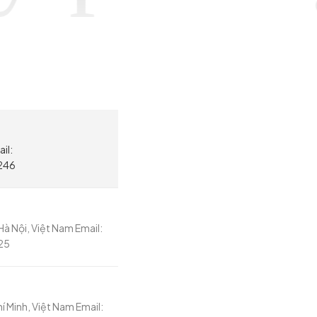
il:
246
à Nội, Việt Nam Email:
25
í Minh, Việt Nam Email: