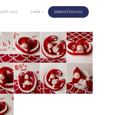
CEPT HOT
THÊM
ĐĂNG KÝ DỊCH VỤ