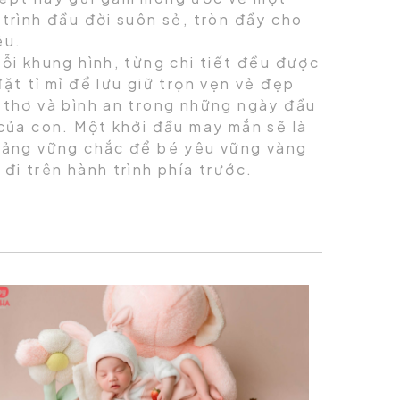
trình đầu đời suôn sẻ, tròn đầy cho
êu.
ỗi khung hình, từng chi tiết đều được
ặt tỉ mỉ để lưu giữ trọn vẹn vẻ đẹp
 thơ và bình an trong những ngày đầu
 của con. Một khởi đầu may mắn sẽ là
tảng vững chắc để bé yêu vững vàng
đi trên hành trình phía trước.