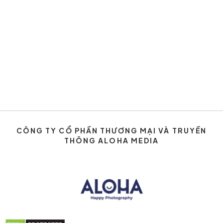
CÔNG TY CỔ PHẦN THƯƠNG MẠI VÀ TRUYỀN
THÔNG ALOHA MEDIA