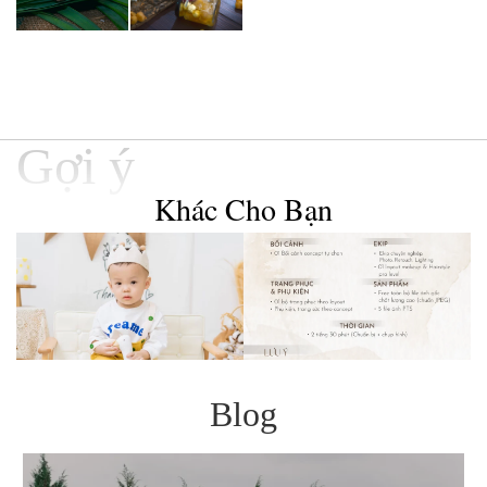
Gợi ý
Khác Cho Bạn
Blog