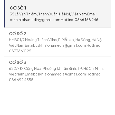
CƠ SỞ 1
35 Lê Văn Thiêm, Thanh Xuân, Hà Nội, Việt Nam Email:
cskh.alohamedia@gmail.com Hotline: 0866 158 246
CƠ SỞ 2
HMB01/7 Hoàng Thành Villas, P. Mỗ Lao, Hà Đông, Hà Nội,
Việt Nam Email: cskh.alohamedia@gmail.com Hotline:
0373869125
CƠ SỞ 3
622/7 Đ. Cộng Hòa, Phường 13, Tân Bình, TP. Hồ Chí Minh,
Việt Nam Email: cskh.alohamedia@gmail.com Hotline:
036 692 4555