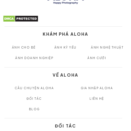
KHÁM PHÁ ALOHA
ẢNH CHO BÉ
ẢNH KỶ YẾU
ẢNH NGHỆ THUẬT
ẢNH DOANH NGHIỆP
ẢNH CƯỚI
VỀ ALOHA
CÂU CHUYỆN ALOHA
GIA NHẬP ALOHA
ĐỐI TÁC
LIÊN HỆ
BLOG
ĐỐI TÁC