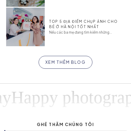
TOP 5 ĐỊA ĐIỂM CHỤP ẢNH CHO
BÉ Ở HÀ NỘI TỐT NHẤT
Nếu các ba mẹ đang tìm kiếm những...
XEM THÊM BLOG
appy photography
GHÉ THĂM CHÚNG TÔI