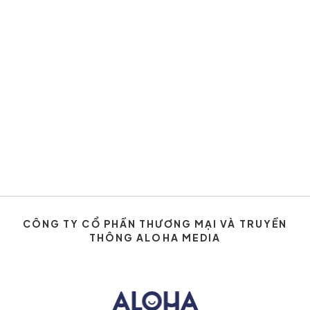
CÔNG TY CỔ PHẦN THƯƠNG MẠI VÀ TRUYỀN
THÔNG ALOHA MEDIA