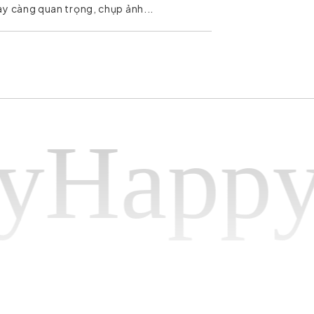
y càng quan trọng, chụp ảnh...
appy ph