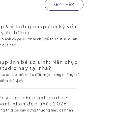
XEM THÊM
p 9 ý tưởng chụp ảnh kỷ yếu
ầy ấn tượng
p ảnh kỷ yếu luôn là chủ đề thu hút sự quan
 của các...
ụp ảnh bé sơ sinh: Nên chụp
studio hay tại nhà?
 có em bé mới chào đời, một trong những trải
iệm thú vị và...
i ý tips chụp ảnh profile
oanh nhân đẹp nhất 2026
ng thời đại xây dựng thương hiệu cá nhân