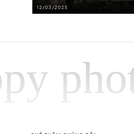
12/03/2025
photog