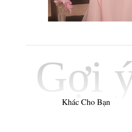
Gợi 
Khác Cho Bạn