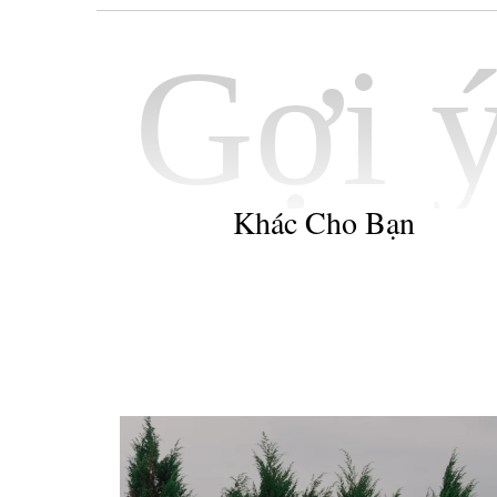
Gợi 
Khác Cho Bạn