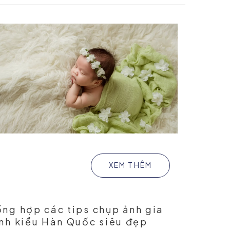
XEM THÊM
ng hợp các tips chụp ảnh gia
ình kiểu Hàn Quốc siêu đẹp