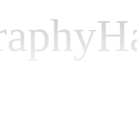
hyHappy