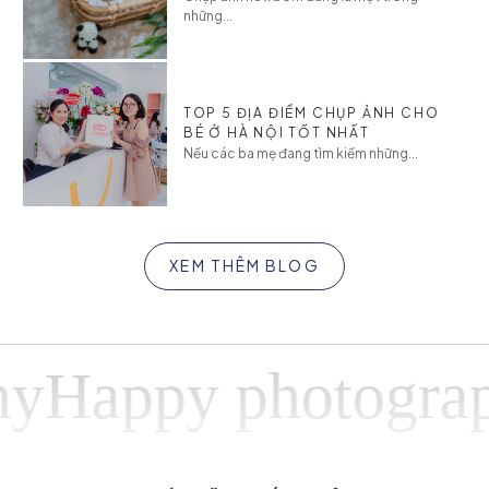
những...
TOP 5 ĐỊA ĐIỂM CHỤP ẢNH CHO
BÉ Ở HÀ NỘI TỐT NHẤT
Nếu các ba mẹ đang tìm kiếm những...
XEM THÊM BLOG
Happy photograph