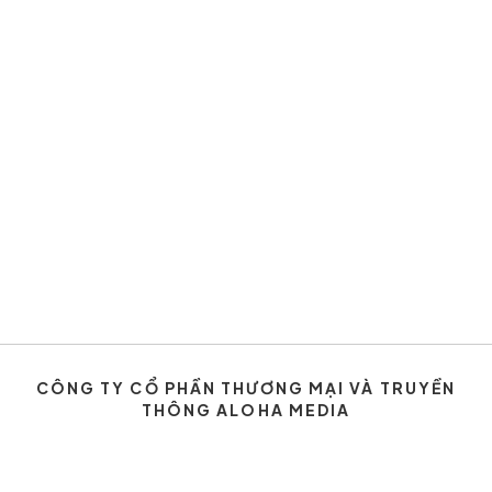
CÔNG TY CỔ PHẦN THƯƠNG MẠI VÀ TRUYỀN
THÔNG ALOHA MEDIA