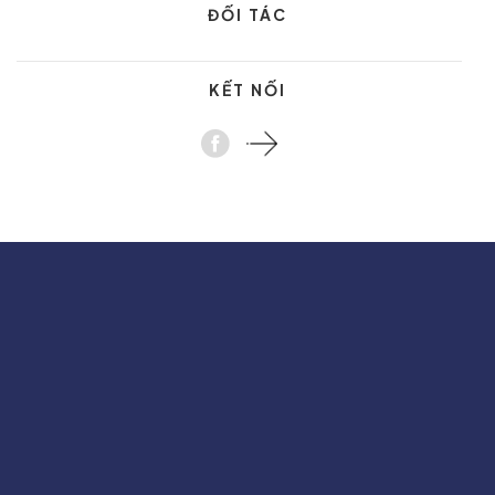
ĐỐI TÁC
KẾT NỐI