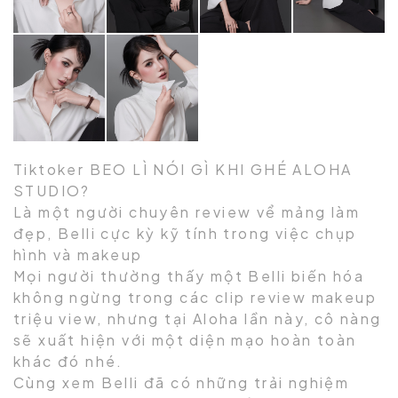
Tiktoker BEO LÌ NÓI GÌ KHI GHÉ ALOHA
STUDIO?
Là một người chuyên review vể mảng làm
đẹp, Belli cực kỳ kỹ tính trong việc chụp
hình và makeup
Mọi người thường thấy một Belli biến hóa
không ngừng trong các clip review makeup
triệu view, nhưng tại Aloha lần này, cô nàng
sẽ xuất hiện với một diện mạo hoàn toàn
khác đó nhé.
Cùng xem Belli đã có những trải nghiệm