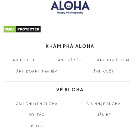
KHÁM PHÁ ALOHA
ẢNH CHO BÉ
ẢNH KỶ YẾU
ẢNH NGHỆ THUẬT
ẢNH DOANH NGHIỆP
ẢNH CƯỚI
VỀ ALOHA
CÂU CHUYỆN ALOHA
GIA NHẬP ALOHA
ĐỐI TÁC
LIÊN HỆ
BLOG