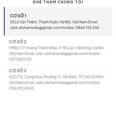
GHÉ THĂM CHÚNG TÔI
CƠ SỞ 1
35 Lê Văn Thiêm, Thanh Xuân, Hà Nội, Việt Nam Email:
cskh.alohamedia@gmail.com Hotline: 0866 158 246
CƠ SỞ 2
HMB01/7 Hoàng Thành Villas, P. Mỗ Lao, Hà Đông, Hà Nội,
Việt Nam Email: cskh.alohamedia@gmail.com Hotline:
0373869125
CƠ SỞ 3
622/7 Đ. Cộng Hòa, Phường 13, Tân Bình, TP. Hồ Chí Minh,
Việt Nam Email: cskh.alohamedia@gmail.com Hotline:
036 692 4555