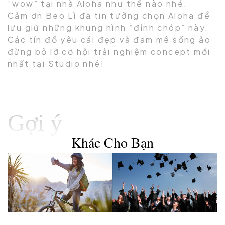
“wow” tại nhà Aloha như thế nào nhé.
Cảm ơn Beo Lì đã tin tưởng chọn Aloha để
lưu giữ những khung hình “đỉnh chóp” này.
Các tín đồ yêu cái đẹp và đam mê sống ảo
đừng bỏ lỡ cơ hội trải nghiệm concept mới
nhất tại Studio nhé!
Gợi ý
Khác Cho Bạn