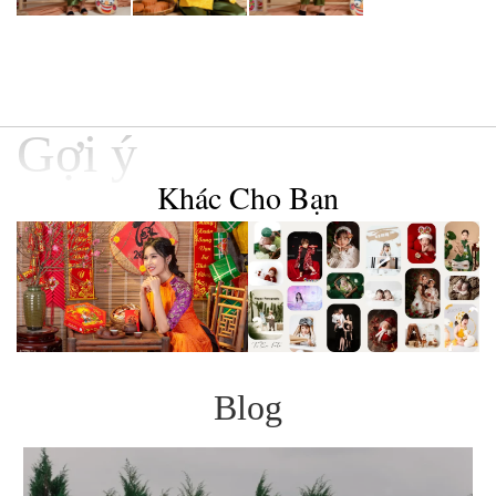
Gợi ý
Khác Cho Bạn
Blog