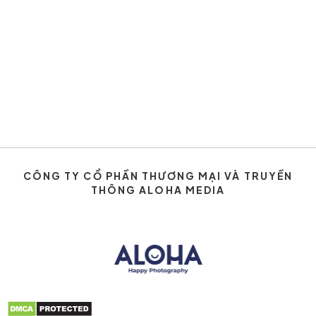
CÔNG TY CỔ PHẦN THƯƠNG MẠI VÀ TRUYỀN
THÔNG ALOHA MEDIA