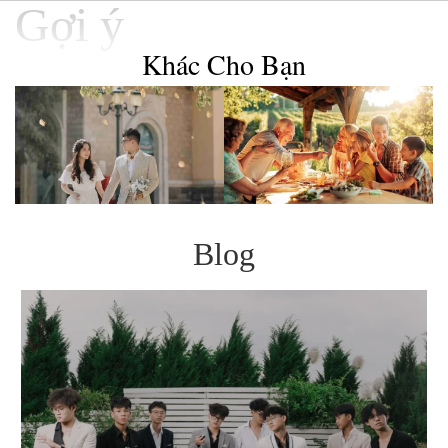
Gợi ý
Khác Cho Bạn
Blog