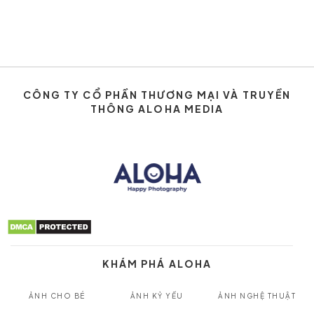
CÔNG TY CỔ PHẦN THƯƠNG MẠI VÀ TRUYỀN
THÔNG ALOHA MEDIA
KHÁM PHÁ ALOHA
ẢNH CHO BÉ
ẢNH KỶ YẾU
ẢNH NGHỆ THUẬT