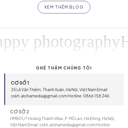
XEM THÊM BLOG
 photographyHapp
GHÉ THĂM CHÚNG TÔI
CƠ SỞ 1
35 Lê Văn Thiêm, Thanh Xuân, Hà Nội, Việt Nam Email:
cskh.alohamedia@gmail.com Hotline: 0866 158 246
CƠ SỞ 2
HMB01/7 Hoàng Thành Villas, P. Mỗ Lao, Hà Đông, Hà Nội,
Việt Nam Email: cskh.alohamedia@gmail.com Hotline: