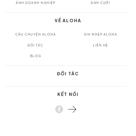
ẢNH DOANH NGHIỆP
ẢNH CƯỚI
VỀ ALOHA
CÂU CHUYỆN ALOHA
GIA NHẬP ALOHA
ĐỐI TÁC
LIÊN HỆ
BLOG
ĐỐI TÁC
KẾT NỐI