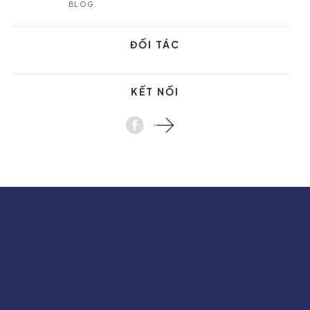
BLOG
ĐỐI TÁC
KẾT NỐI