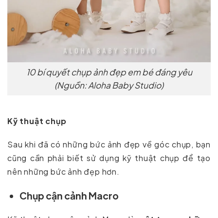
10 bí quyết chụp ảnh đẹp em bé đáng yêu
(Nguồn: Aloha Baby Studio)
Kỹ thuật chụp
Sau khi đã có những bức ảnh đẹp về góc chụp, bạn
cũng cần phải biết sử dụng kỹ thuật chụp để tạo
nên những bức ảnh đẹp hơn.
Chụp cận cảnh Macro