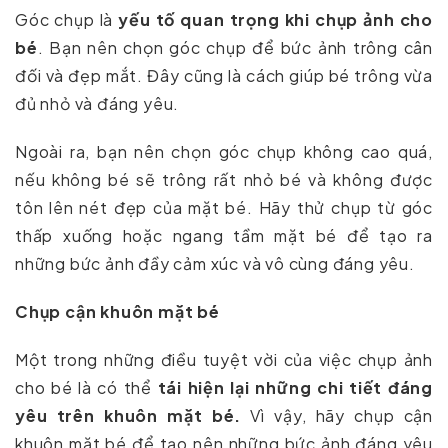
Góc chụp là
yếu tố quan trọng khi chụp ảnh cho
bé
. Bạn nên chọn góc chụp để bức ảnh trông cân
đối và đẹp mắt. Đây cũng là cách giúp bé trông vừa
đủ nhỏ và đáng yêu.
Ngoài ra, bạn nên chọn góc chụp không cao quá,
nếu không bé sẽ trông rất nhỏ bé và không được
tôn lên nét đẹp của mặt bé. Hãy thử chụp từ góc
thấp xuống hoặc ngang tầm mặt bé để tạo ra
những bức ảnh đầy cảm xúc và vô cùng đáng yêu.
Chụp cận khuôn mặt bé
Một trong những điều tuyệt vời của việc chụp ảnh
cho bé là có thể
tái hiện lại những chi tiết đáng
yêu trên khuôn mặt bé.
Vì vậy, hãy chụp cận
khuôn mặt bé để tạo nên những bức ảnh đáng yêu