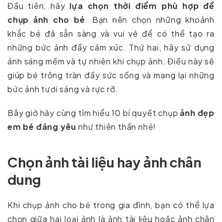
Đầu tiên, hãy
lựa chọn thời điểm phù hợp để
chụp ảnh cho bé
. Bạn nên chọn những khoảnh
khắc bé đã sẵn sàng và vui vẻ để có thể tạo ra
những bức ảnh đầy cảm xúc. Thứ hai, hãy sử dụng
ánh sáng mềm và tự nhiên khi chụp ảnh. Điều này sẽ
giúp bé trông tràn đầy sức sống và mang lại những
bức ảnh tươi sáng và rực rỡ.
Bây giờ hãy cùng tìm hiểu 10 bí quyết chụp
ảnh đẹp
em bé đáng yêu
như thiên thần nhé!
Chọn ảnh tài liệu hay ảnh chân
dung
Khi chụp ảnh cho bé trong gia đình, bạn có thể lựa
chọn giữa hai loại ảnh là ảnh tài liệu hoặc ảnh chân