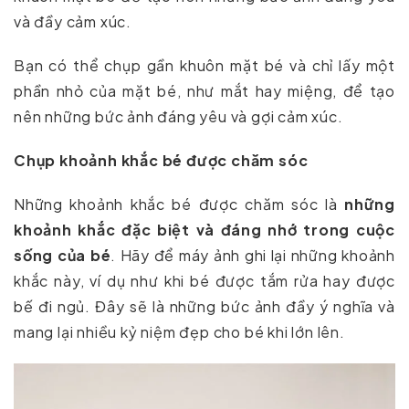
và đầy cảm xúc.
Bạn có thể chụp gần khuôn mặt bé và chỉ lấy một
phần nhỏ của mặt bé, như mắt hay miệng, để tạo
nên những bức ảnh đáng yêu và gợi cảm xúc.
Chụp khoảnh khắc bé được chăm sóc
Những khoảnh khắc bé được chăm sóc là
những
khoảnh khắc đặc biệt và đáng nhớ trong cuộc
sống của bé
. Hãy để máy ảnh ghi lại những khoảnh
khắc này, ví dụ như khi bé được tắm rửa hay được
bế đi ngủ. Đây sẽ là những bức ảnh đầy ý nghĩa và
mang lại nhiều kỷ niệm đẹp cho bé khi lớn lên.