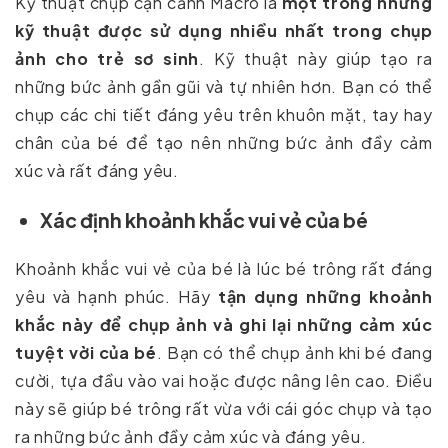
Kỹ thuật chụp cận cảnh Macro là
một trong những
kỹ thuật được sử dụng nhiều nhất trong chụp
ảnh cho trẻ sơ sinh
. Kỹ thuật này giúp tạo ra
những bức ảnh gần gũi và tự nhiên hơn. Bạn có thể
chụp các chi tiết đáng yêu trên khuôn mặt, tay hay
chân của bé để tạo nên những bức ảnh đầy cảm
xúc và rất đáng yêu.
Xác định khoảnh khắc vui vẻ của bé
Khoảnh khắc vui vẻ của bé là lúc bé trông rất đáng
yêu và hạnh phúc. Hãy
tận dụng những khoảnh
khắc này để chụp ảnh và ghi lại những cảm xúc
tuyệt vời của bé
. Bạn có thể chụp ảnh khi bé đang
cười, tựa đầu vào vai hoặc được nâng lên cao. Điều
này sẽ giúp bé trông rất vừa với cái góc chụp và tạo
ra những bức ảnh đầy cảm xúc và đáng yêu.