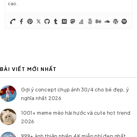
cao.
BÀI VIẾT MỚI NHẤT
Gợi ý concept chụp ảnh 30/4 cho bé đẹp, ý
nghĩa nhất 2026
1001+ meme mèo hài hước và cute hot trend
2026
999+ ảnh thiên nhiên 4K miễn phí đẹp nhất