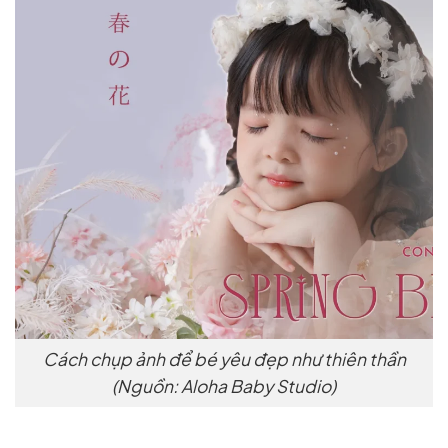
Cách chụp ảnh để bé yêu đẹp như thiên thần
(Nguồn: Aloha Baby Studio)