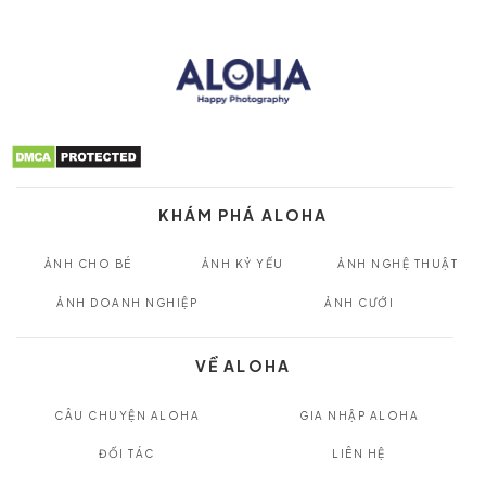
KHÁM PHÁ ALOHA
ẢNH CHO BÉ
ẢNH KỶ YẾU
ẢNH NGHỆ THUẬT
ẢNH DOANH NGHIỆP
ẢNH CƯỚI
VỀ ALOHA
CÂU CHUYỆN ALOHA
GIA NHẬP ALOHA
ĐỐI TÁC
LIÊN HỆ