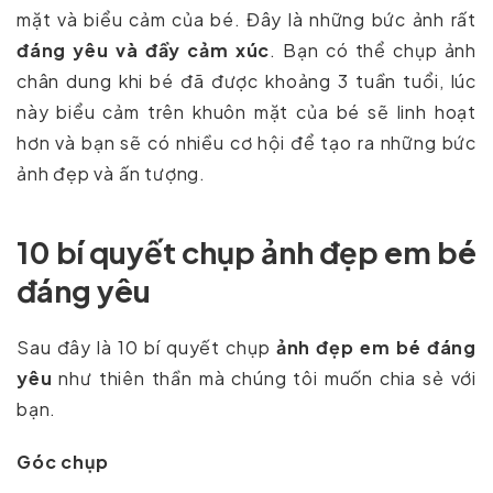
mặt và biểu cảm của bé. Đây là những bức ảnh rất
đáng yêu và đầy cảm xúc
. Bạn có thể chụp ảnh
chân dung khi bé đã được khoảng 3 tuần tuổi, lúc
này biểu cảm trên khuôn mặt của bé sẽ linh hoạt
hơn và bạn sẽ có nhiều cơ hội để tạo ra những bức
ảnh đẹp và ấn tượng.
10 bí quyết chụp ảnh đẹp em bé
đáng yêu
Sau đây là 10 bí quyết chụp
ảnh đẹp em bé đáng
yêu
như thiên thần mà chúng tôi muốn chia sẻ với
bạn.
Góc chụp