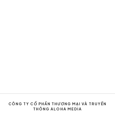
CÔNG TY CỔ PHẦN THƯƠNG MẠI VÀ TRUYỀN
THÔNG ALOHA MEDIA