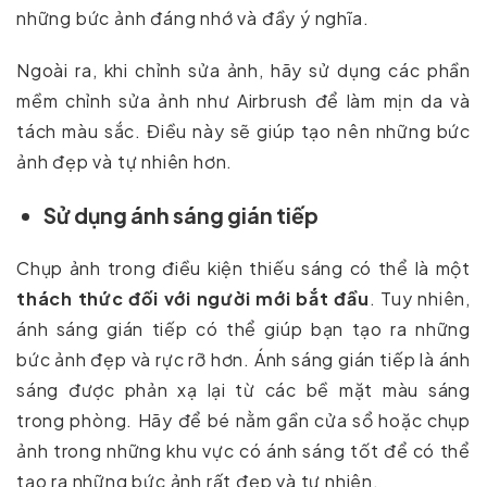
những bức ảnh đáng nhớ và đầy ý nghĩa.
Ngoài ra, khi chỉnh sửa ảnh, hãy sử dụng các phần
mềm chỉnh sửa ảnh như Airbrush để làm mịn da và
tách màu sắc. Điều này sẽ giúp tạo nên những bức
ảnh đẹp và tự nhiên hơn.
Sử dụng ánh sáng gián tiếp
Chụp ảnh trong điều kiện thiếu sáng có thể là một
thách thức đối với người mới bắt đầu
. Tuy nhiên,
ánh sáng gián tiếp có thể giúp bạn tạo ra những
bức ảnh đẹp và rực rỡ hơn. Ánh sáng gián tiếp là ánh
sáng được phản xạ lại từ các bề mặt màu sáng
trong phòng. Hãy để bé nằm gần cửa sổ hoặc chụp
ảnh trong những khu vực có ánh sáng tốt để có thể
tạo ra những bức ảnh rất đẹp và tự nhiên.