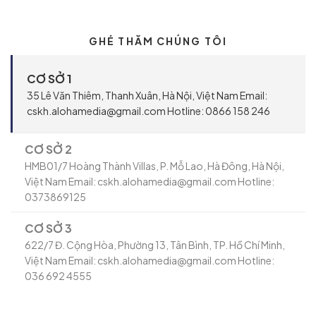
GHÉ THĂM CHÚNG TÔI
CƠ SỞ 1
35 Lê Văn Thiêm, Thanh Xuân, Hà Nội, Việt Nam Email:
cskh.alohamedia@gmail.com Hotline: 0866 158 246
CƠ SỞ 2
HMB01/7 Hoàng Thành Villas, P. Mỗ Lao, Hà Đông, Hà Nội,
Việt Nam Email: cskh.alohamedia@gmail.com Hotline:
0373869125
CƠ SỞ 3
622/7 Đ. Cộng Hòa, Phường 13, Tân Bình, TP. Hồ Chí Minh,
Việt Nam Email: cskh.alohamedia@gmail.com Hotline:
036 692 4555