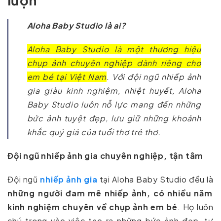
lượn
Aloha Baby Studio là ai?
Aloha Baby Studio là một thương hiệu
chụp ảnh chuyên nghiệp dành riêng cho
em bé tại Việt Nam
. Với đội ngũ nhiếp ảnh
gia giàu kinh nghiệm, nhiệt huyết, Aloha
Baby Studio luôn nỗ lực mang đến những
bức ảnh tuyệt đẹp, lưu giữ những khoảnh
khắc quý giá của tuổi thơ trẻ thơ.
Đội ngũ nhiếp ảnh gia chuyên nghiệp, tận tâm
Đội ngũ
nhiếp ảnh gia
tại Aloha Baby Studio đều là
những người đam mê nhiếp ảnh, có nhiều năm
kinh nghiệm chuyên về chụp ảnh em bé
. Họ luôn
chú trọng vào việc tạo ra những bức ảnh đẹp, tự