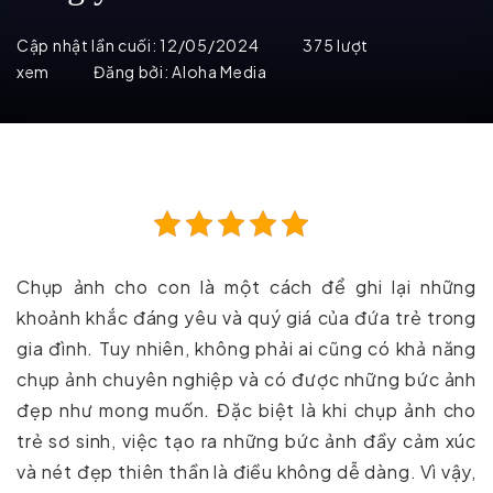
Cập nhật lần cuối:
12/05/2024
375 lượt
xem
Đăng bởi:
Aloha Media
Chụp ảnh cho con là một cách để ghi lại những
khoảnh khắc đáng yêu và quý giá của đứa trẻ trong
gia đình. Tuy nhiên, không phải ai cũng có khả năng
chụp ảnh chuyên nghiệp và có được những bức ảnh
đẹp như mong muốn. Đặc biệt là khi chụp ảnh cho
trẻ sơ sinh, việc tạo ra những bức ảnh đầy cảm xúc
và nét đẹp thiên thần là điều không dễ dàng. Vì vậy,