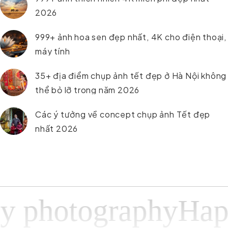
2026
999+ ảnh hoa sen đẹp nhất, 4K cho điện thoại,
máy tính
35+ địa điểm chụp ảnh tết đẹp ở Hà Nội không
thể bỏ lỡ trong năm 2026
Các ý tưởng về concept chụp ảnh Tết đẹp
nhất 2026
hotographyHappy 