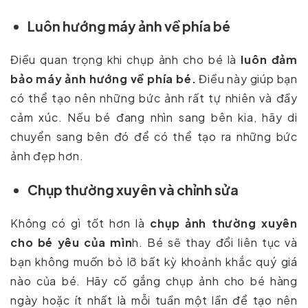
Luôn hướng máy ảnh về phía bé
Điều quan trọng khi chụp ảnh cho bé là
luôn đảm
bảo máy ảnh hướng về phía bé.
Điều này giúp bạn
có thể tạo nên những bức ảnh rất tự nhiên và đầy
cảm xúc. Nếu bé đang nhìn sang bên kia, hãy di
chuyển sang bên đó để có thể tạo ra những bức
ảnh đẹp hơn.
Chụp thường xuyên và chỉnh sửa
Không có gì tốt hơn là
chụp ảnh thường xuyên
cho bé yêu của mìn
h. Bé sẽ thay đổi liên tục và
bạn không muốn bỏ lỡ bất kỳ khoảnh khắc quý giá
nào của bé. Hãy cố gắng chụp ảnh cho bé hàng
ngày hoặc ít nhất là mỗi tuần một lần để tạo nên