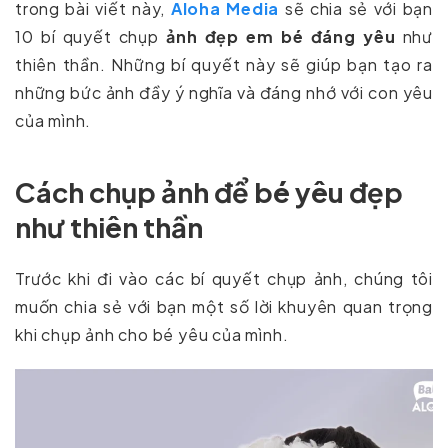
trong bài viết này,
Aloha Media
sẽ chia sẻ với bạn
10 bí quyết chụp
ảnh đẹp em bé đáng yêu
như
thiên thần. Những bí quyết này sẽ giúp bạn tạo ra
những bức ảnh đầy ý nghĩa và đáng nhớ với con yêu
của mình.
Cách chụp ảnh để bé yêu đẹp
như thiên thần
Trước khi đi vào các bí quyết chụp ảnh, chúng tôi
muốn chia sẻ với bạn một số lời khuyên quan trọng
khi chụp ảnh cho bé yêu của mình.