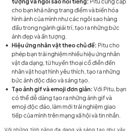
tượng và ngôi sao nổi tiếng:
Pitu cung cấp
cho bạn khả năng trang điểm và biến hóa
hình ảnh của mình như các ngôi sao hàng
đầu trong ngành giải trí, tạo ra những bức
ảnh đẹp và ấn tượng.
Hiệu ứng nhân vật theo chủ đề:
Pitu cho
phép bạn trải nghiệm nhiều hiệu ứng nhân
vật đa dạng, từ huyền thoại cổ điển đến
nhân vật hoạt hình yêu thích, tạo ra những
bức ảnh độc đáo và sáng tạo.
Tạo ảnh gif và emoji đơn giản:
Với Pitu, bạn
có thể dễ dàng tạo ra những ảnh gif và
emoji độc đáo, làm mới trải nghiệm giao
tiếp của mình trên mạng xã hội và tin nhắn.
Với những tính năng đa dạng và sáng tạo như vậy,