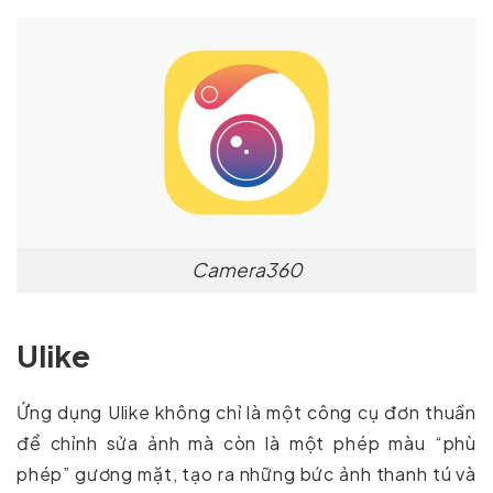
Camera360
Ulike
Ứng dụng Ulike không chỉ là một công cụ đơn thuần
để chỉnh sửa ảnh mà còn là một phép màu “phù
phép” gương mặt, tạo ra những bức ảnh thanh tú và