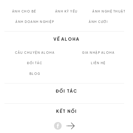
ẢNH CHO BÉ
ẢNH KỶ YẾU
ẢNH NGHỆ THUẬT
ẢNH DOANH NGHIỆP
ẢNH CƯỚI
VỀ ALOHA
CÂU CHUYỆN ALOHA
GIA NHẬP ALOHA
ĐỐI TÁC
LIÊN HỆ
BLOG
ĐỐI TÁC
KẾT NỐI