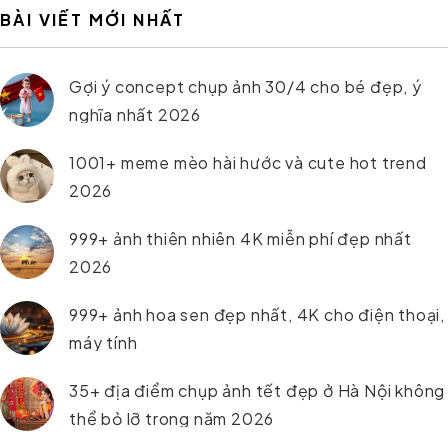
BÀI VIẾT MỚI NHẤT
Gợi ý concept chụp ảnh 30/4 cho bé đẹp, ý
nghĩa nhất 2026
1001+ meme mèo hài hước và cute hot trend
2026
999+ ảnh thiên nhiên 4K miễn phí đẹp nhất
2026
999+ ảnh hoa sen đẹp nhất, 4K cho điện thoại,
máy tính
35+ địa điểm chụp ảnh tết đẹp ở Hà Nội không
thể bỏ lỡ trong năm 2026