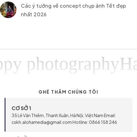
Các ý tưởng về concept chụp ảnh Tết đẹp
nhất 2026
 photographyHapp
GHÉ THĂM CHÚNG TÔI
CƠ SỞ 1
35 Lê Văn Thiêm, Thanh Xuân, Hà Nội, Việt Nam Email:
cskh.alohamedia@gmail.com Hotline: 0866 158 246