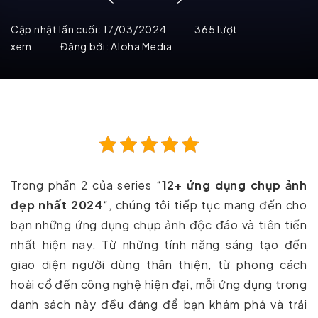
Cập nhật lần cuối:
17/03/2024
365 lượt
xem
Đăng bởi:
Aloha Media
Trong phần 2 của series “
12+ ứng dụng chụp ảnh
đẹp nhất 2024
“, chúng tôi tiếp tục mang đến cho
bạn những ứng dụng chụp ảnh độc đáo và tiên tiến
nhất hiện nay. Từ những tính năng sáng tạo đến
giao diện người dùng thân thiện, từ phong cách
hoài cổ đến công nghệ hiện đại, mỗi ứng dụng trong
danh sách này đều đáng để bạn khám phá và trải