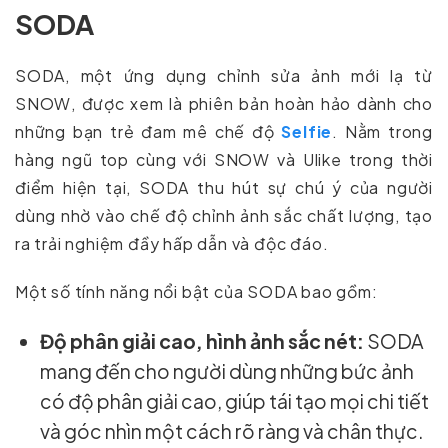
SODA
SODA, một ứng dụng chỉnh sửa ảnh mới lạ từ
SNOW, được xem là phiên bản hoàn hảo dành cho
những bạn trẻ đam mê chế độ
Selfie
. Nằm trong
hàng ngũ top cùng với SNOW và Ulike trong thời
điểm hiện tại, SODA thu hút sự chú ý của người
dùng nhờ vào chế độ chỉnh ảnh sắc chất lượng, tạo
ra trải nghiệm đầy hấp dẫn và độc đáo.
Một số tính năng nổi bật của SODA bao gồm:
Độ phân giải cao, hình ảnh sắc nét:
SODA
mang đến cho người dùng những bức ảnh
có độ phân giải cao, giúp tái tạo mọi chi tiết
và góc nhìn một cách rõ ràng và chân thực.