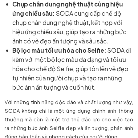
Chụp chân dung nghệ thuật cùng hiệu
ứng chiều sâu:
SODA cung cấp chế độ
chụp chân dung nghệ thuật, kết hợp với
hiệu ứng chiều sâu, giúp tạo ra những bức
ảnh có vẻ đẹp ấn tượng và sâu sắc.
Bộ lọc màu tối ưu hóa cho Selfie:
SODA đi
kèm với một bộ lọc màu đa dạng và tối ưu
hóa cho chế độ Selfie, giúp tôn lên vẻ đẹp
tự nhiên của người chụp và tạo ra những
bức ảnh ấn tượng và cuốn hút.
Với những tính năng độc đáo và chất lượng như vậy,
SODA không chỉ là một ứng dụng chỉnh ảnh thông
thường mà còn là một trợ thủ đắc lực cho việc tạo
ra những bức ảnh Selfie đẹp và ấn tượng, phản ánh
đúng bản thân và phong cách của người dùng.