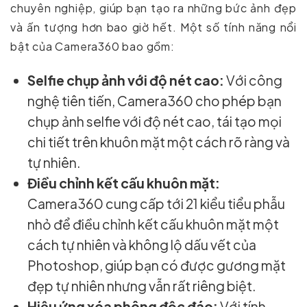
chuyên nghiệp, giúp bạn tạo ra những bức ảnh đẹp
và ấn tượng hơn bao giờ hết. Một số tính năng nổi
bật của Camera360 bao gồm:
Selfie chụp ảnh với độ nét cao:
Với công
nghệ tiên tiến, Camera360 cho phép bạn
chụp ảnh selfie với độ nét cao, tái tạo mọi
chi tiết trên khuôn mặt một cách rõ ràng và
tự nhiên.
Điều chỉnh kết cấu khuôn mặt:
Camera360 cung cấp tới 21 kiểu tiểu phẫu
nhỏ để điều chỉnh kết cấu khuôn mặt một
cách tự nhiên và không lộ dấu vết của
Photoshop, giúp bạn có được gương mặt
đẹp tự nhiên nhưng vẫn rất riêng biệt.
Hiệu ứng xóa phông độc đáo:
Với tính