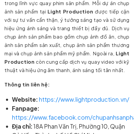
trong lĩnh vực quay phim sản phẩm. Mỗi dự án chụp
ảnh sản phẩm tại
Light Production
được tiếp cận
với sự tư vấn cẩn thận, ý tưởng sáng tạo và sử dụng
hiệu ứng ánh sáng và trang thiết bị đầy đủ. Dịch vụ
chụp ảnh sản phẩm bao gồm chụp ảnh đồ ăn, chụp
ảnh sản phẩm sản xuất, chụp ảnh sản phẩm thương
mại và chụp ảnh sản phẩm mỹ phẩm. Ngoài ra,
Light
Production
còn cung cấp dịch vụ quay video với kỹ
thuật và hiệu ứng âm thanh, ánh sáng tối tân nhất.
Thông tin liên hệ:
Website:
https://www.lightproduction.vn/
Fanpage:
https://www.facebook.com/chupanhsanpha
Địa chỉ:
18A Phan Văn Trị, Phường 10, Quận