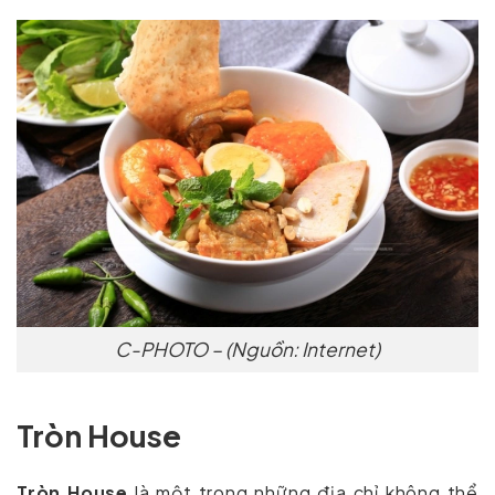
C-PHOTO – (Nguồn: Internet)
Tròn House
Tròn House
là một trong những địa chỉ không thể