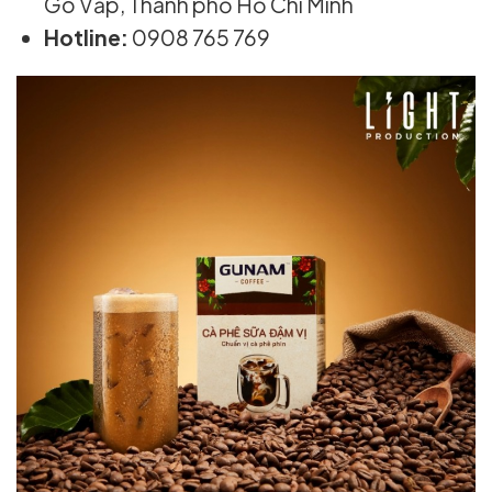
Gò Vấp, Thành phố Hồ Chí Minh
Hotline:
0908 765 769