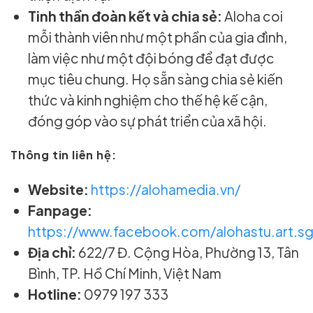
Tinh thần đoàn kết và chia sẻ:
Aloha coi
mỗi thành viên như một phần của gia đình,
làm việc như một đội bóng để đạt được
mục tiêu chung. Họ sẵn sàng chia sẻ kiến
thức và kinh nghiệm cho thế hệ kế cận,
đóng góp vào sự phát triển của xã hội.
Thông tin liên hệ:
Website:
https://alohamedia.vn/
Fanpage:
https://www.facebook.com/alohastu.art.s
Địa chỉ:
622/7 Đ. Cộng Hòa, Phường 13, Tân
Bình, TP. Hồ Chí Minh, Việt Nam
Hotline:
0979 197 333