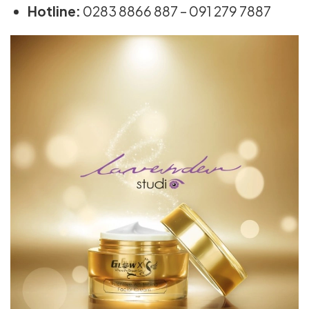
Hotline:
0283 8866 887 – 091 279 7887