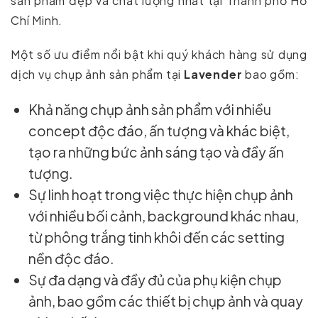
sản phẩm đẹp và chất lượng nhất tại Thành phố Hồ
Chí Minh.
Một số ưu điểm nổi bật khi quý khách hàng sử dụng
dịch vụ chụp ảnh sản phẩm tại
Lavender
bao gồm:
Khả năng chụp ảnh sản phẩm với nhiều
concept độc đáo, ấn tượng và khác biệt,
tạo ra những bức ảnh sáng tạo và đầy ấn
tượng.
Sự linh hoạt trong việc thực hiện chụp ảnh
với nhiều bối cảnh, background khác nhau,
từ phông trắng tinh khôi đến các setting
nền độc đáo.
Sự đa dạng và đầy đủ của phụ kiện chụp
ảnh, bao gồm các thiết bị chụp ảnh và quay