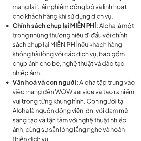
mang lại trải nghiệm đồng bộ và linh hoạt
cho khách hàng khi sử dụng dịch vụ.
Chính sách chụp lại MIỄN PHÍ:
Aloha là một
trong những thương hiệu đi đầu với chính
sách chụp lại MIỄN PHÍ nếu khách hàng
không hài lòng với các dịch vụ, bao gồm
chụp ảnh cho bé, nghệ thuật và đào tạo
nhiếp ảnh.
Văn hoá và con người:
Aloha tập trung vào
việc mang đến WOW service và tạo ra niềm
vui trong từng khung hình. Con người tại
Aloha là nguồn động viên lớn, với đam mê
sáng tạo và tận tâm với nghệ thuật nhiếp
ảnh, cùng sự sẵn lòng lắng nghe và hoàn
thiện dịch vụ.