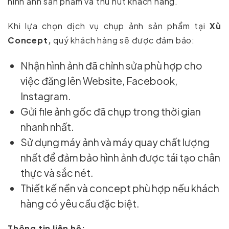
hình ảnh sản phẩm và thu hút khách hàng.
Khi lựa chọn dịch vụ chụp ảnh sản phẩm tại
Xù
Concept,
quý khách hàng sẽ được đảm bảo:
Nhận hình ảnh đã chỉnh sửa phù hợp cho
việc đăng lên Website, Facebook,
Instagram.
Gửi file ảnh gốc đã chụp trong thời gian
nhanh nhất.
Sử dụng máy ảnh và máy quay chất lượng
nhất để đảm bảo hình ảnh được tái tạo chân
thực và sắc nét.
Thiết kế nền và concept phù hợp nếu khách
hàng có yêu cầu đặc biệt.
Thông tin liên hệ: