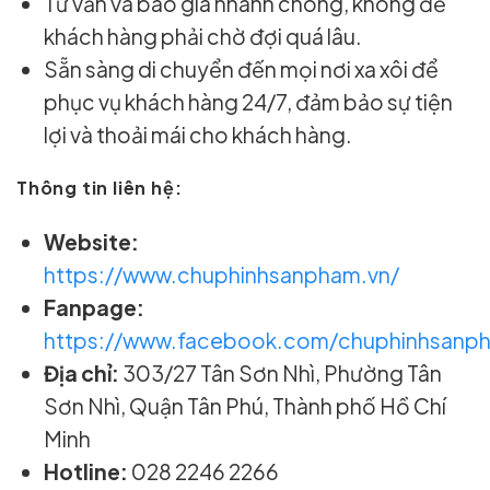
Tư vấn và báo giá nhanh chóng, không để
khách hàng phải chờ đợi quá lâu.
Sẵn sàng di chuyển đến mọi nơi xa xôi để
phục vụ khách hàng 24/7, đảm bảo sự tiện
lợi và thoải mái cho khách hàng.
Thông tin liên hệ:
Website:
https://www.chuphinhsanpham.vn/
Fanpage:
https://www.facebook.com/chuphinhsanph
Địa chỉ:
303/27 Tân Sơn Nhì, Phường Tân
Sơn Nhì, Quận Tân Phú, Thành phố Hồ Chí
Minh
Hotline:
028 2246 2266