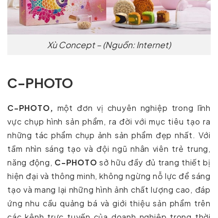
Xù Concept – (Nguồn: Internet)
C-PHOTO
C-PHOTO,
một đơn vị chuyên nghiệp trong lĩnh
vực chụp hình sản phẩm, ra đời với mục tiêu tạo ra
những tác phẩm chụp ảnh sản phẩm đẹp nhất. Với
tầm nhìn sáng tạo và đội ngũ nhân viên trẻ trung,
năng động,
C-PHOTO
sở hữu đầy đủ trang thiết bị
hiện đại và thông minh, không ngừng nỗ lực để sáng
tạo và mang lại những hình ảnh chất lượng cao, đáp
ứng nhu cầu quảng bá và giới thiệu sản phẩm trên
các kênh trực tuyến của doanh nghiệp trong thời