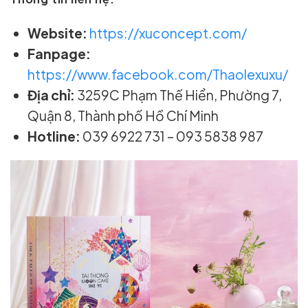
Website:
https://xuconcept.com/
Fanpage:
https://www.facebook.com/Thaolexuxu/
Địa chỉ:
3259C Phạm Thế Hiển, Phường 7,
Quận 8, Thành phố Hồ Chí Minh
Hotline:
039 6922 731 – 093 5838 987