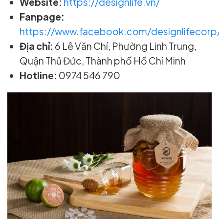
Website:
https://designlife.vn/
Fanpage:
https://www.facebook.com/designlifecorp
Địa chỉ:
6 Lê Văn Chí, Phường Linh Trung,
Quận Thủ Đức, Thành phố Hồ Chí Minh
Hotline:
0974 546 790