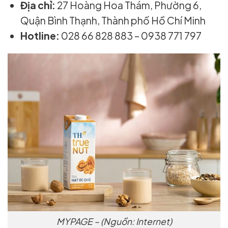
Địa chỉ:
27 Hoàng Hoa Thám, Phường 6,
Quận Bình Thạnh, Thành phố Hồ Chí Minh
Hotline:
028 66 828 883 – 0938 771 797
MYPAGE – (Nguồn: Internet)