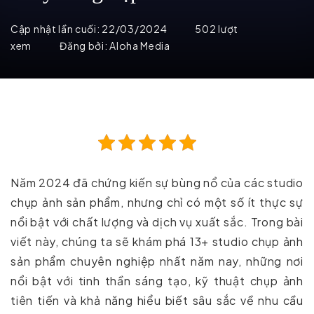
Cập nhật lần cuối:
22/03/2024
502 lượt
xem
Đăng bởi:
Aloha Media
Năm 2024 đã chứng kiến sự bùng nổ của các studio
chụp ảnh sản phẩm, nhưng chỉ có một số ít thực sự
nổi bật với chất lượng và dịch vụ xuất sắc. Trong bài
viết này, chúng ta sẽ khám phá 13+ studio chụp ảnh
sản phẩm chuyên nghiệp nhất năm nay, những nơi
nổi bật với tinh thần sáng tạo, kỹ thuật chụp ảnh
tiên tiến và khả năng hiểu biết sâu sắc về nhu cầu