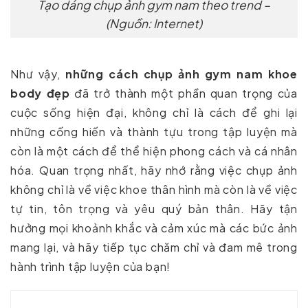
Tạo dáng chụp ảnh gym nam theo trend –
(Nguồn: Internet)
Như vậy,
những cách chụp ảnh gym nam khoe
body đẹp
đã trở thành một phần quan trọng của
cuộc sống hiện đại, không chỉ là cách để ghi lại
những cống hiến và thành tựu trong tập luyện mà
còn là một cách để thể hiện phong cách và cá nhân
hóa. Quan trọng nhất, hãy nhớ rằng việc chụp ảnh
không chỉ là về việc khoe thân hình mà còn là về việc
tự tin, tôn trọng và yêu quý bản thân. Hãy tận
hưởng mọi khoảnh khắc và cảm xúc mà các bức ảnh
mang lại, và hãy tiếp tục chăm chỉ và đam mê trong
hành trình tập luyện của bạn!