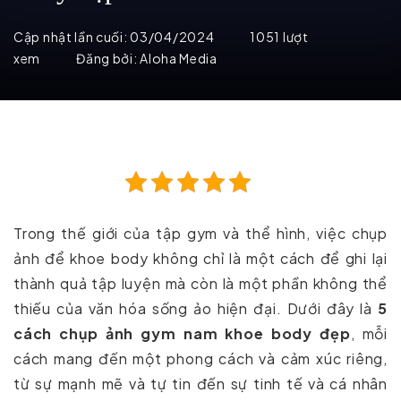
Cập nhật lần cuối:
03/04/2024
1051 lượt
xem
Đăng bởi:
Aloha Media
Trong thế giới của tập gym và thể hình, việc chụp
ảnh để khoe body không chỉ là một cách để ghi lại
thành quả tập luyện mà còn là một phần không thể
thiếu của văn hóa sống ảo hiện đại. Dưới đây là
5
cách chụp ảnh gym nam khoe body đẹp
, mỗi
cách mang đến một phong cách và cảm xúc riêng,
từ sự mạnh mẽ và tự tin đến sự tinh tế và cá nhân