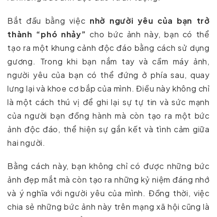
Bắt đầu bằng việc
nhờ người yêu của bạn trở
thành “phó nhảy”
cho bức ảnh này, bạn có thể
tạo ra một khung cảnh độc đáo bằng cách sử dụng
gương. Trong khi bạn nắm tay và cầm máy ảnh,
người yêu của bạn có thể đứng ở phía sau, quay
lưng lại và khoe cơ bắp của mình. Điều này không chỉ
là một cách thú vị để ghi lại sự tự tin và sức mạnh
của người bạn đồng hành mà còn tạo ra một bức
ảnh độc đáo, thể hiện sự gắn kết và tình cảm giữa
hai người.
Bằng cách này, bạn không chỉ có được những bức
ảnh đẹp mắt mà còn tạo ra những kỷ niệm đáng nhớ
và ý nghĩa với người yêu của mình. Đồng thời, việc
chia sẻ những bức ảnh này trên mạng xã hội cũng là