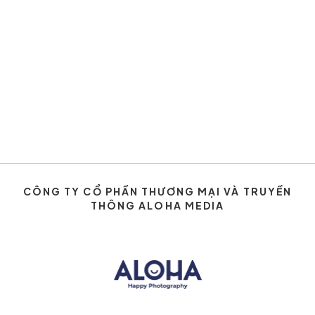
CÔNG TY CỔ PHẦN THƯƠNG MẠI VÀ TRUYỀN
THÔNG ALOHA MEDIA