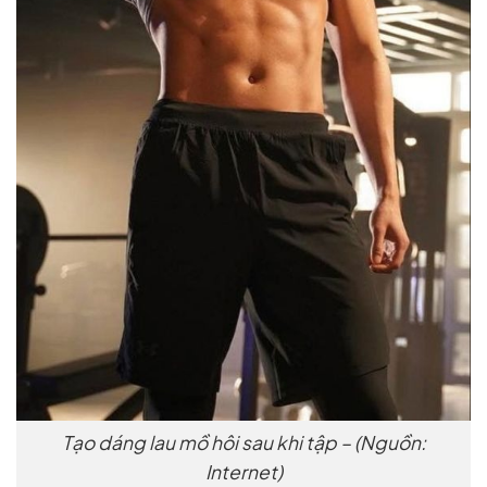
Tạo dáng lau mồ hôi sau khi tập – (Nguồn:
Internet)