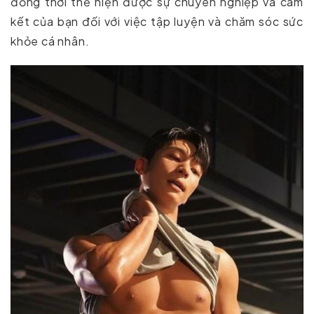
đồng thời thể hiện được sự chuyên nghiệp và cam
kết của bạn đối với việc tập luyện và chăm sóc sức
khỏe cá nhân.