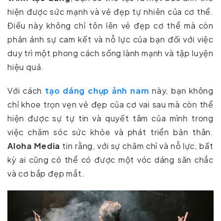
hiện được sức mạnh và vẻ đẹp tự nhiên của cơ thể.
Điều này không chỉ tôn lên vẻ đẹp cơ thể mà còn
phản ánh sự cam kết và nỗ lực của bạn đối với việc
duy trì một phong cách sống lành mạnh và tập luyện
hiệu quả.
Với cách
tạo dáng chụp ảnh nam
này, bạn không
chỉ khoe trọn vẹn vẻ đẹp của cơ vai sau mà còn thể
hiện được sự tự tin và quyết tâm của mình trong
việc chăm sóc sức khỏe và phát triển bản thân.
Aloha Media
tin rằng, với sự chăm chỉ và nỗ lực, bất
kỳ ai cũng có thể có được một vóc dáng săn chắc
và cơ bắp đẹp mắt.