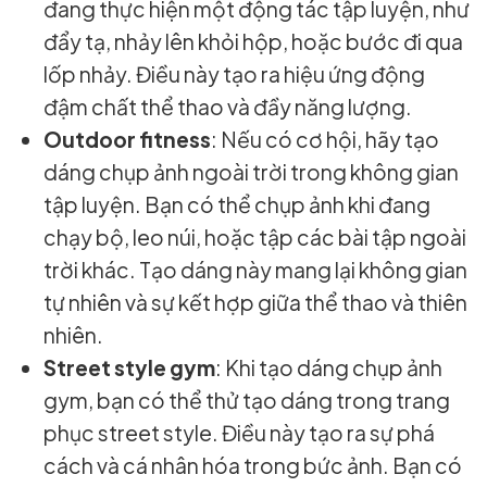
đang thực hiện một động tác tập luyện, như
đẩy tạ, nhảy lên khỏi hộp, hoặc bước đi qua
lốp nhảy. Điều này tạo ra hiệu ứng động
đậm chất thể thao và đầy năng lượng.
Outdoor fitness
: Nếu có cơ hội, hãy tạo
dáng chụp ảnh ngoài trời trong không gian
tập luyện. Bạn có thể chụp ảnh khi đang
chạy bộ, leo núi, hoặc tập các bài tập ngoài
trời khác. Tạo dáng này mang lại không gian
tự nhiên và sự kết hợp giữa thể thao và thiên
nhiên.
Street style gym
: Khi tạo dáng chụp ảnh
gym, bạn có thể thử tạo dáng trong trang
phục street style. Điều này tạo ra sự phá
cách và cá nhân hóa trong bức ảnh. Bạn có