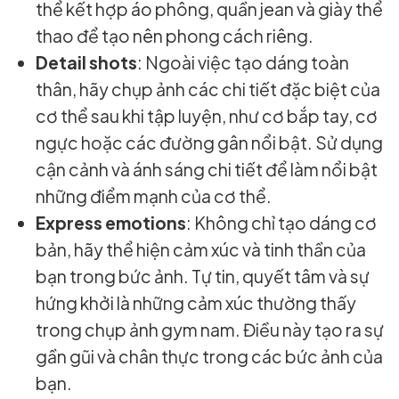
thể kết hợp áo phông, quần jean và giày thể
thao để tạo nên phong cách riêng.
Detail shots
: Ngoài việc tạo dáng toàn
thân, hãy chụp ảnh các chi tiết đặc biệt của
cơ thể sau khi tập luyện, như cơ bắp tay, cơ
ngực hoặc các đường gân nổi bật. Sử dụng
cận cảnh và ánh sáng chi tiết để làm nổi bật
những điểm mạnh của cơ thể.
Express emotions
: Không chỉ tạo dáng cơ
bản, hãy thể hiện cảm xúc và tinh thần của
bạn trong bức ảnh. Tự tin, quyết tâm và sự
hứng khởi là những cảm xúc thường thấy
trong chụp ảnh gym nam. Điều này tạo ra sự
gần gũi và chân thực trong các bức ảnh của
bạn.