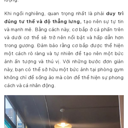
Khi ngồi nghiêng, quan trọng nhất là phải
duy trì
đúng tư thế và độ thẳng lưng,
tạo nên sự tự tin
và mạnh mẽ. Bằng cách này, cơ bắp ở cả phần trên
và dưới cơ thể sẽ trở nên nổi bật và hấp dẫn hơn
trong gương. Đảm bảo rằng cơ bắp được thể hiện
một cách rõ ràng và tự nhiên để tạo nên một bức
ảnh ấn tượng và thú vị. Với những bước đơn giản
này, bạn có thể sở hữu một bức ảnh tại phòng gym
không chỉ để sống ảo mà còn để thể hiện sự phong
cách và cá nhân động.