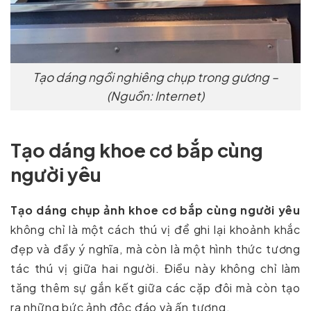
Tạo dáng ngồi nghiêng chụp trong gương –
(Nguồn: Internet)
Tạo dáng khoe cơ bắp cùng
người yêu
Tạo dáng chụp ảnh khoe cơ bắp cùng người yêu
không chỉ là một cách thú vị để ghi lại khoảnh khắc
đẹp và đầy ý nghĩa, mà còn là một hình thức tương
tác thú vị giữa hai người. Điều này không chỉ làm
tăng thêm sự gắn kết giữa các cặp đôi mà còn tạo
ra những bức ảnh độc đáo và ấn tượng.