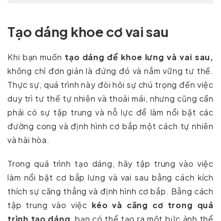
Tạo dáng khoe cơ vai sau
Khi bạn muốn
tạo dáng để khoe lưng và vai sau,
không chỉ đơn giản là đứng đó và nắm vững tư thế.
Thực sự, quá trình này đòi hỏi sự chú trọng đến việc
duy trì tư thế tự nhiên và thoải mái, nhưng cũng cần
phải có sự tập trung và nỗ lực để làm nổi bật các
đường cong và định hình cơ bắp một cách tự nhiên
và hài hòa.
Trong quá trình tạo dáng, hãy tập trung vào việc
làm nổi bật cơ bắp lưng và vai sau bằng cách kích
thích sự căng thẳng và định hình cơ bắp. Bằng cách
tập trung vào việc
kéo và căng cơ trong quá
trình tạo dáng
, bạn có thể tạo ra một bức ảnh thể