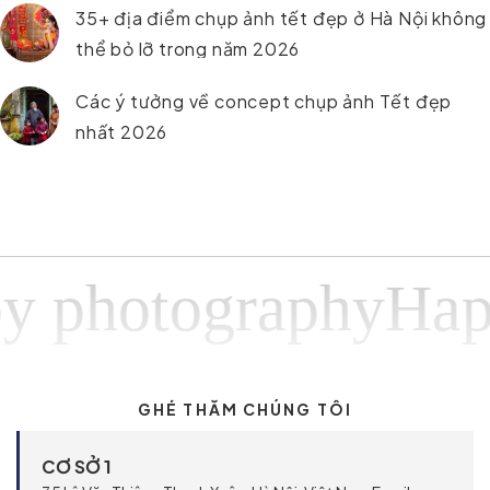
35+ địa điểm chụp ảnh tết đẹp ở Hà Nội không
thể bỏ lỡ trong năm 2026
Các ý tưởng về concept chụp ảnh Tết đẹp
nhất 2026
otographyHappy p
GHÉ THĂM CHÚNG TÔI
CƠ SỞ 1