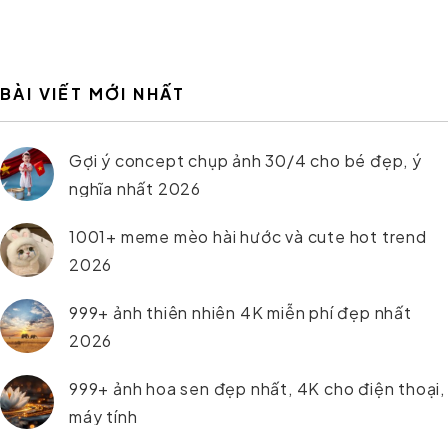
BÀI VIẾT MỚI NHẤT
Gợi ý concept chụp ảnh 30/4 cho bé đẹp, ý
nghĩa nhất 2026
1001+ meme mèo hài hước và cute hot trend
2026
999+ ảnh thiên nhiên 4K miễn phí đẹp nhất
2026
999+ ảnh hoa sen đẹp nhất, 4K cho điện thoại,
máy tính