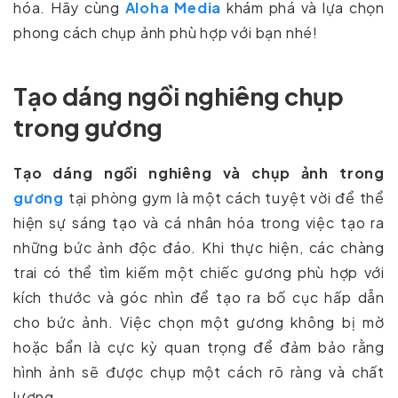
hóa. Hãy cùng
Aloha Media
khám phá và lựa chọn
phong cách chụp ảnh phù hợp với bạn nhé!
Tạo dáng ngồi nghiêng chụp
trong gương
Tạo dáng ngồi nghiêng và chụp ảnh trong
gương
tại phòng gym là một cách tuyệt vời để thể
hiện sự sáng tạo và cá nhân hóa trong việc tạo ra
những bức ảnh độc đáo. Khi thực hiện, các chàng
trai có thể tìm kiếm một chiếc gương phù hợp với
kích thước và góc nhìn để tạo ra bố cục hấp dẫn
cho bức ảnh. Việc chọn một gương không bị mờ
hoặc bẩn là cực kỳ quan trọng để đảm bảo rằng
hình ảnh sẽ được chụp một cách rõ ràng và chất
lượng.