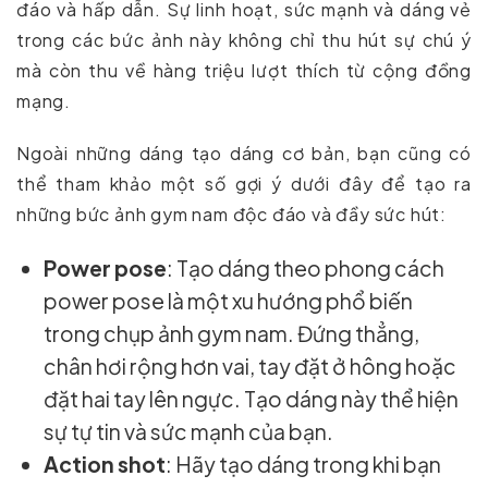
đáo và hấp dẫn. Sự linh hoạt, sức mạnh và dáng vẻ
trong các bức ảnh này không chỉ thu hút sự chú ý
mà còn thu về hàng triệu lượt thích từ cộng đồng
mạng.
Ngoài những dáng tạo dáng cơ bản, bạn cũng có
thể tham khảo một số gợi ý dưới đây để tạo ra
những bức ảnh gym nam độc đáo và đầy sức hút:
Power pose
: Tạo dáng theo phong cách
power pose là một xu hướng phổ biến
trong chụp ảnh gym nam. Đứng thẳng,
chân hơi rộng hơn vai, tay đặt ở hông hoặc
đặt hai tay lên ngực. Tạo dáng này thể hiện
sự tự tin và sức mạnh của bạn.
Action shot
: Hãy tạo dáng trong khi bạn