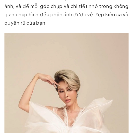
ảnh, và để mỗi góc chụp và chi tiết nhỏ trong không
gian chụp hình đều phản ánh được vẻ đẹp kiêu sa và
quyến rũ của bạn.