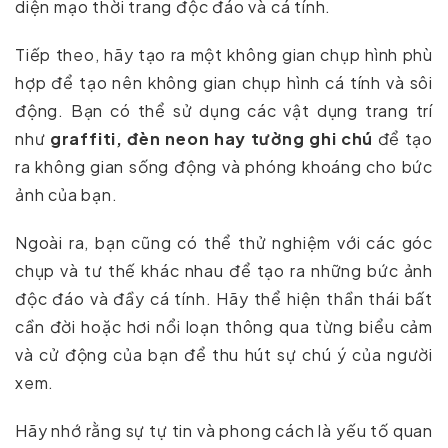
diện mạo thời trang độc đáo và cá tính.
Tiếp theo, hãy tạo ra một không gian chụp hình phù
hợp để tạo nên không gian chụp hình cá tính và sôi
động. Bạn có thể sử dụng các vật dụng trang trí
như
graffiti, đèn neon hay tường ghi chú
để tạo
ra không gian sống động và phóng khoáng cho bức
ảnh của bạn.
Ngoài ra, bạn cũng có thể thử nghiệm với các góc
chụp và tư thế khác nhau để tạo ra những bức ảnh
độc đáo và đầy cá tính. Hãy thể hiện thần thái bất
cần đời hoặc hơi nổi loạn thông qua từng biểu cảm
và cử động của bạn để thu hút sự chú ý của người
xem.
Hãy nhớ rằng sự tự tin và phong cách là yếu tố quan