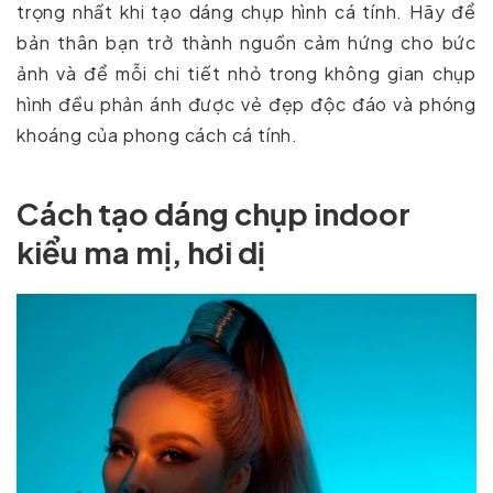
trọng nhất khi tạo dáng chụp hình cá tính. Hãy để
bản thân bạn trở thành nguồn cảm hứng cho bức
ảnh và để mỗi chi tiết nhỏ trong không gian chụp
hình đều phản ánh được vẻ đẹp độc đáo và phóng
khoáng của phong cách cá tính.
Cách tạo dáng chụp indoor
kiểu ma mị, hơi dị