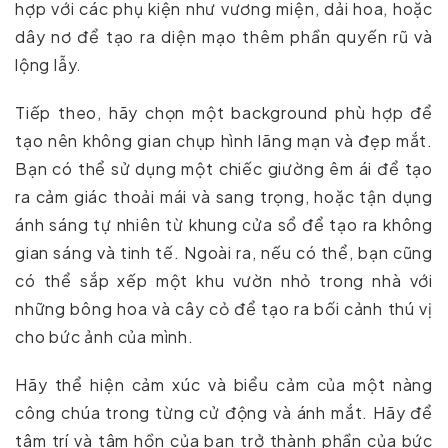
hợp với các phụ kiện như vương miện, dải hoa, hoặc
dây nơ để tạo ra diện mạo thêm phần quyến rũ và
lộng lẫy.
Tiếp theo, hãy chọn một background phù hợp để
tạo nên không gian chụp hình lãng mạn và đẹp mắt.
Bạn có thể sử dụng một chiếc giường êm ái để tạo
ra cảm giác thoải mái và sang trọng, hoặc tận dụng
ánh sáng tự nhiên từ khung cửa sổ để tạo ra không
gian sáng và tinh tế. Ngoài ra, nếu có thể, bạn cũng
có thể sắp xếp một khu vườn nhỏ trong nhà với
những bông hoa và cây cỏ để tạo ra bối cảnh thú vị
cho bức ảnh của mình.
Hãy thể hiện cảm xúc và biểu cảm của một nàng
công chúa trong từng cử động và ánh mắt. Hãy để
tâm trí và tâm hồn của bạn trở thành phần của bức