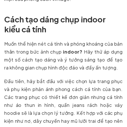
Cách tạo dáng chụp indoor
kiểu cá tính
Muốn thể hiện nét cá tính và phóng khoáng của bản
thân trong bức ảnh chụp
indoor?
Hãy thử áp dụng
một số cách tạo dáng và ý tưởng sáng tạo để tạo
ra không gian chụp hình độc đáo và đầy ấn tượng.
Đầu tiên, hãy bắt đầu với việc chọn lựa trang phục
và phụ kiện phản ánh phong cách cá tính của bạn.
Các trang phục có thiết kế đơn giản nhưng cá tính
như áo thun in hình, quần jeans rách hoặc váy
hoodie sẽ là lựa chọn lý tưởng. Kết hợp với các phụ
kiện như nơ, dây chuyền hay mũ lưỡi trai để tạo nên