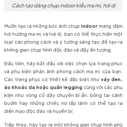
Cách tạo dáng chụp indoor kiểu ma mị, hơi dị
Muốn tạo ra những bức ảnh chụp
indoor
mang đậm
hơi hướng ma mị và hơi dị, bạn có thể thực hiện một
loạt các phong cách và ý tưởng sáng tạo để tạo ra
không gian chụp hình độc đáo và đầy ấn tượng.
Đầu tiên, hãy bắt đầu với việc chọn lựa trang phục
và phụ kiện phản ánh phong cách ma mị của bạn.
Các trang phục có thiết kế đặc biệt như
váy đen,
áo khoác da hoặc quần legging
cùng với các phụ
kiện như vòng cổ dây chuyền bí ẩn, bông tai cánh
bướm hay những chiếc nơ lấp lánh có thể tạo ra
diện mạo độc đáo và huyền bí.
Tiếp theo, hãy tạo ra một không gian chụp hình phù