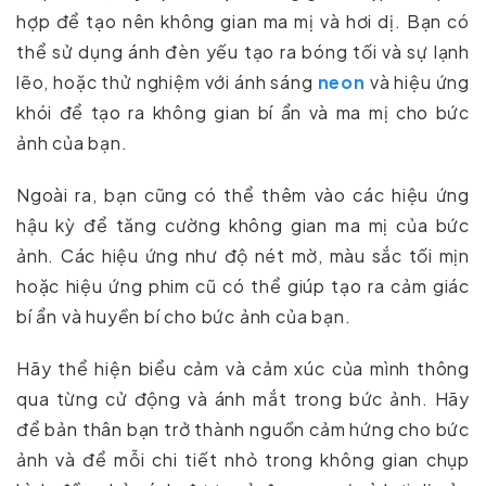
hợp để tạo nên không gian ma mị và hơi dị. Bạn có
thể sử dụng ánh đèn yếu tạo ra bóng tối và sự lạnh
lẽo, hoặc thử nghiệm với ánh sáng
neon
và hiệu ứng
khói để tạo ra không gian bí ẩn và ma mị cho bức
ảnh của bạn.
Ngoài ra, bạn cũng có thể thêm vào các hiệu ứng
hậu kỳ để tăng cường không gian ma mị của bức
ảnh. Các hiệu ứng như độ nét mờ, màu sắc tối mịn
hoặc hiệu ứng phim cũ có thể giúp tạo ra cảm giác
bí ẩn và huyền bí cho bức ảnh của bạn.
Hãy thể hiện biểu cảm và cảm xúc của mình thông
qua từng cử động và ánh mắt trong bức ảnh. Hãy
để bản thân bạn trở thành nguồn cảm hứng cho bức
ảnh và để mỗi chi tiết nhỏ trong không gian chụp