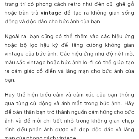
trang trí có phong cách retro như đèn cũ, ghế gỗ
hoặc bàn trà
vintage
để tạo ra không gian sống
động và độc đáo cho bức ảnh của bạn.
Ngoài ra, bạn cũng có thể thêm vào các hiệu ứng
hoặc bộ lọc hậu kỳ để tăng cường không gian
vintage của bức ảnh. Các hiệu ứng như độ nét mờ,
màu sắc vintage hoặc bức ảnh lo-fi có thể giúp tạo
ra cảm giác cổ điển và lãng mạn cho bức ảnh của
bạn.
Hãy thể hiện biểu cảm và cảm xúc của bạn thông
qua từng cử động và ánh mắt trong bức ảnh. Hãy
để bản thân bạn trở thành nguồn cảm hứng cho bức
ảnh và để mỗi chi tiết nhỏ trong không gian chụp
hình đều phản ánh được vẻ đẹp độc đáo và lãng
mạn của phong cách vintage.