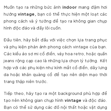
Muốn tạo ra những bức ảnh
indoor
mang đậm hơi
hướng
vintage,
bạn có thể thực hiện một loạt các
phong cách và ý tưởng để tạo ra không gian chụp
hình độc đáo và đầy lôi cuốn.
Đầu tiên, hãy bắt đầu với việc chọn lựa trang phục
và phụ kiện phản ánh phong cách vintage của bạn.
Các kiểu áo sơ mi cổ điển, váy hoa retro, hoặc quần
jeans rộng cạp cao là những lựa chọn lý tưởng. Kết
hợp với các phụ kiện như kính mắt cổ điển, dây lưng
da hoặc khăn quàng cổ để tạo nên diện mạo thời
trang thập niên trước.
Tiếp theo, hãy tạo ra một background phù hợp để
tạo nên không gian chụp hình
vintage
và độc đáo.
Bạn có thể sử dụng các đồ nội thất hoặc vật dụng