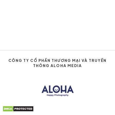
CÔNG TY CỔ PHẦN THƯƠNG MẠI VÀ TRUYỀN
THÔNG ALOHA MEDIA