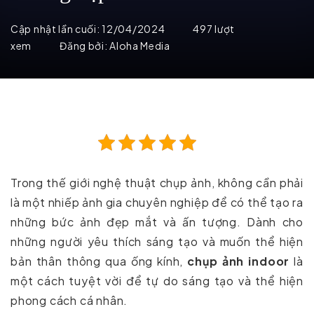
Cập nhật lần cuối:
12/04/2024
497 lượt
xem
Đăng bởi:
Aloha Media
Trong thế giới nghệ thuật chụp ảnh, không cần phải
là một nhiếp ảnh gia chuyên nghiệp để có thể tạo ra
những bức ảnh đẹp mắt và ấn tượng. Dành cho
những người yêu thích sáng tạo và muốn thể hiện
bản thân thông qua ống kính,
chụp ảnh indoor
là
một cách tuyệt vời để tự do sáng tạo và thể hiện
phong cách cá nhân.