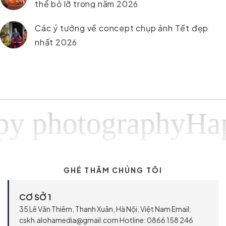
thể bỏ lỡ trong năm 2026
Các ý tưởng về concept chụp ảnh Tết đẹp
nhất 2026
hotographyHappy 
GHÉ THĂM CHÚNG TÔI
CƠ SỞ 1
35 Lê Văn Thiêm, Thanh Xuân, Hà Nội, Việt Nam Email:
cskh.alohamedia@gmail.com Hotline: 0866 158 246