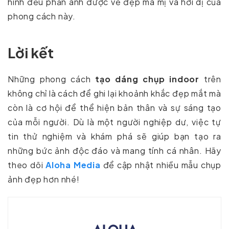
hình đều phản ánh được vẻ đẹp ma mị và hơi dị của
phong cách này.
Lời kết
Những phong cách
tạo dáng chụp indoor
trên
không chỉ là cách để ghi lại khoảnh khắc đẹp mắt mà
còn là cơ hội để thể hiện bản thân và sự sáng tạo
của mỗi người. Dù là một người nghiệp dư, việc tự
tin thử nghiệm và khám phá sẽ giúp bạn tạo ra
những bức ảnh độc đáo và mang tính cá nhân. Hãy
theo dõi
Aloha Media
để cập nhật nhiều mẫu chụp
ảnh đẹp hơn nhé!