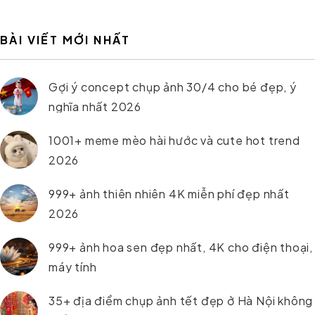
BÀI VIẾT MỚI NHẤT
Gợi ý concept chụp ảnh 30/4 cho bé đẹp, ý
nghĩa nhất 2026
1001+ meme mèo hài hước và cute hot trend
2026
999+ ảnh thiên nhiên 4K miễn phí đẹp nhất
2026
999+ ảnh hoa sen đẹp nhất, 4K cho điện thoại,
máy tính
35+ địa điểm chụp ảnh tết đẹp ở Hà Nội không