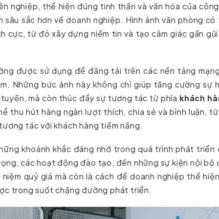
 nghiệp, thể hiện đúng tinh thần và văn hóa của công
ìn sâu sắc hơn về doanh nghiệp. Hình ảnh văn phòng có
h cực, từ đó xây dựng niềm tin và tạo cảm giác gần gũi
ờng được sử dụng để đăng tải trên các nền tảng mạng
ram. Những bức ảnh này không chỉ giúp tăng cường sự 
 tuyến, mà còn thúc đẩy sự tương tác từ phía
khách hà
ể thu hút hàng ngàn lượt thích, chia sẻ và bình luận, t
tương tác với khách hàng tiềm năng.
những khoảnh khắc đáng nhớ trong quá trình phát triển
rọng, các hoạt động đào tạo, đến những sự kiện nội bộ
ỷ niệm quý giá mà còn là cách để doanh nghiệp thể hiệ
ược trong suốt chặng đường phát triển.