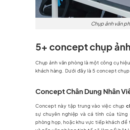
Chụp ảnh văn phò
5+ concept chụp ản
Chụp ảnh văn phòng là một công cụ hiệu
khách hàng. Dưới đây là 5 concept chụp
Concept Chân Dung Nhân Vi
Concept này tập trung vào việc chụp
c
sự chuyên nghiệp và cá tính của từng
phòng họp, hoặc khu vực tiếp khách để t