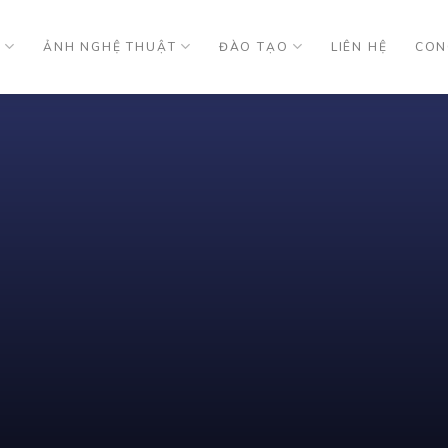
U
ẢNH NGHỆ THUẬT
ĐÀO TẠO
LIÊN HỆ
CON