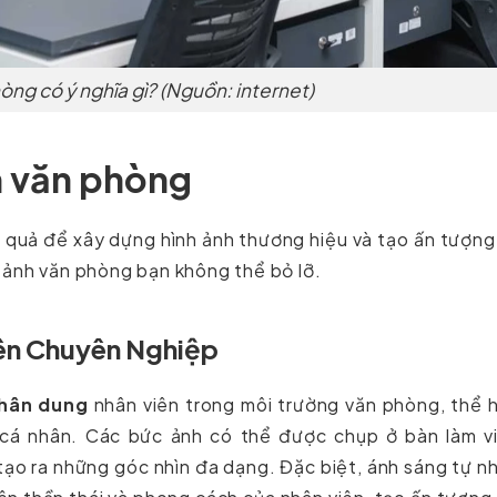
ng có ý nghĩa gì? (Nguồn: internet)
h văn phòng
 quả để xây dựng hình ảnh thương hiệu và tạo ấn tượng
 ảnh văn phòng bạn không thể bỏ lỡ.
ên Chuyên Nghiệp
hân dung
nhân viên trong môi trường văn phòng, thể 
 cá nhân. Các bức ảnh có thể được chụp ở bàn làm vi
ạo ra những góc nhìn đa dạng. Đặc biệt, ánh sáng tự n