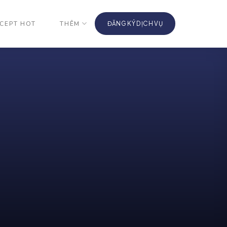
CEPT HOT
THÊM
ĐĂNG KÝ DỊCH VỤ