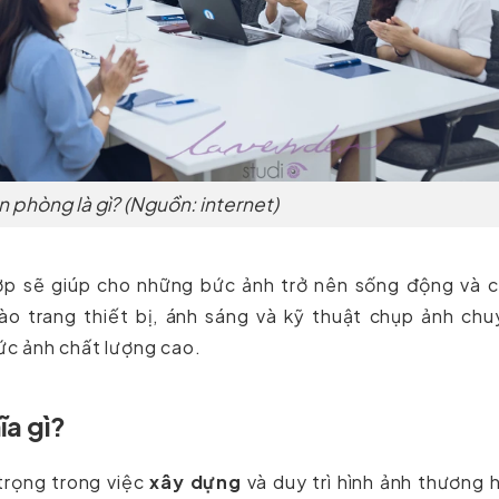
 phòng là gì? (Nguồn: internet)
ợp sẽ giúp cho những bức ảnh trở nên sống động và c
ào trang thiết bị, ánh sáng và kỹ thuật chụp ảnh chu
c ảnh chất lượng cao.
ĩa gì?
trọng trong việc
xây dựng
và duy trì hình ảnh thương 