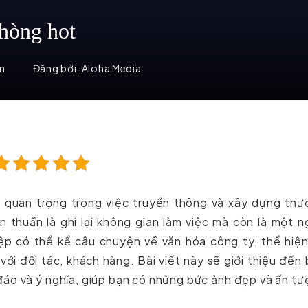
hòng hot
em
Đăng bởi:
Aloha Media
rò quan trọng trong việc truyền thông và xây dựng th
 thuần là ghi lại không gian làm việc mà còn là một 
p có thể kể câu chuyện về văn hóa công ty, thể hiện
ới đối tác, khách hàng. Bài viết này sẽ giới thiệu đến
áo và ý nghĩa, giúp bạn có những bức ảnh đẹp và ấn t