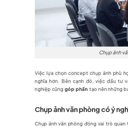
Chụp ảnh văn
Việc lựa chọn concept chụp ảnh phù h
nghĩa hơn. Bên cạnh đó, việc đầu tư v
nghiệp cũng
góp phần
tạo nên những bứ
Chụp ảnh văn phòng có ý ngh
Chụp ảnh văn phòng đóng vai trò quan 