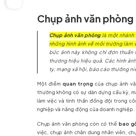
Chụp ảnh văn phòng l
Chụp ảnh văn phòng
là một nhánh 
những hình ảnh về môi trường làm v
bức ảnh này không chỉ đơn thuần l
thương hiệu hiệu quả. Các hình ả
ty, mạng xã hội, báo cáo thường niên
Một điểm
quan trọng
của chụp ảnh vă
thường không có sự dàn dựng cầu kỳ, mà
làm việc và tinh thần đồng đội trong 
nghiệp và năng động của doanh nghiệp.
Chụp ảnh văn phòng còn có thể
bao g
việc, chụp ảnh chân dung nhân viên, ch