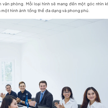
h văn phòng. Mỗi loại hình sẽ mang đến một góc nhìn 
 một hình ảnh tổng thể đa dạng và phong phú.