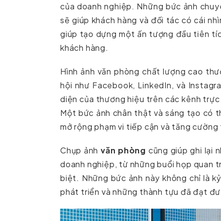
của doanh nghiệp. Những bức ảnh chuyên
sẽ giúp khách hàng và đối tác có cái nh
giúp tạo dựng một ấn tượng đầu tiên tíc
khách hàng.
Hình ảnh văn phòng chất lượng cao thư
hội như Facebook, LinkedIn, và Instag
diện của thương hiệu trên các kênh trực
Một bức ảnh chân thật và sáng tạo có th
mở rộng phạm vi tiếp cận và tăng cường 
Chụp ảnh
văn phòng
cũng giúp ghi lại 
doanh nghiệp, từ những buổi họp quan t
biệt. Những bức ảnh này không chỉ là k
phát triển và những thành tựu đã đạt đ