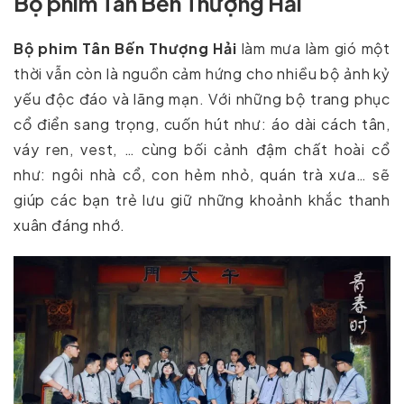
Bộ phim Tân Bến Thượng Hải
Bộ phim Tân Bến Thượng Hải
làm mưa làm gió một
thời vẫn còn là nguồn cảm hứng cho nhiều bộ ảnh kỷ
yếu độc đáo và lãng mạn. Với những bộ trang phục
cổ điển sang trọng, cuốn hút như: áo dài cách tân,
váy ren, vest, … cùng bối cảnh đậm chất hoài cổ
như: ngôi nhà cổ, con hẻm nhỏ, quán trà xưa… sẽ
giúp các bạn trẻ lưu giữ những khoảnh khắc thanh
xuân đáng nhớ.