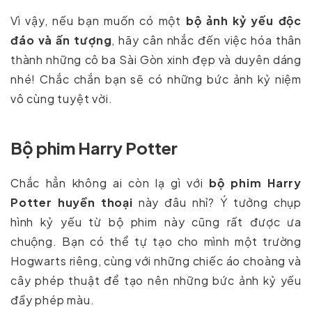
Vì vậy, nếu bạn muốn có một
bộ ảnh kỷ yếu độc
đáo và ấn tượng
, hãy cân nhắc đến việc hóa thân
thành những cô ba Sài Gòn xinh đẹp và duyên dáng
nhé! Chắc chắn bạn sẽ có những bức ảnh kỷ niệm
vô cùng tuyệt vời.
Bộ phim Harry Potter
Chắc hẳn không ai còn lạ gì với
bộ phim Harry
Potter huyền thoại
này đâu nhỉ? Ý tưởng chụp
hình kỷ yếu từ bộ phim này cũng rất được ưa
chuộng. Bạn có thể tự tạo cho mình một trường
Hogwarts riêng, cùng với những chiếc áo choàng và
cây phép thuật để tạo nên những bức ảnh kỷ yếu
đầy phép màu.