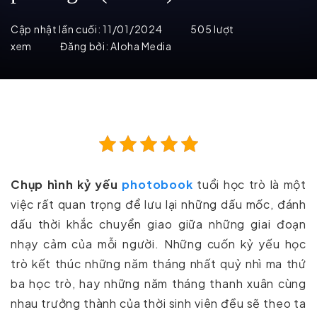
Cập nhật lần cuối:
11/01/2024
505 lượt
xem
Đăng bởi:
Aloha Media
Chụp hình kỷ yếu
photobook
tuổi học trò là một
việc rất quan trọng để lưu lại những dấu mốc, đánh
dấu thời khắc chuyển giao giữa những giai đoạn
nhạy cảm của mỗi người. Những cuốn kỷ yếu học
trò kết thúc những năm tháng nhất quỷ nhì ma thứ
ba học trò, hay những năm tháng thanh xuân cùng
nhau trưởng thành của thời sinh viên đều sẽ theo ta