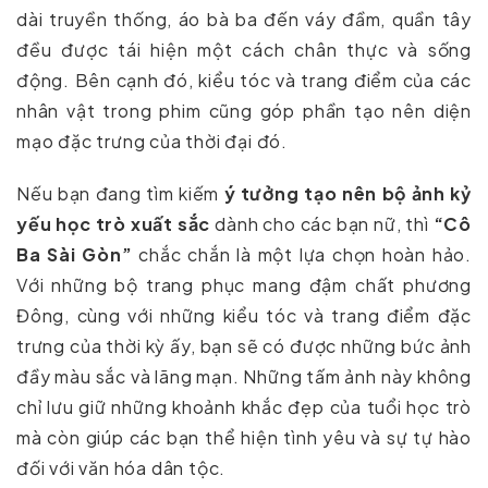
dài truyền thống, áo bà ba đến váy đầm, quần tây
đều được tái hiện một cách chân thực và sống
động. Bên cạnh đó, kiểu tóc và trang điểm của các
nhân vật trong phim cũng góp phần tạo nên diện
mạo đặc trưng của thời đại đó.
Nếu bạn đang tìm kiếm
ý tưởng tạo nên bộ ảnh kỷ
yếu học trò xuất sắc
dành cho các bạn nữ, thì
“Cô
Ba Sài Gòn”
chắc chắn là một lựa chọn hoàn hảo.
Với những bộ trang phục mang đậm chất phương
Đông, cùng với những kiểu tóc và trang điểm đặc
trưng của thời kỳ ấy, bạn sẽ có được những bức ảnh
đầy màu sắc và lãng mạn. Những tấm ảnh này không
chỉ lưu giữ những khoảnh khắc đẹp của tuổi học trò
mà còn giúp các bạn thể hiện tình yêu và sự tự hào
đối với văn hóa dân tộc.