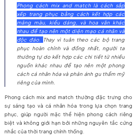
Phong cách mix and match là cách sắp
xếp trang phục bằng cách kết hợp các
mảng màu, kiểu dáng, và hoa văn khác
nhau để tạo nên một diện mạo cá nhân và
độc đáo.
Thay vì tuân theo các bộ trang
phục hoàn chỉnh và đồng nhất, người ta
thường tự do kết hợp các chi tiết từ nhiều
nguồn khác nhau để tạo nên một phong
cách cá nhân hóa và phản ánh gu thẩm mỹ
riêng của mình.
Phong cách mix and match thường đặc trưng cho
sự sáng tạo và cá nhân hóa trong lựa chọn trang
phục, giúp người mặc thể hiện phong cách riêng
biệt và không giới hạn bởi những nguyên tắc cứng
nhắc của thời trang chính thống.