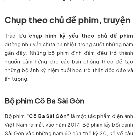
Chụp theo chủ đề phim, truyện
Trào lưu
chụp hình kỷ yếu theo chủ đề phim
dường như vẫn chưa hạ nhiệt trong suốt những năm
gần đây. Những bộ phim đình đám đều trở thành
nguồn cảm hứng cho các bạn phỏng theo để tạo
những bộ ảnh kỷ niệm tuổi học trò thật độc đáo và
ấn tượng.
Bộ phim Cô Ba Sài Gòn
Bộ phim
“Cô Ba Sài Gòn”
là một tác phẩm điện ảnh
Việt Nam ra mắt vào năm 2017. Bộ phim lấy bối cảnh
Sài Gòn vào những năm 60 của thế kỷ 20, kể về câu