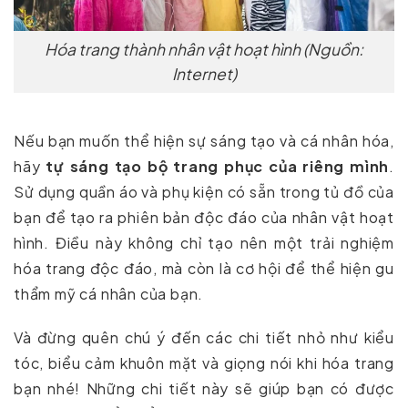
Hóa trang thành nhân vật hoạt hình (Nguồn:
Internet)
Nếu bạn muốn thể hiện sự sáng tạo và cá nhân hóa,
hãy
tự sáng tạo bộ trang phục của riêng mình
.
Sử dụng quần áo và phụ kiện có sẵn trong tủ đồ của
bạn để tạo ra phiên bản độc đáo của nhân vật hoạt
hình. Điều này không chỉ tạo nên một trải nghiệm
hóa trang độc đáo, mà còn là cơ hội để thể hiện gu
thẩm mỹ cá nhân của bạn.
Và đừng quên chú ý đến các chi tiết nhỏ như kiểu
tóc, biểu cảm khuôn mặt và giọng nói khi hóa trang
bạn nhé! Những chi tiết này sẽ giúp bạn có được