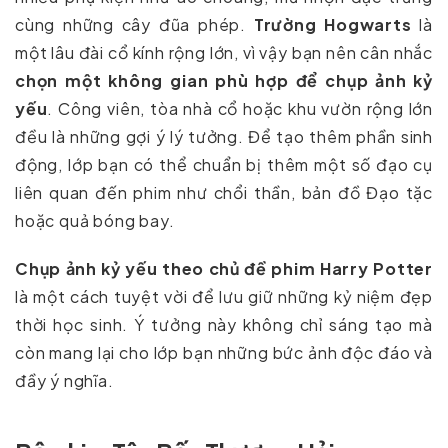
cùng những cây đũa phép.
Trường Hogwarts
là
một lâu đài cổ kính rộng lớn, vì vậy bạn nên cân nhắc
chọn một không gian phù hợp để chụp ảnh kỷ
yếu
. Công viên, tòa nhà cổ hoặc khu vườn rộng lớn
đều là những gợi ý lý tưởng. Để tạo thêm phần sinh
động, lớp bạn có thể chuẩn bị thêm một số đạo cụ
liên quan đến phim như chổi thần, bản đồ Đạo tặc
hoặc quả bóng bay.
Chụp ảnh kỷ yếu theo chủ đề phim Harry Potter
là một cách tuyệt vời để lưu giữ những kỷ niệm đẹp
thời học sinh. Ý tưởng này không chỉ sáng tạo mà
còn mang lại cho lớp bạn những bức ảnh độc đáo và
đầy ý nghĩa.