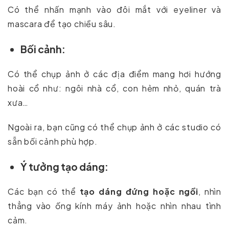
Có thể nhấn mạnh vào đôi mắt với eyeliner và
mascara để tạo chiều sâu.
Bối cảnh:
Có thể chụp ảnh ở các địa điểm mang hơi hướng
hoài cổ như: ngôi nhà cổ, con hẻm nhỏ, quán trà
xưa…
Ngoài ra, bạn cũng có thể chụp ảnh ở các studio có
sẵn bối cảnh phù hợp.
Ý tưởng tạo dáng:
Các bạn có thể
tạo dáng đứng hoặc ngồi
, nhìn
thẳng vào ống kính máy ảnh hoặc nhìn nhau tình
cảm.