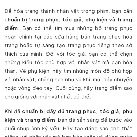
Để hóa trang thành nhân vật trong phim, bạn cần
c
huẩn bị trang phục, tóc giả, phụ kiện và trang
điểm
. Bạn có thể tìm mua những bộ trang phục
hoàn chỉnh tại các cửa hàng bán trang phục hóa
trang hoặc tự sáng tạo trang phục riêng theo sở
thích của mình. Đối với tóc giả, bạn có thể chọn
những kiểu tóc phù hợp với nhân vật mà bạn hóa
thân. Về phụ kiện, hãy tìm những món đồ phù hợp
với nhân vật, chẳng hạn như vũ khí, mũ, dây chuyền
hoặc vòng đeo tay. Cuối cùng, hãy trang điểm sao
cho giống với nhân vật nhất có thể.
Khi đã
chuẩn bị đầy đủ trang phục, tóc giả, phụ
kiện và trang điểm
, bạn đã sẵn sàng để bước vào
buổi chụp ảnh kỷ yếu. Hãy tạo dáng sao cho thật
giống với nhân vật mà bạn hóa thân và đừng quên