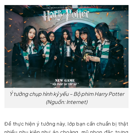
Ý tưởng chụp hình kỷ yếu – Bộ phim Harry Potter
(Nguồn: Internet)
Để thực hiện ý tưởng này, lớp bạn cần chuẩn bị thật
nhiều phụ kiện như áo choàng, mũ nhọn đặc trưng