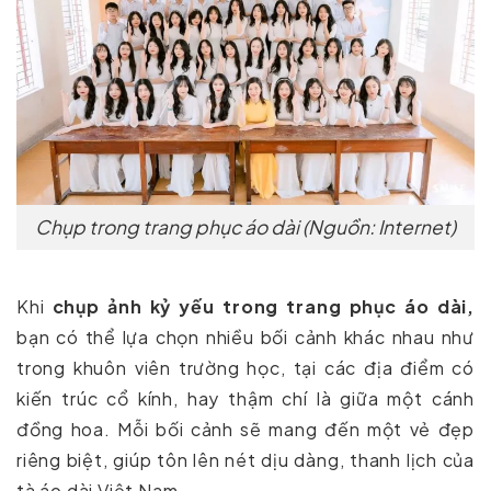
Chụp trong trang phục áo dài (Nguồn: Internet)
Khi
chụp ảnh kỷ yếu trong trang phục áo dài,
bạn có thể lựa chọn nhiều bối cảnh khác nhau như
trong khuôn viên trường học, tại các địa điểm có
kiến trúc cổ kính, hay thậm chí là giữa một cánh
đồng hoa. Mỗi bối cảnh sẽ mang đến một vẻ đẹp
riêng biệt, giúp tôn lên nét dịu dàng, thanh lịch của
tà áo dài Việt Nam.