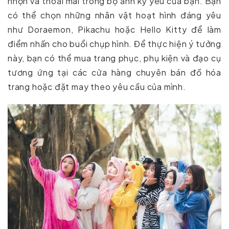
nhộn và thoải mái trong bộ ảnh kỷ yếu của bạn. Bạn
có thể chọn những nhân vật hoạt hình đáng yêu
như Doraemon, Pikachu hoặc Hello Kitty để làm
điểm nhấn cho buổi chụp hình. Để thực hiện ý tưởng
này, bạn có thể mua trang phục, phụ kiện và đạo cụ
tương ứng tại các cửa hàng chuyên bán đồ hóa
trang hoặc đặt may theo yêu cầu của mình.