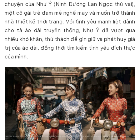
chuyện của Như Ý (Ninh Dương Lan Ngọc thủ vai),
một cô gái trẻ đam mê nghề may và muốn trở thành
nhà thiết kế thời trang. Với tình yêu mãnh liệt dành
cho tà áo dài truyền thống, Như Ý đã vượt qua
nhiều khó khăn, thử thách để gìn giữ và phát huy giá
trị của áo dài, đồng thời tìm kiếm tình yêu đích thực
của mình.