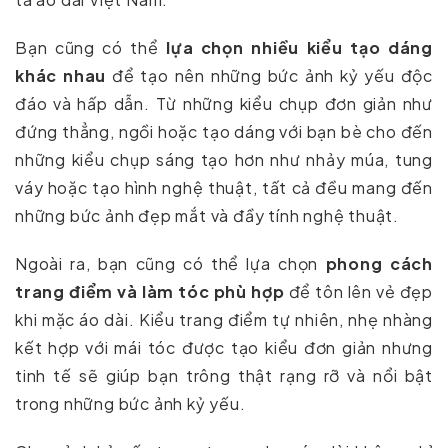
Bạn cũng có thể
lựa chọn nhiều kiểu tạo dáng
khác nhau
để tạo nên những bức ảnh kỷ yếu độc
đáo và hấp dẫn. Từ những kiểu chụp đơn giản như
đứng thẳng, ngồi hoặc tạo dáng với bạn bè cho đến
những kiểu chụp sáng tạo hơn như nhảy múa, tung
váy hoặc tạo hình nghệ thuật, tất cả đều mang đến
những bức ảnh đẹp mắt và đầy tính nghệ thuật.
Ngoài ra, bạn cũng có thể lựa chọn
phong cách
trang điểm và làm tóc phù hợp
để tôn lên vẻ đẹp
khi mặc áo dài. Kiểu trang điểm tự nhiên, nhẹ nhàng
kết hợp với mái tóc được tạo kiểu đơn giản nhưng
tinh tế sẽ giúp bạn trông thật rạng rỡ và nổi bật
trong những bức ảnh kỷ yếu.