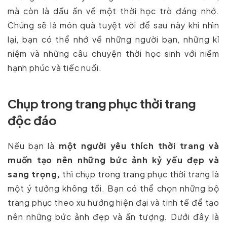
mà còn là dấu ấn về một thời học trò đáng nhớ.
Chúng sẽ là món quà tuyệt vời để sau này khi nhìn
lại, bạn có thể nhớ về những người bạn, những kỉ
niệm và những câu chuyện thời học sinh với niềm
hạnh phúc và tiếc nuối.
Chụp trong trang phục thời trang
độc đáo
Nếu bạn là
một người yêu thích thời trang và
muốn tạo nên những bức ảnh kỷ yếu đẹp và
sang trọng,
thì chụp trong trang phục thời trang là
một ý tưởng không tồi. Bạn có thể chọn những bộ
trang phục theo xu hướng hiện đại và tinh tế để tạo
nên những bức ảnh đẹp và ấn tượng. Dưới đây là