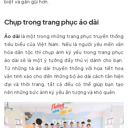
biệt và gần gũi hơn.
Chụp trong trang phục áo dài
Áo dài
là một trong những trang phục truyền thống
tiêu biểu của Việt Nam. Nếu là người yêu mến văn
hóa dân tộc thì chụp ảnh kỷ yếu trong trang phục
áo dài sẽ là một ý tưởng đầy thú vị dành cho bạn.
Từ những tà áo dài truyền thống với họa tiết hoa
văn tinh xảo cho đến những bộ áo dài cách tân hiện
đại và thời trang, tất cả đều có thể giúp bạn tạo
nên những bức ảnh kỷ yếu ấn tượng và khó quên.