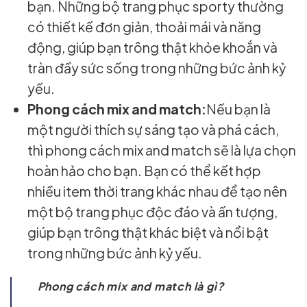
bạn. Những bộ trang phục sporty thường
có thiết kế đơn giản, thoải mái và năng
động, giúp bạn trông thật khỏe khoắn và
tràn đầy sức sống trong những bức ảnh kỷ
yếu.
Phong cách mix and match:
Nếu bạn là
một người thích sự sáng tạo và phá cách,
thì phong cách mix and match sẽ là lựa chọn
hoàn hảo cho bạn. Bạn có thể kết hợp
nhiều item thời trang khác nhau để tạo nên
một bộ trang phục độc đáo và ấn tượng,
giúp bạn trông thật khác biệt và nổi bật
trong những bức ảnh kỷ yếu.
Phong cách mix and match là gì?