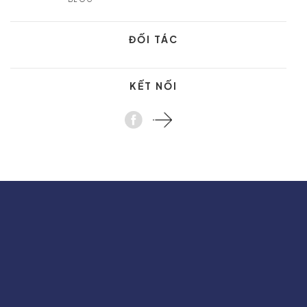
ĐỐI TÁC
KẾT NỐI