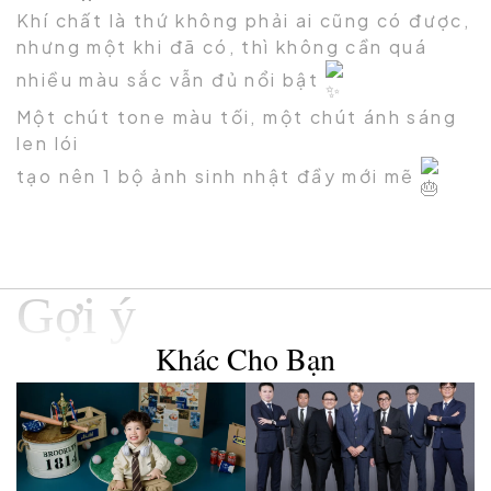
Khí chất là thứ không phải ai cũng có được,
nhưng một khi đã có, thì không cần quá
nhiều màu sắc vẫn đủ nổi bật
Một chút tone màu tối, một chút ánh sáng
len lói
tạo nên 1 bộ ảnh sinh nhật đầy mới mẽ
Gợi ý
Khác Cho Bạn