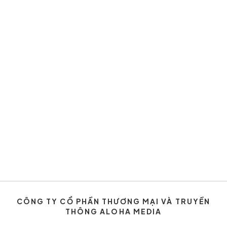
CÔNG TY CỔ PHẦN THƯƠNG MẠI VÀ TRUYỀN
THÔNG ALOHA MEDIA