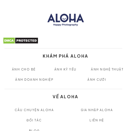
KHÁM PHÁ ALOHA
ẢNH CHO BÉ
ẢNH KỶ YẾU
ẢNH NGHỆ THUẬT
ẢNH DOANH NGHIỆP
ẢNH CƯỚI
VỀ ALOHA
CÂU CHUYỆN ALOHA
GIA NHẬP ALOHA
ĐỐI TÁC
LIÊN HỆ
BLOG