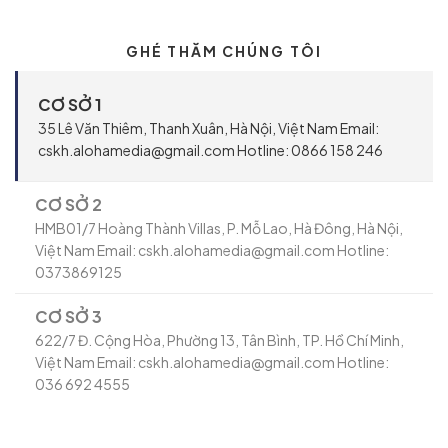
GHÉ THĂM CHÚNG TÔI
CƠ SỞ 1
35 Lê Văn Thiêm, Thanh Xuân, Hà Nội, Việt Nam Email:
cskh.alohamedia@gmail.com Hotline: 0866 158 246
CƠ SỞ 2
HMB01/7 Hoàng Thành Villas, P. Mỗ Lao, Hà Đông, Hà Nội,
Việt Nam Email: cskh.alohamedia@gmail.com Hotline:
0373869125
CƠ SỞ 3
622/7 Đ. Cộng Hòa, Phường 13, Tân Bình, TP. Hồ Chí Minh,
Việt Nam Email: cskh.alohamedia@gmail.com Hotline:
036 692 4555