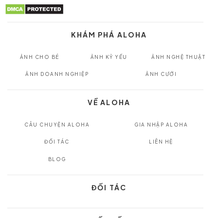
KHÁM PHÁ ALOHA
ẢNH CHO BÉ
ẢNH KỶ YẾU
ẢNH NGHỆ THUẬT
ẢNH DOANH NGHIỆP
ẢNH CƯỚI
VỀ ALOHA
CÂU CHUYỆN ALOHA
GIA NHẬP ALOHA
ĐỐI TÁC
LIÊN HỆ
BLOG
ĐỐI TÁC