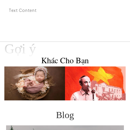
Text Content
Gợi ý
Khác Cho Bạn
Blog