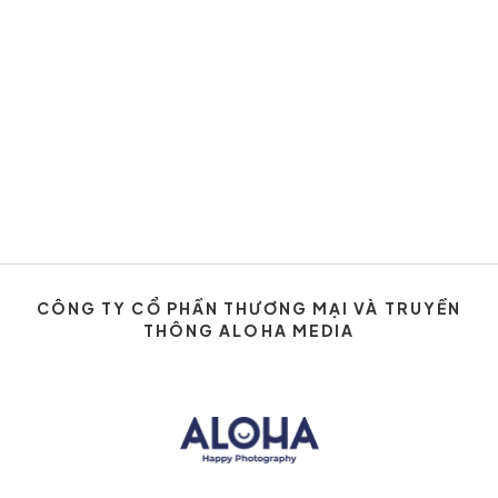
CÔNG TY CỔ PHẦN THƯƠNG MẠI VÀ TRUYỀN
THÔNG ALOHA MEDIA