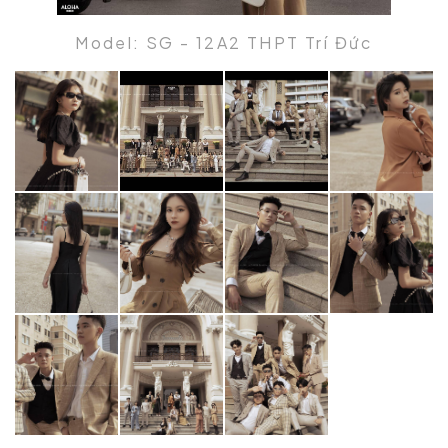
Model: SG - 12A2 THPT Trí Đức