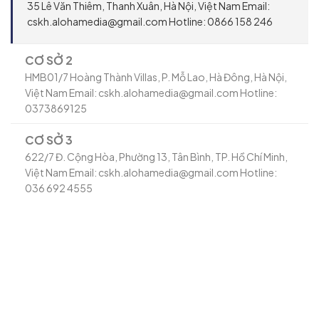
35 Lê Văn Thiêm, Thanh Xuân, Hà Nội, Việt Nam Email:
cskh.alohamedia@gmail.com Hotline: 0866 158 246
CƠ SỞ 2
HMB01/7 Hoàng Thành Villas, P. Mỗ Lao, Hà Đông, Hà Nội,
Việt Nam Email: cskh.alohamedia@gmail.com Hotline:
0373869125
CƠ SỞ 3
622/7 Đ. Cộng Hòa, Phường 13, Tân Bình, TP. Hồ Chí Minh,
Việt Nam Email: cskh.alohamedia@gmail.com Hotline:
036 692 4555