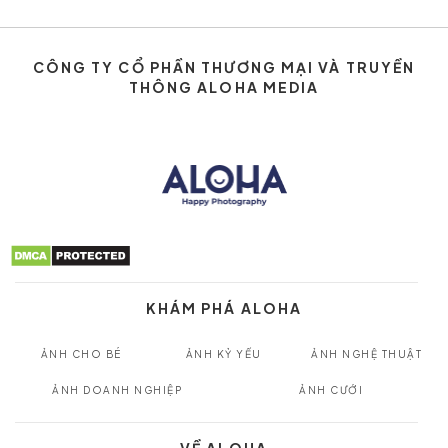
CÔNG TY CỔ PHẦN THƯƠNG MẠI VÀ TRUYỀN
THÔNG ALOHA MEDIA
KHÁM PHÁ ALOHA
ẢNH CHO BÉ
ẢNH KỶ YẾU
ẢNH NGHỆ THUẬT
ẢNH DOANH NGHIỆP
ẢNH CƯỚI
VỀ ALOHA