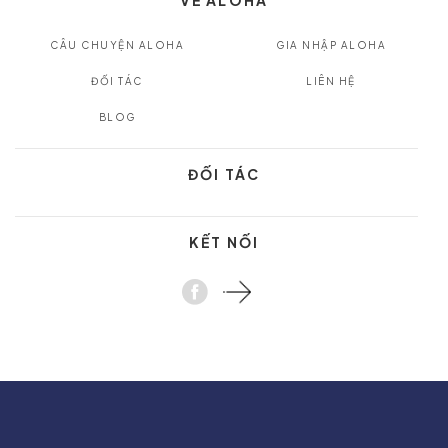
CÂU CHUYỆN ALOHA
GIA NHẬP ALOHA
ĐỐI TÁC
LIÊN HỆ
BLOG
ĐỐI TÁC
KẾT NỐI