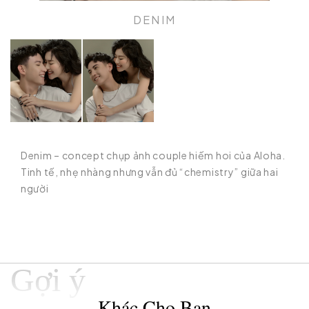
DENIM
Denim – concept chụp ảnh couple hiếm hoi của Aloha.
Tinh tế, nhẹ nhàng nhưng vẫn đủ “chemistry” giữa hai
người
Gợi ý
Khác Cho Bạn