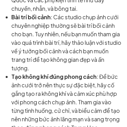
chuyền, nhẫn, và bông tai.
Bài trí bối cảnh
: Các studio chụp ảnh cưới
chuyên nghiệp thường sẽ bài trí bối cảnh
cho bạn. Tuy nhiên, nếu bạn muốn tham gia
vào quá trình bài trí, hãy thảo luận với studio
về ý tưởng bối cảnh và cách bạn muốn
trang trí để tạo không gian đẹp và ấn
tượng.
Tạo không khí đúng phong cách
: Để bức
ảnh cưới trở nên thực sự đặc biệt, hãy cố
gắng tạo ra không khí và cảm xúc phù hợp
với phong cách chụp ảnh. Tham gia vào
từng tình huống, cử chỉ, và biểu cảm để tạo
nên những bức ảnh lãng mạn và sang trọng