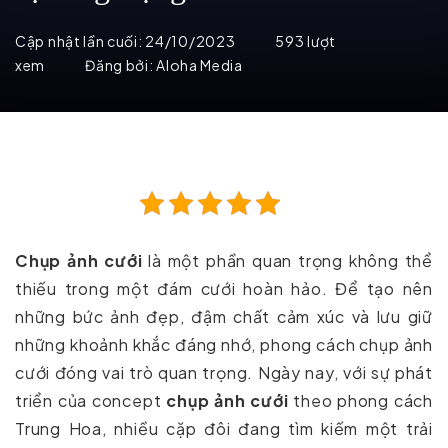
Cập nhật lần cuối:
24/10/2023
593 lượt
xem
Đăng bởi:
Aloha Media
Chụp ảnh cưới
là một phần quan trọng không thể
thiếu trong một đám cưới hoàn hảo. Để tạo nên
những bức ảnh đẹp, đậm chất cảm xúc và lưu giữ
những khoảnh khắc đáng nhớ, phong cách chụp ảnh
cưới đóng vai trò quan trọng. Ngày nay, với sự phát
triển của concept
chụp ảnh cưới
theo phong cách
Trung Hoa, nhiều cặp đôi đang tìm kiếm một trải