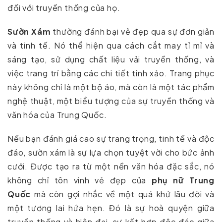
đối với truyền thống của họ.
Sườn Xám
thường đánh bại vẻ đẹp qua sự đơn giản
và tinh tế. Nó thể hiện qua cách cắt may tỉ mỉ và
sáng tạo, sử dụng chất liệu vải truyền thống, và
việc trang trí bằng các chi tiết tinh xảo. Trang phục
này không chỉ là một bộ áo, mà còn là một tác phẩm
nghệ thuật, một biểu tượng của sự truyền thống và
văn hóa của Trung Quốc.
Nếu bạn đánh giá cao sự trang trọng, tinh tế và độc
đáo, sườn xám là sự lựa chọn tuyệt vời cho bức ảnh
cưới. Được tạo ra từ một nền văn hóa đặc sắc, nó
không chỉ tôn vinh vẻ đẹp của
phụ nữ Trung
Quốc
mà còn gợi nhắc về một quá khứ lâu đời và
một tương lai hứa hẹn. Đó là sự hoà quyện giữa
truyền thống và hiện đại, sự kết hợp độc đáo giữa