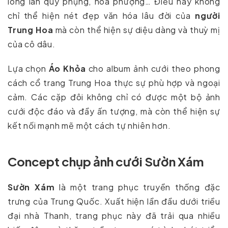
long lân quy phụng, hoa phượng… Điều này không
chỉ thể hiện nét đẹp văn hóa lâu đời của
người
Trung Hoa
mà còn thể hiện sự diệu dàng và thuỳ mị
của cô dâu.
Lựa chọn
Áo Khỏa
cho album ảnh cưới theo phong
cách cổ trang Trung Hoa thực sự phù hợp và ngoại
cảm. Các cặp đôi không chỉ có được một bộ ảnh
cưới độc đáo và đầy ấn tượng, mà còn thể hiện sự
kết nối mạnh mẽ một cách tự nhiên hơn.
Concept chụp ảnh cưới Sườn Xám
Sườn Xám
là một trang phục truyền thống đặc
trưng của Trung Quốc. Xuất hiện lần đầu dưới triều
đại nhà Thanh, trang phục này đã trải qua nhiều