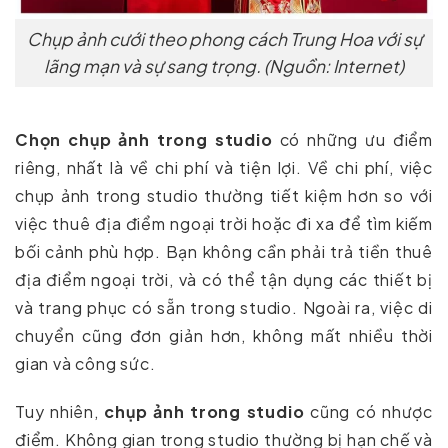
Chụp ảnh cưới theo phong cách Trung Hoa với sự
lãng mạn và sự sang trọng. (Nguồn: Internet)
Chọn chụp ảnh trong studio
có những ưu điểm
riêng, nhất là về chi phí và tiện lợi. Về chi phí, việc
chụp ảnh trong studio thường tiết kiệm hơn so với
việc thuê địa điểm ngoại trời hoặc đi xa để tìm kiếm
bối cảnh phù hợp. Bạn không cần phải trả tiền thuê
địa điểm ngoại trời, và có thể tận dụng các thiết bị
và trang phục có sẵn trong studio. Ngoài ra, việc di
chuyển cũng đơn giản hơn, không mất nhiều thời
gian và công sức.
Tuy nhiên,
chụp ảnh trong studio
cũng có nhược
điểm. Không gian trong studio thường bị hạn chế và