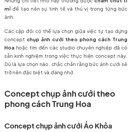
Những chi tiết nhỏ này thường được
chăm chút tỉ
mỉ
để tạo nên sự tinh tế và thú vị trong từng bức
ảnh.
Các cặp đôi có thể lựa chọn giữa việc tự tạo dựng
concept
chụp ảnh cưới theo phong cách Trung
Hoa
hoặc tìm đến các studio chuyên nghiệp đã có
sẵn kinh nghiệm trong việc thực hiện concept này.
Dù là lựa chọn nào, chắc chắn rằng bức ảnh cưới sẽ
trở nên đặc biệt và đáng nhớ.
Concept chụp ảnh cưới theo
phong cách Trung Hoa
Concept chụp ảnh cưới Áo Khỏa