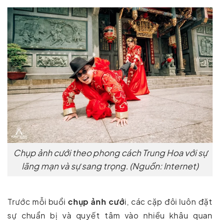
Chụp ảnh cưới theo phong cách Trung Hoa với sự
lãng mạn và sự sang trọng. (Nguồn: Internet)
Trước mỗi buổi
chụp ảnh cướ
i, các cặp đôi luôn đặt
sự chuẩn bị và quyết tâm vào nhiều khâu quan