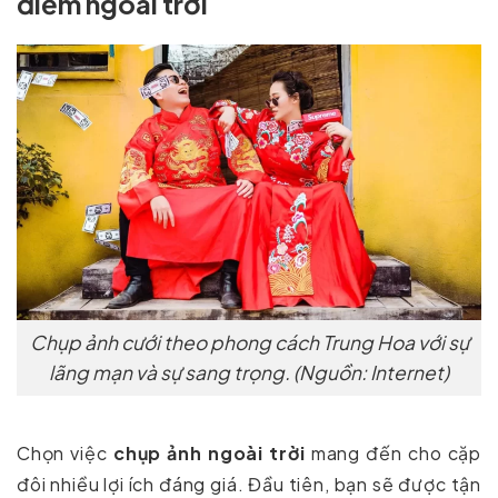
điểm ngoài trời
Chụp ảnh cưới theo phong cách Trung Hoa với sự
lãng mạn và sự sang trọng. (Nguồn: Internet)
Chọn việc
chụp ảnh ngoài trời
mang đến cho cặp
đôi nhiều lợi ích đáng giá. Đầu tiên, bạn sẽ được tận