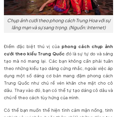
Chụp ảnh cưới theo phong cách Trung Hoa với sự
lãng mạn và sự sang trọng. (Nguồn: Internet)
Điểm đặc biệt thú vị của
phong cách chụp ảnh
cưới theo kiểu Trung Quốc
đó là sự tự do và sáng
tạo mà nó mang lại. Các bạn không cần phải tuân
theo những kiểu tạo dáng cứng nhắc, ngoài việc áp
dụng một số dáng cơ bản mang đậm phong cách
Trung Quốc như chú rể vén khăn che mặt cho cô
dâu. Thay vào đó, bạn có thể tự tạo dáng cô dâu và
chú rể theo cách tùy hứng của mình.
Có thể bạn muốn thể hiện tình cảm mặn nồng, tinh