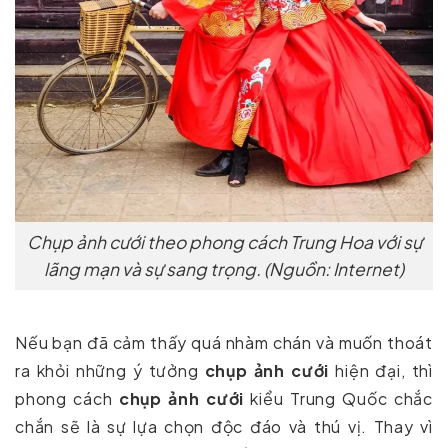
Chụp ảnh cưới theo phong cách Trung Hoa với sự
lãng mạn và sự sang trọng. (Nguồn: Internet)
Nếu bạn đã cảm thấy quá nhàm chán và muốn thoát
ra khỏi những ý tưởng
chụp ảnh cưới
hiện đại, thì
phong cách
chụp ảnh cưới
kiểu Trung Quốc chắc
chắn sẽ là sự lựa chọn độc đáo và thú vị. Thay vì