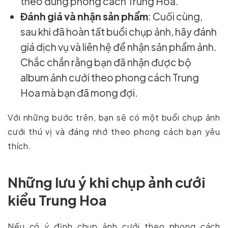
theo đúng phong cách Trung Hoa.
Đánh giá và nhận sản phẩm
: Cuối cùng,
sau khi đã hoàn tất buổi chụp ảnh, hãy đánh
giá dịch vụ và liên hệ để nhận sản phẩm ảnh.
Chắc chắn rằng bạn đã nhận được bộ
album ảnh cưới theo phong cách Trung
Hoa mà bạn đã mong đợi.
Với những bước trên, bạn sẽ có một buổi chụp ảnh
cưới thú vị và đáng nhớ theo phong cách bạn yêu
thích.
Những lưu ý khi chụp ảnh cưới
kiểu Trung Hoa
Nếu có ý định chụp ảnh cưới theo phong cách