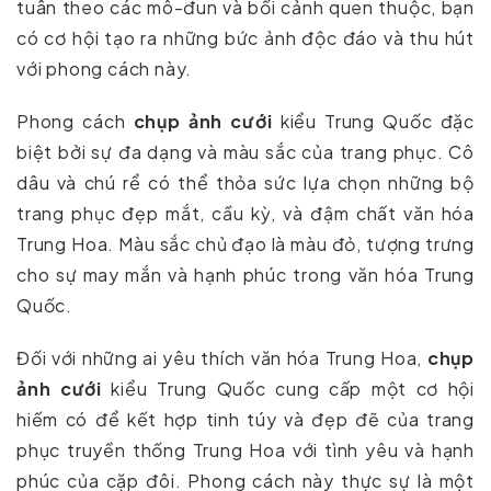
tuân theo các mô-đun và bối cảnh quen thuộc, bạn
có cơ hội tạo ra những bức ảnh độc đáo và thu hút
với phong cách này.
Phong cách
chụp ảnh cưới
kiểu Trung Quốc đặc
biệt bởi sự đa dạng và màu sắc của trang phục. Cô
dâu và chú rể có thể thỏa sức lựa chọn những bộ
trang phục đẹp mắt, cầu kỳ, và đậm chất văn hóa
Trung Hoa. Màu sắc chủ đạo là màu đỏ, tượng trưng
cho sự may mắn và hạnh phúc trong văn hóa Trung
Quốc.
Đối với những ai yêu thích văn hóa Trung Hoa,
chụp
ảnh cưới
kiểu Trung Quốc cung cấp một cơ hội
hiếm có để kết hợp tinh túy và đẹp đẽ của trang
phục truyền thống Trung Hoa với tình yêu và hạnh
phúc của cặp đôi. Phong cách này thực sự là một