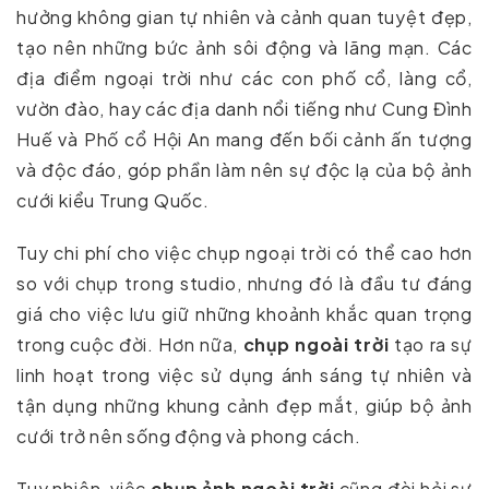
hưởng không gian tự nhiên và cảnh quan tuyệt đẹp,
tạo nên những bức ảnh sôi động và lãng mạn. Các
địa điểm ngoại trời như các con phố cổ, làng cổ,
vườn đào, hay các địa danh nổi tiếng như Cung Đình
Huế và Phố cổ Hội An mang đến bối cảnh ấn tượng
và độc đáo, góp phần làm nên sự độc lạ của bộ ảnh
cưới kiểu Trung Quốc.
Tuy chi phí cho việc chụp ngoại trời có thể cao hơn
so với chụp trong studio, nhưng đó là đầu tư đáng
giá cho việc lưu giữ những khoảnh khắc quan trọng
trong cuộc đời. Hơn nữa,
chụp ngoài trời
tạo ra sự
linh hoạt trong việc sử dụng ánh sáng tự nhiên và
tận dụng những khung cảnh đẹp mắt, giúp bộ ảnh
cưới trở nên sống động và phong cách.
Tuy nhiên, việc
chụp ảnh ngoài trời
cũng đòi hỏi sự