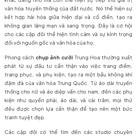
văn hóa truyền thống của đất nước. Nó thể hiện sự
kết hợp hài hòa giữa hiện đại và cổ điển, tạo ra
không gian lãng mạn và sang trọng. Đây là cơ hội
cho các cặp đôi thể hiện tình cảm và sự kính trọng
đối với nguồn gốc và văn hóa của họ.
Phong cách
chụp ảnh cưới
Trung Hoa thường xuất
phát từ sự đầu tư cẩn thận vào việc trang điểm,
trang phục, và phụ kiện, tạo ra một bầu không khí
đậm đà của văn hóa Trung Quốc. Từ áo dài truyền
thống cho nữ và áo diệp vấn cho nam, đến các phụ
kiện như quyển phải, áo dài, và cài trâm, mọi thứ
đều được chọn lựa cẩn thận để tạo nên một bức
tranh tuyệt đẹp.
Các cặp đôi có thể tìm đến các studio chuyên