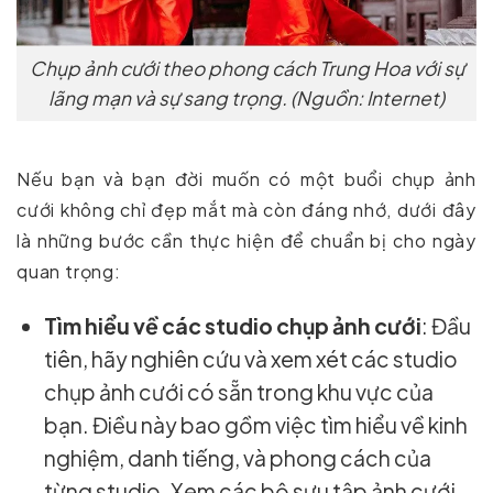
Chụp ảnh cưới theo phong cách Trung Hoa với sự
lãng mạn và sự sang trọng. (Nguồn: Internet)
Nếu bạn và bạn đời muốn có một buổi chụp ảnh
cưới không chỉ đẹp mắt mà còn đáng nhớ, dưới đây
là những bước cần thực hiện để chuẩn bị cho ngày
quan trọng:
Tìm hiểu về các studio chụp ảnh cưới
: Đầu
tiên, hãy nghiên cứu và xem xét các studio
chụp ảnh cưới có sẵn trong khu vực của
bạn. Điều này bao gồm việc tìm hiểu về kinh
nghiệm, danh tiếng, và phong cách của
từng studio. Xem các bộ sưu tập ảnh cưới