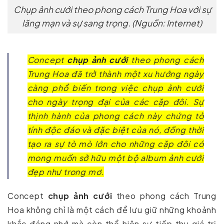
Chụp ảnh cưới theo phong cách Trung Hoa với sự
lãng mạn và sự sang trọng. (Nguồn: Internet)
Concept
chụp ảnh cưới
theo phong cách
Trung Hoa đã trở thành một xu hướng ngày
càng phổ biến trong việc chụp ảnh cưới
cho ngày trọng đại của các cặp đôi. Sự
thịnh hành của phong cách này chứng tỏ
tính độc đáo và đặc biệt của nó, đồng thời
tạo ra sự tò mò lớn cho những cặp đôi có
mong muốn sở hữu một bộ album ảnh cưới
đẹp như trong mơ.
Concept
chụp ảnh cưới
theo phong cách Trung
Hoa không chỉ là một cách để lưu giữ những khoảnh
khắc đáng nhớ mà còn thể hiện sự tiếp thu giá trị