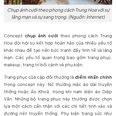
Chụp ảnh cưới theo phong cách Trung Hoa với sự
lãng mạn và sự sang trọng. (Nguồn: Internet)
Concept
chụp ảnh cưới
theo phong cách Trung
Hoa đòi hỏi sự kết hợp hoàn hảo của nhiều yếu tố
khác nhau để tạo nên bức tranh đầy tinh tế và lãng
mạn. Các yếu tố quan trọng bao gồm trang phục,
makeup, trang trí bối cảnh và phụ kiện.
Trang phục của cặp đôi thường là
điểm nhấn chính
trong concept này. Nữ thường mặc áo dài truyền
thống hoặc Áo Khoả, trong khi nam diện áo Diệp
Vấn. Những bộ trang phục này thường được chọn
lựa một cách cẩn thận với các chi tiết tinh xảo và
đường nét truyền thống. Phụ kiện trang sức như