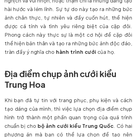
nghịch và vui nhộn, hoặc thậm chí là những dáng tạo
hài hước và lém lỉnh. Sự tự do này tạo ra những bức
ảnh chân thực, tự nhiên và đầy cuốn hút, thể hiện
được cá tính và tình yêu riêng biệt của cặp đôi.
Phong cách này thực sự là một cơ hội để cặp đôi
thể hiện bản thân và tạo ra những bức ảnh độc đáo,
tràn đầy ý nghĩa cho
hành trình cưới
của họ.
Địa điểm chụp ảnh cưới kiểu
Trung Hoa
Khi bạn đã tự tin với trang phục, phụ kiện và cách
tạo dáng của mình, thì việc lựa chọn địa điểm chụp
hình trở thành một phần quan trọng của quá trình
chuẩn bị cho
bộ ảnh cưới
kiểu Trung Quốc
. Có hai
phương án mà bạn có thể lựa chọn để tạo nên