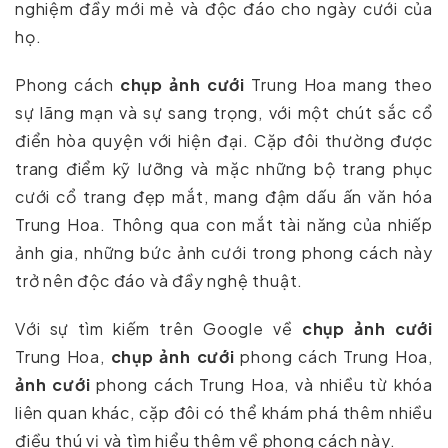
nghiệm đầy mới mẻ và độc đáo cho ngày cưới của
họ.
Phong cách
chụp ảnh cưới
Trung Hoa mang theo
sự lãng mạn và sự sang trọng, với một chút sắc cổ
điển hòa quyện với hiện đại. Cặp đôi thường được
trang điểm kỹ lưỡng và mặc những bộ trang phục
cưới cổ trang đẹp mắt, mang đậm dấu ấn văn hóa
Trung Hoa. Thông qua con mắt tài năng của nhiếp
ảnh gia, những bức ảnh cưới trong phong cách này
trở nên độc đáo và đầy nghệ thuật.
Với sự tìm kiếm trên Google về
chụp ảnh cưới
Trung Hoa,
chụp ảnh cưới
phong cách Trung Hoa,
ảnh cưới
phong cách Trung Hoa, và nhiều từ khóa
liên quan khác, cặp đôi có thể khám phá thêm nhiều
điều thú vị và tìm hiểu thêm về phong cách này.