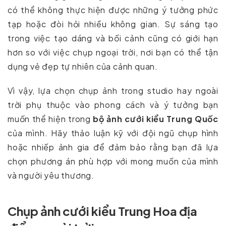
có thể không thực hiện được những ý tưởng phức
tạp hoặc đòi hỏi nhiều không gian. Sự sáng tạo
trong việc tạo dáng và bối cảnh cũng có giới hạn
hơn so với việc chụp ngoại trời, nơi bạn có thể tận
dụng vẻ đẹp tự nhiên của cảnh quan.
Vì vậy, lựa chọn chụp ảnh trong studio hay ngoài
trời phụ thuộc vào phong cách và ý tưởng bạn
muốn thể hiện trong
bộ ảnh cưới kiểu Trung Quốc
của mình. Hãy thảo luận kỹ với đội ngũ chụp hình
hoặc nhiếp ảnh gia để đảm bảo rằng bạn đã lựa
chọn phương án phù hợp với mong muốn của mình
và người yêu thương.
Chụp ảnh cưới kiểu Trung Hoa địa