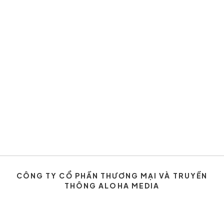
CÔNG TY CỔ PHẦN THƯƠNG MẠI VÀ TRUYỀN
THÔNG ALOHA MEDIA