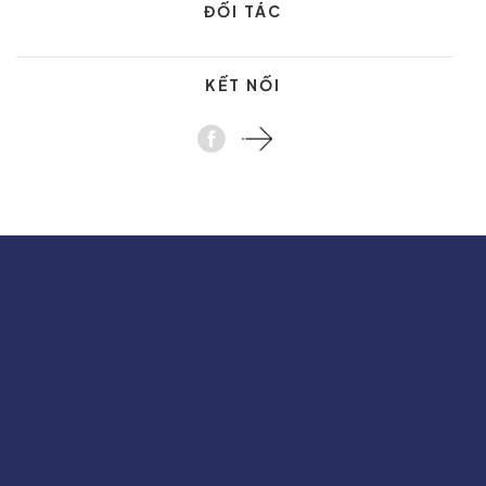
ĐỐI TÁC
KẾT NỐI