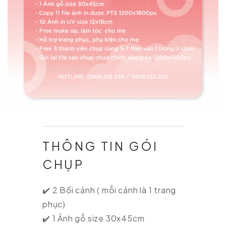
THÔNG TIN GÓI
CHỤP
✔️ 2 Bối cảnh ( mỗi cảnh là 1 trang
phục)
✔️ 1 Ảnh gỗ size 30x45cm