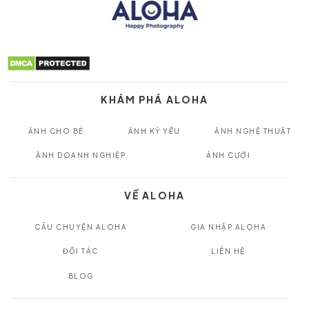
KHÁM PHÁ ALOHA
ẢNH CHO BÉ
ẢNH KỶ YẾU
ẢNH NGHỆ THUẬT
ẢNH DOANH NGHIỆP
ẢNH CƯỚI
VỀ ALOHA
CÂU CHUYỆN ALOHA
GIA NHẬP ALOHA
ĐỐI TÁC
LIÊN HỆ
BLOG