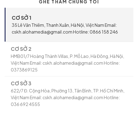
GHÉ THĂM CHÚNG TÔI
CƠ SỞ 1
35 Lê Văn Thiêm, Thanh Xuân, Hà Nội, Việt Nam Email:
cskh.alohamedia@gmail.com Hotline: 0866 158 246
CƠ SỞ 2
HMB01/7 Hoàng Thành Villas, P. Mỗ Lao, Hà Đông, Hà Nội,
Việt Nam Email: cskh.alohamedia@gmail.com Hotline:
0373869125
CƠ SỞ 3
622/7 Đ. Cộng Hòa, Phường 13, Tân Bình, TP. Hồ Chí Minh,
Việt Nam Email: cskh.alohamedia@gmail.com Hotline:
036 692 4555