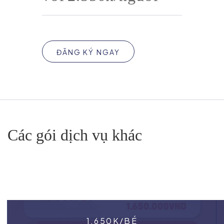
ĐĂNG KÝ NGAY
Các gói dịch vụ khác
1.650K/BÉ