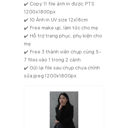
✔️ Copy 11 file ảnh in được PTS
1200x1800px
✔️ 10 Ảnh in UV size 12x18cm
✔️ Free make up, làm tóc cho mẹ
✔️ Hỗ trợ trang phục, phụ kiện cho
mẹ
✔️ Free 3 thành viên chụp cùng 5-
7 files vào 1 trong 2 cảnh
✔️ Gửi lại file sau chụp chưa chỉnh
sửa jpeg 1200x1800px