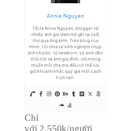
Annie Nguyen
Tôi là Annie Nguyen, blogger và
nhiếp ảnh gia đam mê ghi lại tuổi
thơ qua ống kính. Trên blog của
mình, tôi chia sẻ kinh nghiệm chụp
ảnh cho bé: từ newborn, sơ sinh đến
thôi nôi và ảnh gia đình, với mong
muốn mỗi cha mẹ đều có thể lưu
giữ khoảnh khắc quý giá một cách
trọn vẹn.
Chỉ
với
2.550k/người