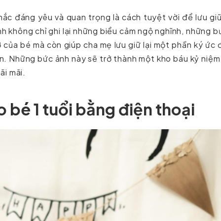
ắc đáng yêu và quan trọng là cách tuyệt vời để lưu gi
h không chỉ ghi lại những biểu cảm ngộ nghĩnh, những 
 của bé mà còn giúp cha mẹ lưu giữ lại một phần ký ức
on. Những bức ảnh này sẽ trở thành một kho báu kỷ niệ
ãi mãi.
 bé 1 tuổi bằng điện thoại