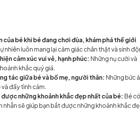
 của bé khi bé đang chơi đùa, khám phá thế giới
 nhiên luôn mang lại cảm giác chân thật và sinh độ
 hiện cảm xúc vui vẻ, hạnh phúc:
Những nụ cười và
khoảnh khắc quý giá.
g tác giữa bé và bố mẹ, người thân:
Những bức 
 và đầy tình cảm.
p được những khoảnh khắc đẹp nhất của bé:
Bé c
ên nhẫn sẽ giúp bạn bắt được những khoảnh khắc đ