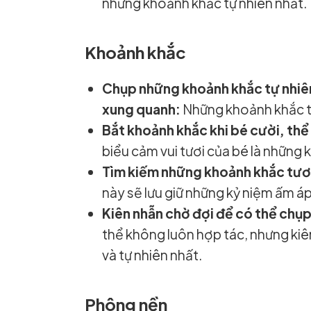
những khoảnh khắc tự nhiên nhất.
Khoảnh khắc
Chụp những khoảnh khắc tự nhiên
xung quanh:
Những khoảnh khắc tự
Bắt khoảnh khắc khi bé cười, thể
biểu cảm vui tươi của bé là những 
Tìm kiếm những khoảnh khắc tươn
này sẽ lưu giữ những kỷ niệm ấm áp
Kiên nhẫn chờ đợi để có thể chụ
thể không luôn hợp tác, nhưng ki
và tự nhiên nhất.
Phông nền