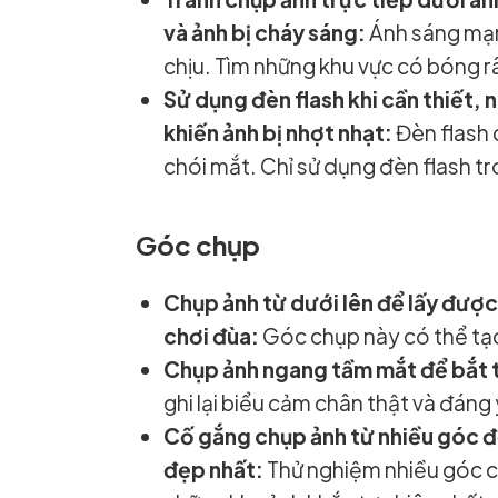
và ảnh bị cháy sáng:
Ánh sáng mạn
chịu. Tìm những khu vực có bóng r
Sử dụng đèn flash khi cần thiết, 
khiến ảnh bị nhợt nhạt:
Đèn flash 
chói mắt. Chỉ sử dụng đèn flash tr
Góc chụp
Chụp ảnh từ dưới lên để lấy đượ
chơi đùa:
Góc chụp này có thể tạo
Chụp ảnh ngang tầm mắt để bắt t
ghi lại biểu cảm chân thật và đáng
Cố gắng chụp ảnh từ nhiều góc đ
đẹp nhất:
Thử nghiệm nhiều góc c