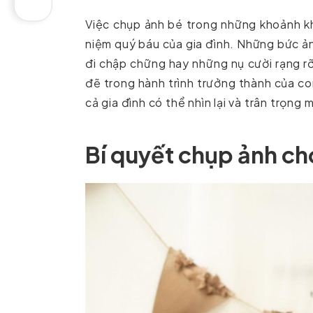
Việc chụp ảnh bé trong những khoảnh kh
niệm quý báu của gia đình. Những bức ản
đi chập chững hay những nụ cười rạng rỡ
đẽ trong hành trình trưởng thành của c
cả gia đình có thể nhìn lại và trân trọng m
Bí quyết chụp ảnh cho