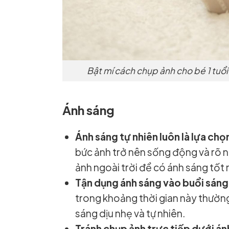
Bật mí cách chụp ảnh cho bé 1 tuổ
Ánh sáng
Ánh sáng tự nhiên luôn là lựa chọ
bức ảnh trở nên sống động và rõ 
ảnh ngoài trời để có ánh sáng tốt 
Tận dụng ánh sáng vào buổi sán
trong khoảng thời gian này thường
sáng dịu nhẹ và tự nhiên.
Tránh chụp ảnh trực tiếp dưới ánh