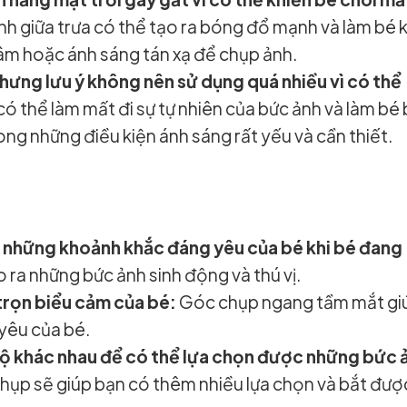
h giữa trưa có thể tạo ra bóng đổ mạnh và làm bé 
âm hoặc ánh sáng tán xạ để chụp ảnh.
nhưng lưu ý không nên sử dụng quá nhiều vì có thể
có thể làm mất đi sự tự nhiên của bức ảnh và làm bé 
ong những điều kiện ánh sáng rất yếu và cần thiết.
c những khoảnh khắc đáng yêu của bé khi bé đang
 ra những bức ảnh sinh động và thú vị.
rọn biểu cảm của bé:
Góc chụp ngang tầm mắt gi
 yêu của bé.
ộ khác nhau để có thể lựa chọn được những bức 
hụp sẽ giúp bạn có thêm nhiều lựa chọn và bắt đượ