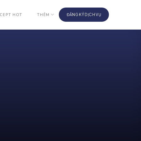
CEPT HOT
THÊM
ĐĂNG KÝ DỊCH VỤ