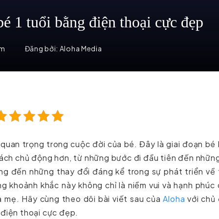
é 1 tuổi bằng điện thoại cực đẹp
em
Đăng bởi:
Aloha Media
uan trọng trong cuộc đời của bé. Đây là giai đoạn bé
ách chủ động hơn, từ những bước đi đầu tiên đến nhữn
ng đến những thay đổi đáng kể trong sự phát triển về
ng khoảnh khắc này không chỉ là niềm vui và hạnh phúc
a mẹ. Hãy cùng theo dõi bài viết sau của
Aloha
với chủ 
 điện thoại cực đẹp.