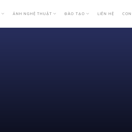
U
ẢNH NGHỆ THUẬT
ĐÀO TẠO
LIÊN HỆ
CON