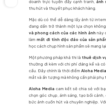
doanh trực tuyến đầy cạnh tranh,
ảnh 
thu hút và thuyết phục khách hàng.
Mặc dù có thể dễ dàng lấy ảnh từ inte
đang dần trở thành một lựa chọn không
và phong cách của các hình ảnh
này c
làm
mất đi tính độc đáo của sản phẩ
học cách chụp hình sản phẩm sẽ mang lại l
Một phương pháp khả thi là
thuê dịch 
thường đi kèm với chi phí đáng kể và c
cầu. Đây chính là thời điểm
Aloha Medi
mắt và ấn tượng mà không cần phải phụ 
Aloha Media
cam kết sẽ chia sẻ với b
chọn góc chụp, ánh sáng, tạo bối cảnh,
bức ảnh cuốn hút và chuyên nghiệp. Với