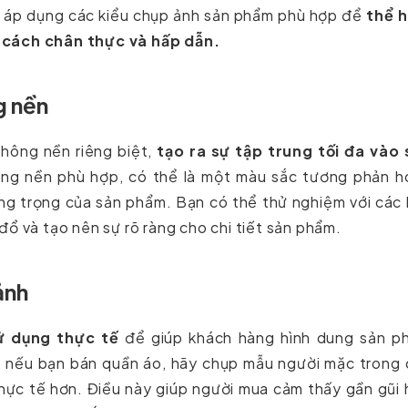
à áp dụng các kiểu chụp ảnh sản phẩm phù hợp để
thể h
 cách chân thực và hấp dẫn.
g nền
ông nền riêng biệt,
tạo ra sự tập trung tối đa vào 
hông nền phù hợp, có thể là một màu sắc tương phản h
g trọng của sản phẩm. Bạn có thể thử nghiệm với các 
ổ và tạo nên sự rõ ràng cho chi tiết sản phẩm.
ảnh
ử dụng thực tế
để giúp khách hàng hình dung sản p
 nếu bạn bán quần áo, hãy chụp mẫu người mặc trong 
hực tế hơn. Điều này giúp người mua cảm thấy gần gũi