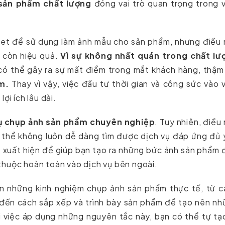
sản phẩm chất lượng
đóng vai trò quan trọng trong 
rnet để sử dụng làm ảnh mẫu cho sản phẩm, nhưng điều
 còn hiệu quả.
Vì sự không nhất quán trong chất lư
ó thể gây ra sự mất điểm trong mắt khách hàng, thậm
m.
Thay vì vậy, việc đầu tư thời gian và công sức vào 
ợi ích lâu dài.
vụ chụp ảnh sản phẩm chuyên nghiệp
. Tuy nhiên, điều
ó thể không luôn dễ dàng tìm được dịch vụ đáp ứng đủ
a
xuất hiện để giúp bạn tạo ra những bức ảnh sản phẩm
thuộc hoàn toàn vào dịch vụ bên ngoài.
ạn những kinh nghiệm chụp ảnh sản phẩm thực tế, từ c
 đến cách sắp xếp và trình bày sản phẩm để tạo nên n
 việc áp dụng những nguyên tắc này, bạn có thể tự tạ