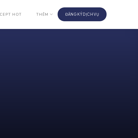
CEPT HOT
THÊM
ĐĂNG KÝ DỊCH VỤ