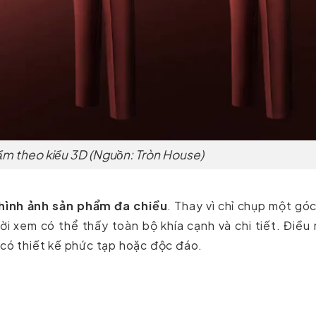
̂̉m theo kiểu 3D (Nguồn: Tròn House)
hình ảnh sản phẩm đa chiều
. Thay vì chỉ chụp một gó
i xem có thể thấy toàn bộ khía cạnh và chi tiết. Điều
 có thiết kế phức tạp hoặc độc đáo.