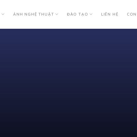
U
ẢNH NGHỆ THUẬT
ĐÀO TẠO
LIÊN HỆ
CON