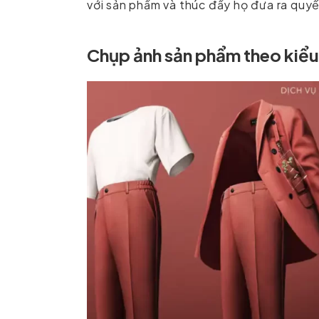
với sản phẩm và thúc đẩy họ đưa ra quy
Chụp ảnh sản phẩm theo kiể