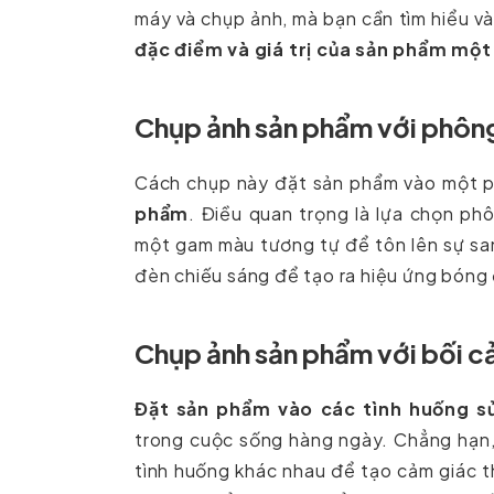
máy và chụp ảnh, mà bạn cần tìm hiểu v
đặc điểm và giá trị của sản phẩm một
Chụp ảnh sản phẩm với phôn
Cách chụp này đặt sản phẩm vào một ph
phẩm
. Điều quan trọng là lựa chọn p
một gam màu tương tự để tôn lên sự san
đèn chiếu sáng để tạo ra hiệu ứng bóng đ
Chụp ảnh sản phẩm với bối c
Đặt sản phẩm vào các tình huống s
trong cuộc sống hàng ngày. Chẳng hạn,
tình huống khác nhau để tạo cảm giác t