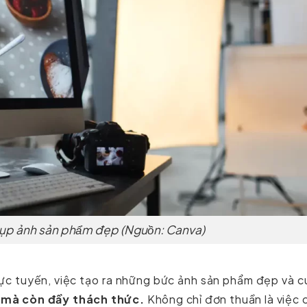
̣p ảnh sản phẩm đẹp (Nguồn: Canva)
rực tuyến, việc tạo ra những bức ảnh sản phẩm đẹp và 
 mà còn đầy thách thức.
Không chỉ đơn thuần là việc