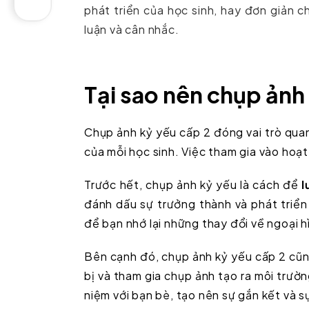
phát triển của học sinh, hay đơn giản c
luận và cân nhắc.
Tại sao nên chụp ảnh
Chụp ảnh kỷ yếu cấp 2 đóng vai trò quan
của mỗi học sinh. Việc tham gia vào hoạt
Trước hết, chụp ảnh kỷ yếu là cách để
l
đánh dấu sự trưởng thành và phát triển
để bạn nhớ lại những thay đổi về ngoại 
Bên cạnh đó, chụp ảnh kỷ yếu cấp 2 cũn
bị và tham gia chụp ảnh tạo ra môi trườn
niệm với bạn bè, tạo nên sự gắn kết và 