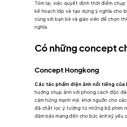
Tóm lại, việc quyết định thời điểm chụp
kế hoạch lớp và tạo dựng ý nghĩa cho b
cùng với bạn bè và giáo viên để chọn t
nghĩa.
Có những concept ch
Concept Hongkong
Các tác phẩm điện ảnh nổi tiếng của
hướng chụp ảnh với phong cách độc đá
cảm hứng mạnh mẽ, khơi nguồn cho cách
đã chắt lọc ý tưởng từ những bộ phim 
đảm bảo mang đến cho bức ảnh kỷ yếu c