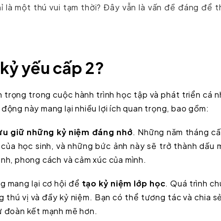
hỉ là một thú vui tạm thời? Đây vẫn là vấn đề đáng để 
 kỷ yếu cấp 2?
 trọng trong cuộc hành trình học tập và phát triển cá 
 động này mang lại nhiều lợi ích quan trọng, bao gồm:
ưu giữ những kỷ niệm đáng nhớ
. Những năm tháng cấ
 của học sinh, và những bức ảnh này sẽ trở thành dấu
hình, phong cách và cảm xúc của mình.
g mang lại cơ hội để
tạo kỷ niệm lớp học
. Quá trình c
g thú vị và đầy kỷ niệm. Bạn có thể tương tác và chia s
sự đoàn kết mạnh mẽ hơn.