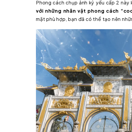
Phong cách chụp ảnh kỷ yếu cấp 2 này k
với những nhân vật phong cách “co
mặt phù hợp, bạn đã có thể tạo nên nhữ