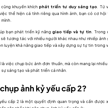
u cũng khuyến khích
phát triển tư duy sáng tạo
. Từ 
ệc thể hiện cá tính riêng qua hình ảnh, bạn có cơ hội
 mình.
iúp bạn phát triển kỹ năng
giao tiếp và tự tin
. Trong
n sẽ tương tác với nhiều người khác nhau như nhiếp ảnh 
èn luyện khả năng giao tiếp và xây dựng sự tự tin trong 
ỉ là việc chụp bức ảnh đơn thuần, mà còn mang lại nhiều
c, sự sáng tạo và phát triển cá nhân.
 chụp ảnh kỷ yếu cấp 2?
 yếu cấp 2 là một quyết định quan trọng và cần được 