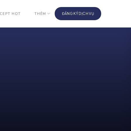
CEPT HOT
THÊM
ĐĂNG KÝ DỊCH VỤ