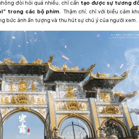
hông đòi hỏi quá nhiều, chỉ cần
tạo được sự tương đ
ol” trong các bộ phim
. Thậm chí, chỉ với biểu cảm k
ng bức ảnh ấn tượng và thu hút sự chú ý của người xem.