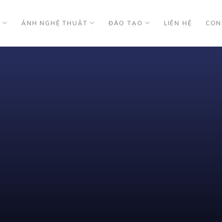
U
ẢNH NGHỆ THUẬT
ĐÀO TẠO
LIÊN HỆ
CON