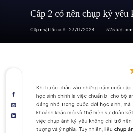
Cấp 2 có nên chụp kỷ yếu
Cập nhật lần cuối:
23/11/2024
825 lượt xe
Khi bước chân vào những năm cuối cấp 
học sinh chính là việc chuẩn bị cho bộ ả
đáng nhớ trong cuộc đời học sinh, mà 
khoảnh khắc mới và thể hiện sự đoàn kết
việc chụp ảnh kỷ yếu không chỉ trở nê
tượng và ý nghĩa. Tuy nhiên, liệu
chụp ản