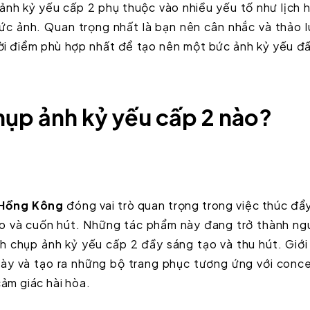
 ảnh kỷ yếu cấp 2 phụ thuộc vào nhiều yếu tố như lịch 
ức ảnh. Quan trọng nhất là bạn nên cân nhắc và thảo 
hời điểm phù hợp nhất để tạo nên một bức ảnh kỷ yếu đ
ụp ảnh kỷ yếu cấp 2 nào?
 Hồng Kông
đóng vai trò quan trọng trong việc thúc đẩ
o và cuốn hút. Những tác phẩm này đang trở thành ng
 chụp ảnh kỷ yếu cấp 2 đầy sáng tạo và thu hút. Giới
này và tạo ra những bộ trang phục tương ứng với conc
ảm giác hài hòa.