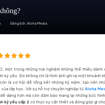
 không?
m
Đăng bởi:
Aloha Media
2, một trong những trải nghiệm không thể thiếu dành 
nh kỷ yếu. Đó không chỉ là hình ảnh ghi lại một khoảnh 
còn là cơ hội để tổng kết những kỷ niệm, tạo nên nh
 của lớp học. Với sự hỗ trợ chuyên nghiệp từ
Aloha Me
n dễ dàng hơn mà còn đảm bảo mang lại những bức hình
h kỷ yếu cấp 2
có thực sự cần thiết và đóng góp gì ch