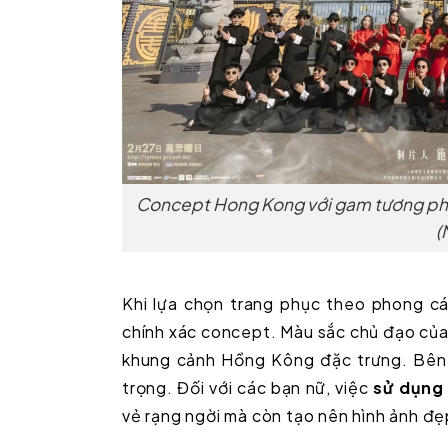
Concept Hong Kong với gam tương phả
(
Khi lựa chọn trang phục theo phong cá
chính xác concept. Màu sắc chủ đạo của
khung cảnh Hồng Kông đặc trưng. Bên c
trọng. Đối với các bạn nữ, việc
sử dụng
vẻ rạng ngời mà còn tạo nên hình ảnh đẹ