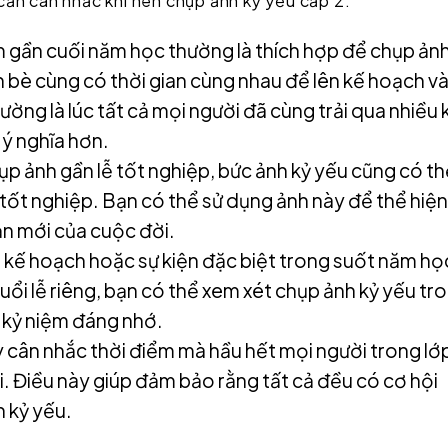
cần cân nhắc khi nên chụp ảnh kỷ yếu cấp 2:
 gần cuối năm học thường là thích hợp để chụp ảnh
 bè cùng có thời gian cùng nhau để lên kế hoạch v
hường là lúc tất cả mọi người đã cùng trải qua nhiều 
 ý nghĩa hơn.
p ảnh gần lễ tốt nghiệp, bức ảnh kỷ yếu cũng có th
 tốt nghiệp. Bạn có thể sử dụng ảnh này để thể hiện
ạn mới của cuộc đời.
 kế hoạch hoặc sự kiện đặc biệt trong suốt năm họ
buổi lễ riêng, bạn có thể xem xét chụp ảnh kỷ yếu tr
g kỷ niệm đáng nhớ.
 cân nhắc thời điểm mà hầu hết mọi người trong lớ
i. Điều này giúp đảm bảo rằng tất cả đều có cơ hội
 kỷ yếu.