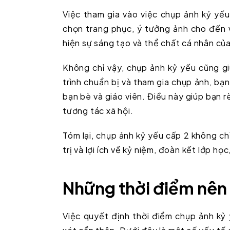
Việc tham gia vào việc chụp ảnh kỷ yế
chọn trang phục, ý tưởng ảnh cho đến vi
hiện sự sáng tạo và thể chất cá nhân của
Không chỉ vậy, chụp ảnh kỷ yếu cũng g
trình chuẩn bị và tham gia chụp ảnh, bạ
bạn bè và giáo viên. Điều này giúp bạn r
tương tác xã hội.
Tóm lại, chụp ảnh kỷ yếu cấp 2 không ch
trị và lợi ích về kỷ niệm, đoàn kết lớp họ
Những thời điểm nên
Việc quyết định thời điểm chụp ảnh kỷ