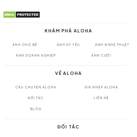
KHÁM PHÁ ALOHA
ẢNH CHO BÉ
ẢNH KỶ YẾU
ẢNH NGHỆ THUẬT
ẢNH DOANH NGHIỆP
ẢNH CƯỚI
VỀ ALOHA
CÂU CHUYỆN ALOHA
GIA NHẬP ALOHA
ĐỐI TÁC
LIÊN HỆ
BLOG
ĐỐI TÁC