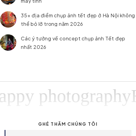
máy tính
35+ địa điểm chụp ảnh tết đẹp ở Hà Nội không
thể bỏ lỡ trong năm 2026
Các ý tưởng về concept chụp ảnh Tết đẹp
nhất 2026
y photographyHap
GHÉ THĂM CHÚNG TÔI