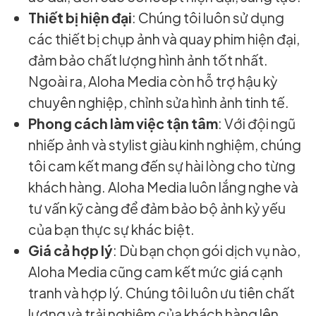
Thiết bị hiện đại
: Chúng tôi luôn sử dụng
các thiết bị chụp ảnh và quay phim hiện đại,
đảm bảo chất lượng hình ảnh tốt nhất.
Ngoài ra, Aloha Media còn hỗ trợ hậu kỳ
chuyên nghiệp, chỉnh sửa hình ảnh tinh tế.
Phong cách làm việc tận tâm
: Với đội ngũ
nhiếp ảnh và stylist giàu kinh nghiệm, chúng
tôi cam kết mang đến sự hài lòng cho từng
khách hàng. Aloha Media luôn lắng nghe và
tư vấn kỹ càng để đảm bảo bộ ảnh kỷ yếu
của bạn thực sự khác biệt.
Giá cả hợp lý
: Dù bạn chọn gói dịch vụ nào,
Aloha Media cũng cam kết mức giá cạnh
tranh và hợp lý. Chúng tôi luôn ưu tiên chất
lượng và trải nghiệm của khách hàng lên