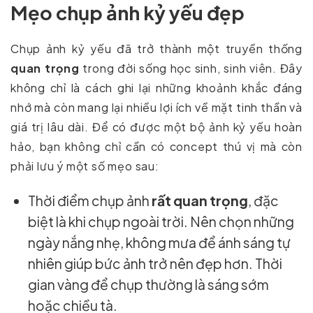
Mẹo chụp ảnh kỷ yếu đẹp
Chụp ảnh kỷ yếu đã trở thành một truyền thống
quan trọng
trong đời sống học sinh, sinh viên. Đây
không chỉ là cách ghi lại những khoảnh khắc đáng
nhớ mà còn mang lại nhiều lợi ích về mặt tinh thần và
giá trị lâu dài. Để có được một bộ ảnh kỷ yếu hoàn
hảo, bạn không chỉ cần có concept thú vị mà còn
phải lưu ý một số mẹo sau:
Thời điểm chụp ảnh
rất quan trọng
, đặc
biệt là khi chụp ngoài trời. Nên chọn những
ngày nắng nhẹ, không mưa để ánh sáng tự
nhiên giúp bức ảnh trở nên đẹp hơn. Thời
gian vàng để chụp thường là sáng sớm
hoặc chiều tà.