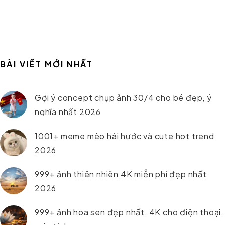
BÀI VIẾT MỚI NHẤT
Gợi ý concept chụp ảnh 30/4 cho bé đẹp, ý
nghĩa nhất 2026
1001+ meme mèo hài hước và cute hot trend
2026
999+ ảnh thiên nhiên 4K miễn phí đẹp nhất
2026
999+ ảnh hoa sen đẹp nhất, 4K cho điện thoại,