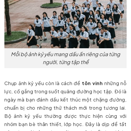
Mỗi bộ ảnh kỷ yếu mang dấu ấn riêng của từng
người, từng tập thể
Chụp ảnh kỷ yếu còn là cách để
tôn vinh
những nỗ
lực, cố gắng trong suốt quãng đường học tập. Đó là
ngày mà bạn đánh dấu kết thúc một chặng đường,
chuẩn bị cho những thử thách mới trong tương lai.
Bộ ảnh kỷ yếu thường được thực hiện cùng với
nhóm bạn bè thân thiết, lớp học. Đây là dịp để tất