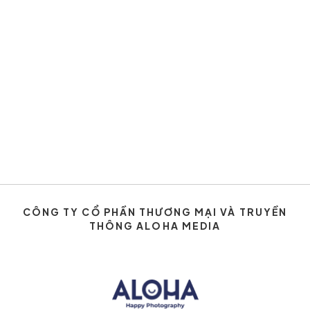
CÔNG TY CỔ PHẦN THƯƠNG MẠI VÀ TRUYỀN
THÔNG ALOHA MEDIA