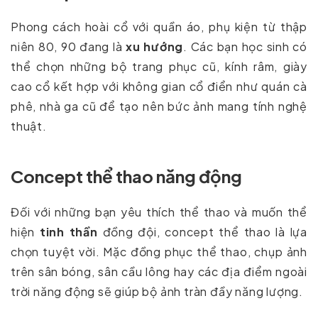
Phong cách hoài cổ với quần áo, phụ kiện từ thập
niên 80, 90 đang là
xu hướng
. Các bạn học sinh có
thể chọn những bộ trang phục cũ, kính râm, giày
cao cổ kết hợp với không gian cổ điển như quán cà
phê, nhà ga cũ để tạo nên bức ảnh mang tính nghệ
thuật.
Concept thể thao năng động
Đối với những bạn yêu thích thể thao và muốn thể
hiện
tinh thần
đồng đội, concept thể thao là lựa
chọn tuyệt vời. Mặc đồng phục thể thao, chụp ảnh
trên sân bóng, sân cầu lông hay các địa điểm ngoài
trời năng động sẽ giúp bộ ảnh tràn đầy năng lượng.