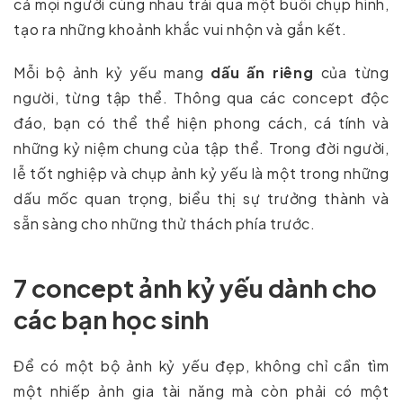
cả mọi người cùng nhau trải qua một buổi chụp hình,
tạo ra những khoảnh khắc vui nhộn và gắn kết.
Mỗi bộ ảnh kỷ yếu mang
dấu ấn riêng
của từng
người, từng tập thể. Thông qua các concept độc
đáo, bạn có thể thể hiện phong cách, cá tính và
những kỷ niệm chung của tập thể. Trong đời người,
lễ tốt nghiệp và chụp ảnh kỷ yếu là một trong những
dấu mốc quan trọng, biểu thị sự trưởng thành và
sẵn sàng cho những thử thách phía trước.
7 concept ảnh kỷ yếu dành cho
các bạn học sinh
Để có một bộ ảnh kỷ yếu đẹp, không chỉ cần tìm
một nhiếp ảnh gia tài năng mà còn phải có một