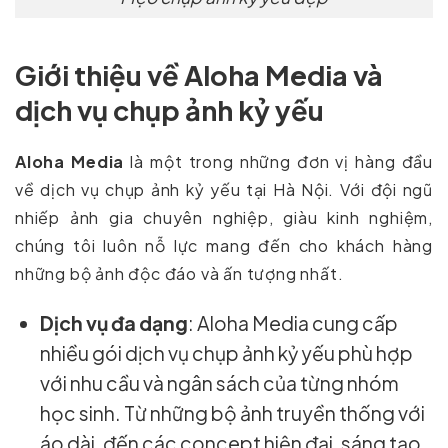
Giới thiệu về Aloha Media và
dịch vụ chụp ảnh kỷ yếu
Aloha Media
là một trong những đơn vị hàng đầu
về dịch vụ chụp ảnh kỷ yếu tại Hà Nội. Với đội ngũ
nhiếp ảnh gia chuyên nghiệp, giàu kinh nghiệm,
chúng tôi luôn nỗ lực mang đến cho khách hàng
những bộ ảnh độc đáo và ấn tượng nhất.
Dịch vụ đa dạng
: Aloha Media cung cấp
nhiều gói dịch vụ chụp ảnh kỷ yếu phù hợp
với nhu cầu và ngân sách của từng nhóm
học sinh. Từ những bộ ảnh truyền thống với
áo dài, đến các concept hiện đại, sáng tạo.