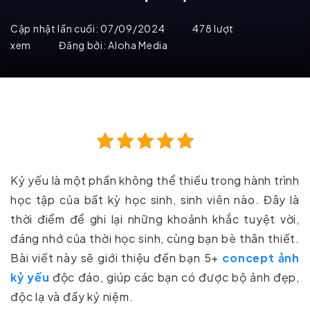
Cập nhật lần cuối:
07/09/2024
478 lượt
xem
Đăng bởi:
Aloha Media
Kỷ yếu là một phần không thể thiếu trong hành trình
học tập của bất kỳ học sinh, sinh viên nào. Đây là
thời điểm để ghi lại những khoảnh khắc tuyệt vời,
đáng nhớ của thời học sinh, cùng bạn bè thân thiết.
Bài viết này sẽ giới thiệu đến bạn 5+
concept ảnh
kỷ yếu
độc đáo, giúp các bạn có được bộ ảnh đẹp,
độc lạ và đầy kỷ niệm.