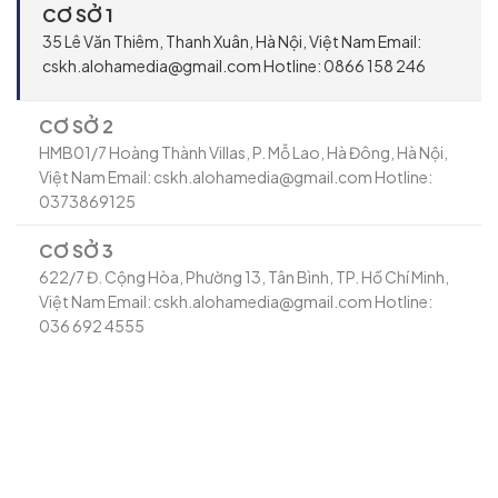
CƠ SỞ 1
35 Lê Văn Thiêm, Thanh Xuân, Hà Nội, Việt Nam Email:
cskh.alohamedia@gmail.com Hotline: 0866 158 246
CƠ SỞ 2
HMB01/7 Hoàng Thành Villas, P. Mỗ Lao, Hà Đông, Hà Nội,
Việt Nam Email: cskh.alohamedia@gmail.com Hotline:
0373869125
CƠ SỞ 3
622/7 Đ. Cộng Hòa, Phường 13, Tân Bình, TP. Hồ Chí Minh,
Việt Nam Email: cskh.alohamedia@gmail.com Hotline:
036 692 4555