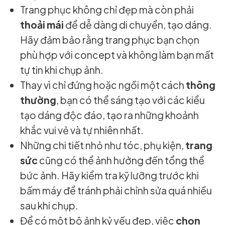
Trang phục không chỉ đẹp mà còn phải
thoải mái
để dễ dàng di chuyển, tạo dáng.
Hãy đảm bảo rằng trang phục bạn chọn
phù hợp với concept và không làm bạn mất
tự tin khi chụp ảnh.
Thay vì chỉ đứng hoặc ngồi một cách
thông
thường
, bạn có thể sáng tạo với các kiểu
tạo dáng độc đáo, tạo ra những khoảnh
khắc vui vẻ và tự nhiên nhất.
Những chi tiết nhỏ như tóc, phụ kiện,
trang
sức
cũng có thể ảnh hưởng đến tổng thể
bức ảnh. Hãy kiểm tra kỹ lưỡng trước khi
bấm máy để tránh phải chỉnh sửa quá nhiều
sau khi chụp.
Để có một bộ ảnh kỷ yếu đẹp, việc
chọn