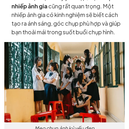
nhiếp ảnh gia
cũng rất quan trọng. Một
nhiếp ảnh gia có kinh nghiệm sẽ biết cách
tạo ra ánh sáng, góc chụp phù hợp và giúp
bạn thoải mái trong suốt buổi chụp hình.
Mẹo chụp ảnh kỷ yếu đẹp