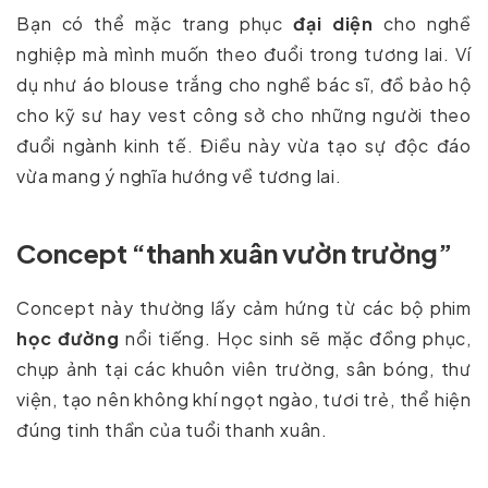
Bạn có thể mặc trang phục
đại diện
cho nghề
nghiệp mà mình muốn theo đuổi trong tương lai. Ví
dụ như áo blouse trắng cho nghề bác sĩ, đồ bảo hộ
cho kỹ sư hay vest công sở cho những người theo
đuổi ngành kinh tế. Điều này vừa tạo sự độc đáo
vừa mang ý nghĩa hướng về tương lai.
Concept “thanh xuân vườn trường”
Concept này thường lấy cảm hứng từ các bộ phim
học đường
nổi tiếng. Học sinh sẽ mặc đồng phục,
chụp ảnh tại các khuôn viên trường, sân bóng, thư
viện, tạo nên không khí ngọt ngào, tươi trẻ, thể hiện
đúng tinh thần của tuổi thanh xuân.