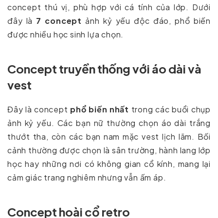
concept thú vị, phù hợp với cá tính của lớp. Dưới
đây là
7 concept
ảnh kỷ yếu độc đáo, phổ biến
được nhiều học sinh lựa chọn.
Concept truyền thống với áo dài và
vest
Đây là concept
phổ biến nhất
trong các buổi chụp
ảnh kỷ yếu. Các bạn nữ thường chọn áo dài trắng
thướt tha, còn các bạn nam mặc vest lịch lãm. Bối
cảnh thường được chọn là sân trường, hành lang lớp
học hay những nơi có không gian cổ kính, mang lại
cảm giác trang nghiêm nhưng vẫn ấm áp.
Concept hoài cổ retro