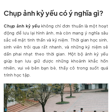
Chụp ảnh kỷ yếu có ý nghĩa gì?
Chụp ảnh kỷ yếu
không chỉ đơn thuần là một hoạt
động để lưu lại hình ảnh, mà còn mang ý nghĩa sâu
sắc về mặt tinh thần và kỷ niệm. Thời gian học sinh,
sinh viên trôi qua rất nhanh, và những kỷ niệm sẽ
dần phai nhạt theo thời gian. Một bộ ảnh kỷ yếu
giúp bạn lưu giữ được những khoảnh khắc hồn
nhiên, vui vẻ bên bạn bè, thầy cô trong suốt quá
trình học tập.