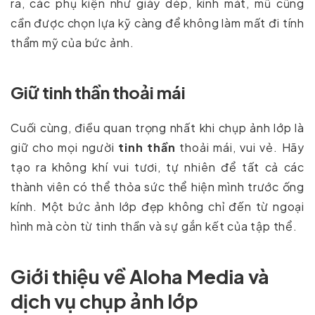
ra, các phụ kiện như giày dép, kính mát, mũ cũng
cần được chọn lựa kỹ càng để không làm mất đi tính
thẩm mỹ của bức ảnh.
Giữ tinh thần thoải mái
Cuối cùng, điều quan trọng nhất khi chụp ảnh lớp là
giữ cho mọi người
tinh thần
thoải mái, vui vẻ. Hãy
tạo ra không khí vui tươi, tự nhiên để tất cả các
thành viên có thể thỏa sức thể hiện mình trước ống
kính. Một bức ảnh lớp đẹp không chỉ đến từ ngoại
hình mà còn từ tinh thần và sự gắn kết của tập thể.
Giới thiệu về Aloha Media và
dịch vụ chụp ảnh lớp