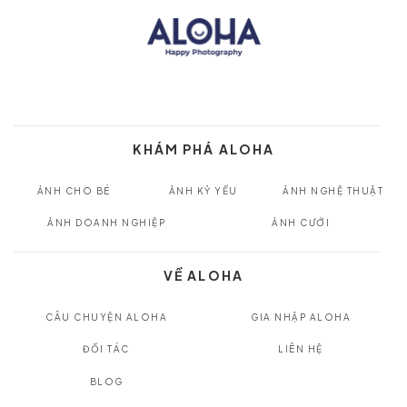
KHÁM PHÁ ALOHA
ẢNH CHO BÉ
ẢNH KỶ YẾU
ẢNH NGHỆ THUẬT
ẢNH DOANH NGHIỆP
ẢNH CƯỚI
VỀ ALOHA
CÂU CHUYỆN ALOHA
GIA NHẬP ALOHA
ĐỐI TÁC
LIÊN HỆ
BLOG