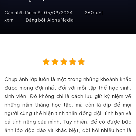
Cập nhật lần cuối:
05/09/2024
260 lượt
xem
Đăng bởi:
Aloha Media
Chụp ảnh lớp luôn là một trong những khoảnh khắc
được mong đợi nhất đối với mỗi tập thể học sinh,
sinh viên. Đó không chỉ là cách lưu giữ kỷ niệm về
những năm tháng học tập, mà còn là dịp để mọi
người cùng thể hiện tinh thần đồng đội, tình bạn và
cá tính riêng của mình. Tuy nhiên, để có được bức
ảnh lớp độc đáo và khác biệt, đòi hỏi nhiều hơn là