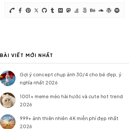
BÀI VIẾT MỚI NHẤT
Gợi ý concept chụp ảnh 30/4 cho bé đẹp, ý
nghĩa nhất 2026
1001+ meme mèo hài hước và cute hot trend
2026
999+ ảnh thiên nhiên 4K miễn phí đẹp nhất
2026