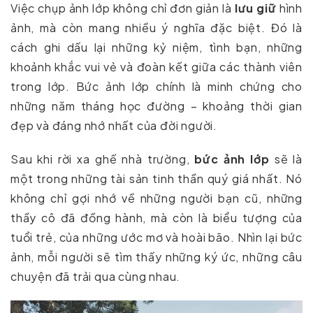
Việc chụp ảnh lớp không chỉ đơn giản là
lưu giữ
hình
ảnh, mà còn mang nhiều ý nghĩa đặc biệt. Đó là
cách ghi dấu lại những kỷ niệm, tình bạn, những
khoảnh khắc vui vẻ và đoàn kết giữa các thành viên
trong lớp. Bức ảnh lớp chính là minh chứng cho
những năm tháng học đường – khoảng thời gian
đẹp và đáng nhớ nhất của đời người.
Sau khi rời xa ghế nhà trường,
bức ảnh lớp
sẽ là
một trong những tài sản tinh thần quý giá nhất. Nó
không chỉ gợi nhớ về những người bạn cũ, những
thầy cô đã đồng hành, mà còn là biểu tượng của
tuổi trẻ, của những ước mơ và hoài bão. Nhìn lại bức
ảnh, mỗi người sẽ tìm thấy những ký ức, những câu
chuyện đã trải qua cùng nhau.