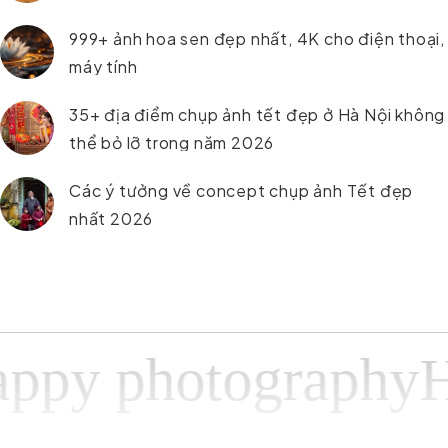
999+ ảnh hoa sen đẹp nhất, 4K cho điện thoại,
máy tính
35+ địa điểm chụp ảnh tết đẹp ở Hà Nội không
thể bỏ lỡ trong năm 2026
Các ý tưởng về concept chụp ảnh Tết đẹp
nhất 2026
 photographyHapp