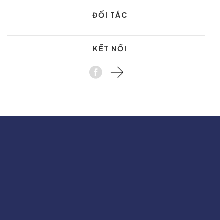
ĐỐI TÁC
KẾT NỐI