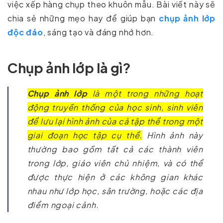
việc xếp hàng chụp theo khuôn mẫu. Bài viết này sẽ
chia sẻ những mẹo hay để giúp bạn
chụp ảnh lớp
độc đáo
, sáng tạo và đáng nhớ hơn.
Chụp ảnh lớp là gì?
Chụp ảnh lớp
là một trong những hoạt
động truyền thống của học sinh, sinh viên
để lưu lại hình ảnh của cả tập thể trong một
giai đoạn học tập cụ thể.
Hình ảnh này
thường bao gồm tất cả các thành viên
trong lớp, giáo viên chủ nhiệm, và có thể
được thực hiện ở các không gian khác
nhau như lớp học, sân trường, hoặc các địa
điểm ngoại cảnh.