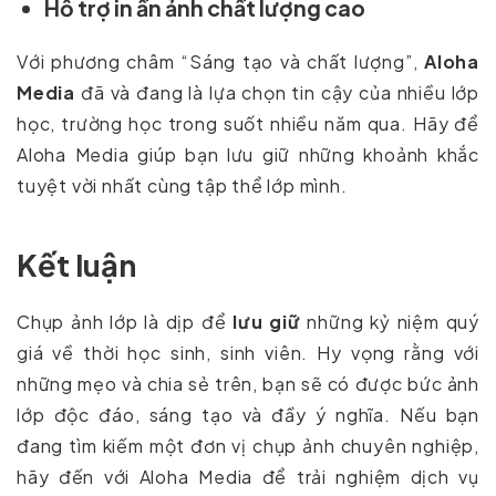
Hỗ trợ in ấn ảnh chất lượng cao
Với phương châm “Sáng tạo và chất lượng”,
Aloha
Media
đã và đang là lựa chọn tin cậy của nhiều lớp
học, trường học trong suốt nhiều năm qua. Hãy để
Aloha Media giúp bạn lưu giữ những khoảnh khắc
tuyệt vời nhất cùng tập thể lớp mình.
Kết luận
Chụp ảnh lớp là dịp để
lưu giữ
những kỷ niệm quý
giá về thời học sinh, sinh viên. Hy vọng rằng với
những mẹo và chia sẻ trên, bạn sẽ có được bức ảnh
lớp độc đáo, sáng tạo và đầy ý nghĩa. Nếu bạn
đang tìm kiếm một đơn vị chụp ảnh chuyên nghiệp,
hãy đến với Aloha Media để trải nghiệm dịch vụ