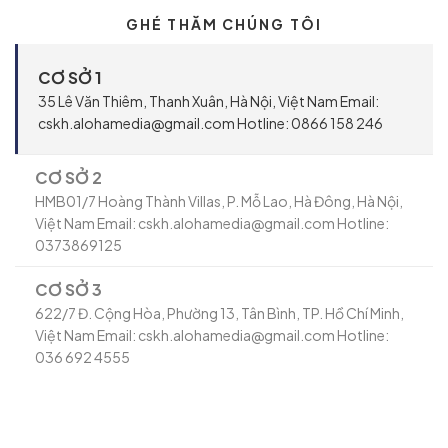
GHÉ THĂM CHÚNG TÔI
CƠ SỞ 1
35 Lê Văn Thiêm, Thanh Xuân, Hà Nội, Việt Nam Email:
cskh.alohamedia@gmail.com Hotline: 0866 158 246
CƠ SỞ 2
HMB01/7 Hoàng Thành Villas, P. Mỗ Lao, Hà Đông, Hà Nội,
Việt Nam Email: cskh.alohamedia@gmail.com Hotline:
0373869125
CƠ SỞ 3
622/7 Đ. Cộng Hòa, Phường 13, Tân Bình, TP. Hồ Chí Minh,
Việt Nam Email: cskh.alohamedia@gmail.com Hotline:
036 692 4555