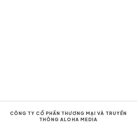
CÔNG TY CỔ PHẦN THƯƠNG MẠI VÀ TRUYỀN
THÔNG ALOHA MEDIA