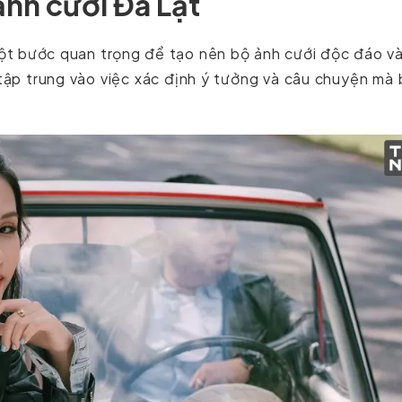
nh cưới Đà Lạt
ột bước quan trọng để tạo nên bộ ảnh cưới độc đáo và
 tập trung vào việc xác định ý tưởng và câu chuyện mà