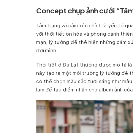
Concept chụp ảnh cưới “Tâm
Tâm trạng và cảm xúc chính là yếu tố qu
với thời tiết ôn hòa và phong cảnh thiê
mạn, lý tưởng để thể hiện những cảm xú
đời mình.
Thời tiết ở Đà Lạt thường được mô tả là
này tạo ra một môi trường lý tưởng để t
có thể chọn màu sắc tươi sáng như màu
lam để tạo điểm nhấn cho album ảnh của