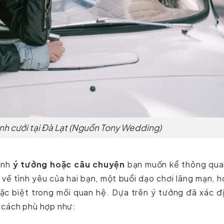
nh cưới tại Đà Lạt (Nguồn Tony Wedding)
ịnh
ý tưởng hoặc câu chuyện
bạn muốn kể thông qua
 về tình yêu của hai bạn, một buổi dạo chơi lãng mạn, 
 đặc biệt trong mối quan hệ. Dựa trên ý tưởng đã xác đ
 cách phù hợp như: