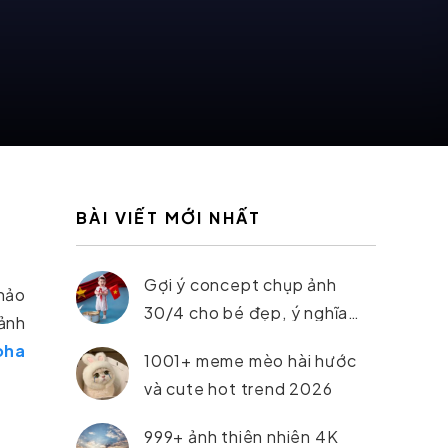
BÀI VIẾT MỚI NHẤT
Gợi ý concept chụp ảnh
 hảo
30/4 cho bé đẹp, ý nghĩa
ảnh
nhất 2026
oha
1001+ meme mèo hài hước
và cute hot trend 2026
999+ ảnh thiên nhiên 4K