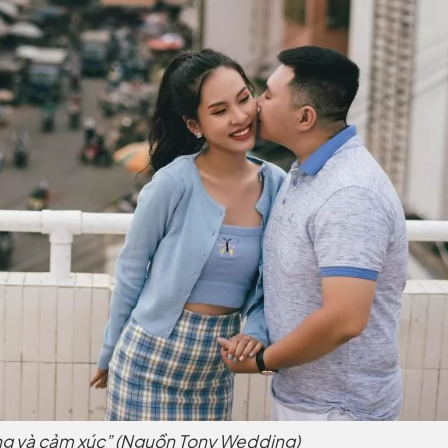
g và cảm xúc” (Nguồn Tony Wedding)