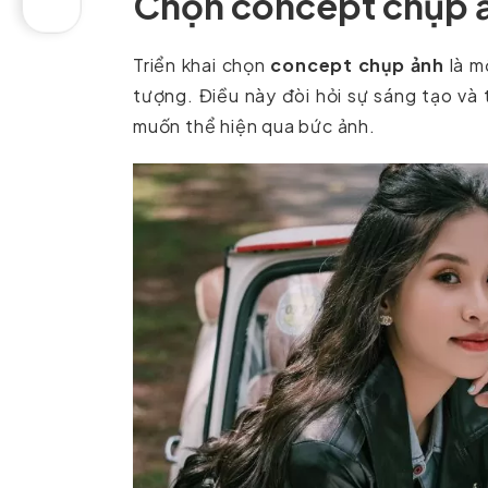
Chọn concept chụp ả
Triển khai chọn
concept chụp ảnh
là m
tượng. Điều này đòi hỏi sự sáng tạo và
muốn thể hiện qua bức ảnh.