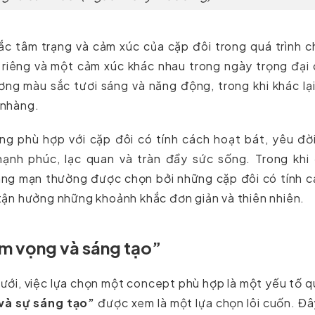
ắc tâm trạng và cảm xúc của cặp đôi trong quá trình 
 riêng và một cảm xúc khác nhau trong ngày trọng đại
ng màu sắc tươi sáng và năng động, trong khi khác lạ
 nhàng.
 phù hợp với cặp đôi có tính cách hoạt bát, yêu đời
ạnh phúc, lạc quan và tràn đầy sức sống. Trong khi 
ng mạn thường được chọn bởi những cặp đôi có tính c
à tận hưởng những khoảnh khắc đơn giản và thiên nhiên.
m vọng và sáng tạo”
cưới, việc lựa chọn một concept phù hợp là một yếu tố 
à sự sáng tạo”
được xem là một lựa chọn lôi cuốn. Đâ