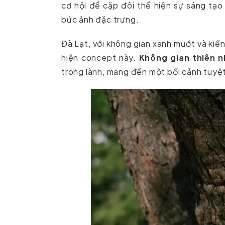
cơ hội để cặp đôi thể hiện sự sáng tạ
bức ảnh đặc trưng.
Đà Lạt, với không gian xanh mướt và kiế
hiện concept này.
Không gian thiên n
trong lành, mang đến một bối cảnh tuyệt