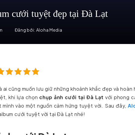
um cưới tuyệt đẹp tại Đà Lạt
em
Đăng bởi:
Aloha Media
và ai cũng muốn lưu giữ những khoảnh khắc đẹp và hoàn
ệt, khi lựa chọn
chụp ảnh cưới tại Đà Lạt
với phong c
ặt mình vào một nguồn cảm hứng tuyệt vời. Sau đây,
Al
album cưới tuyệt vời tại Đà Lạt nhé!