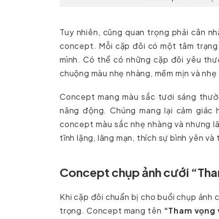
Tuy nhiên, cũng quan trọng phải cân nh
concept. Mỗi cặp đôi có một tâm trạng
mình. Có thể có những cặp đôi yêu thươ
chuộng màu nhẹ nhàng, mềm mịn và nhẹ
Concept mang màu sắc tươi sáng thường
năng động. Chúng mang lại cảm giác h
concept màu sắc nhẹ nhàng và nhưng lã
tĩnh lặng, lãng mạn, thích sự bình yên v
Concept chụp ảnh cưới “Tha
Khi cặp đôi chuẩn bị cho buổi chụp ảnh 
trọng. Concept mang tên
“Tham vọng v