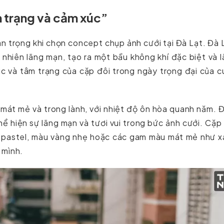
 trạng và cảm xúc”
an trọng khi chọn concept chụp ảnh cưới tại Đà Lạt. Đà 
n nhiên lãng mạn, tạo ra một bầu không khí đặc biệt và 
c và tâm trạng của cặp đôi trong ngày trọng đại của 
 mát mẻ và trong lành, với nhiệt độ ôn hòa quanh năm. 
hể hiện sự lãng mạn và tươi vui trong bức ảnh cưới. Cặp
 pastel, màu vàng nhẹ hoặc các gam màu mát mẻ như x
 mình.