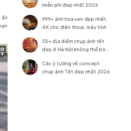
miễn phí đẹp nhất 2026
 ấn
999+ ảnh hoa sen đẹp nhất,
 bạn
4K cho điện thoại, máy tính
35+ địa điểm chụp ảnh tết
đẹp ở Hà Nội không thể bỏ
lỡ trong năm 2026
Các ý tưởng về concept
chụp ảnh Tết đẹp nhất 2026