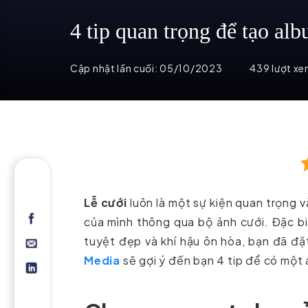
4 tip quan trọng để tạo alb
Cập nhật lần cuối:
05/10/2023
439 lượt x
Lễ cưới
luôn là một sự kiện quan trọng 
của mình thông qua bộ ảnh cưới. Đặc bi
tuyệt đẹp và khí hậu ôn hòa, bạn đã đ
Media
sẽ gợi ý đến bạn 4 tip để có một 