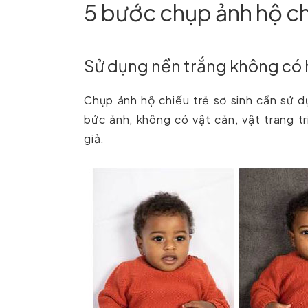
5 bước chụp ảnh hộ chi
Sử dụng nền trắng không có 
Chụp ảnh hộ chiếu trẻ sơ sinh cần sử 
bức ảnh, không có vật cản, vật trang t
giả.