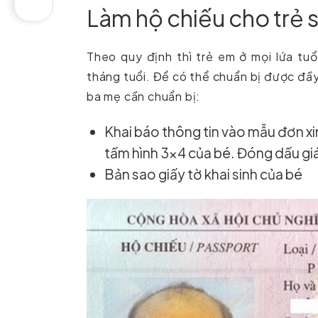
Làm hộ chiếu cho trẻ s
Theo quy định thì trẻ em ở mọi lứa tu
tháng tuổi. Để có thể chuẩn bị được đầy
ba mẹ cần chuẩn bị:
Khai báo thông tin vào mẫu đơn xi
tấm hình 3×4 của bé. Đóng dấu giáp
Bản sao giấy tờ khai sinh của bé