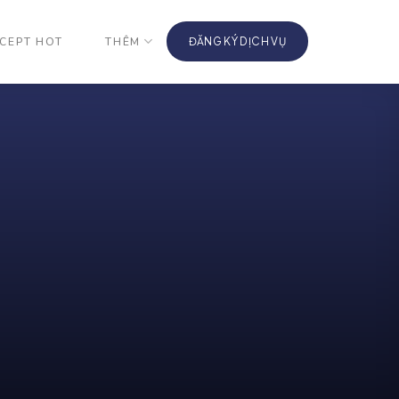
CEPT HOT
THÊM
ĐĂNG KÝ DỊCH VỤ