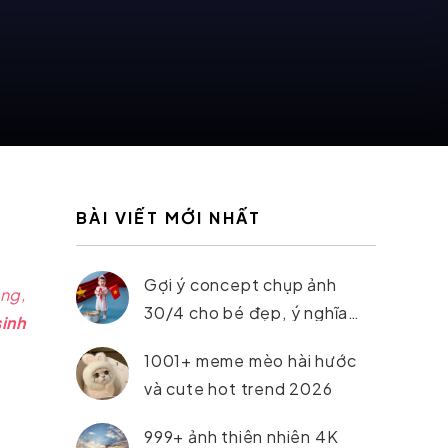
BÀI VIẾT MỚI NHẤT
Gợi ý concept chụp ảnh
ùng,
30/4 cho bé đẹp, ý nghĩa
sinh
nhất 2026
1001+ meme mèo hài hước
và cute hot trend 2026
999+ ảnh thiên nhiên 4K