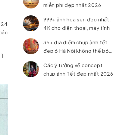
miễn phí đẹp nhất 2026
999+ ảnh hoa sen đẹp nhất,
 24
4K cho điện thoại, máy tính
 các
35+ địa điểm chụp ảnh tết
đẹp ở Hà Nội không thể bỏ
 1
lỡ trong năm 2026
Các ý tưởng về concept
chụp ảnh Tết đẹp nhất 2026