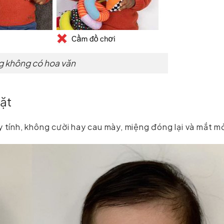
g không có hoa văn
mặt
y tính, không cười hay cau mày, miệng đóng lại và mắt m