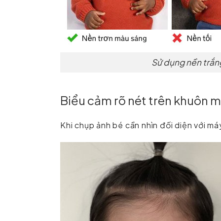
Sử dụng nền trắn
Biểu cảm rõ nét trên khuôn 
Khi chụp ảnh bé cần nhìn đối diện với má