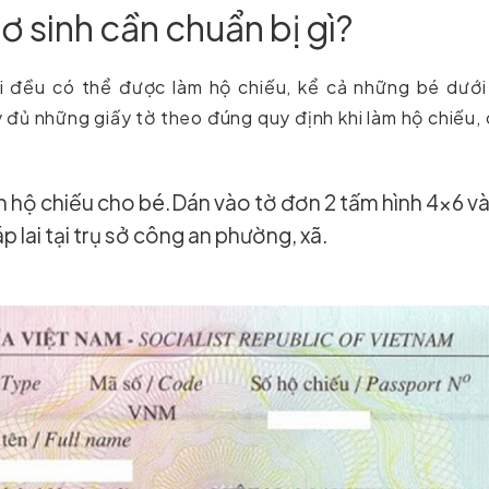
ơ sinh cần chuẩn bị gì?
ổi đều có thể được làm hộ chiếu, kể cả những bé dưới
 đủ những giấy tờ theo đúng quy định khi làm hộ chiếu,
n hộ chiếu cho bé.Dán vào tờ đơn 2 tấm hình 4×6 và
 lai tại trụ sở công an phường, xã.