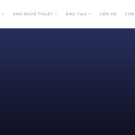
U
ẢNH NGHỆ THUẬT
ĐÀO TẠO
LIÊN HỆ
CON