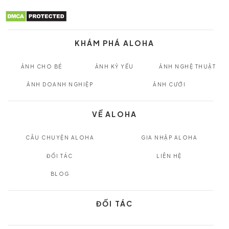
KHÁM PHÁ ALOHA
ẢNH CHO BÉ
ẢNH KỶ YẾU
ẢNH NGHỆ THUẬT
ẢNH DOANH NGHIỆP
ẢNH CƯỚI
VỀ ALOHA
CÂU CHUYỆN ALOHA
GIA NHẬP ALOHA
ĐỐI TÁC
LIÊN HỆ
BLOG
ĐỐI TÁC