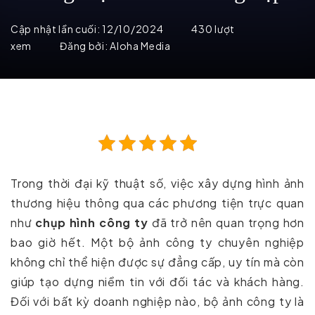
Cập nhật lần cuối:
12/10/2024
430 lượt
xem
Đăng bởi:
Aloha Media
Trong thời đại kỹ thuật số, việc xây dựng hình ảnh
thương hiệu thông qua các phương tiện trực quan
như
chụp hình công ty
đã trở nên quan trọng hơn
bao giờ hết. Một bộ ảnh công ty chuyên nghiệp
không chỉ thể hiện được sự đẳng cấp, uy tín mà còn
giúp tạo dựng niềm tin với đối tác và khách hàng.
Đối với bất kỳ doanh nghiệp nào, bộ ảnh công ty là