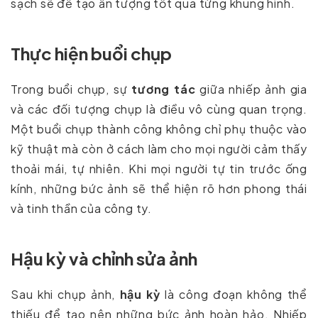
sạch sẽ để tạo ấn tượng tốt qua từng khung hình.
Thực hiện buổi chụp
Trong buổi chụp, sự
tương tác
giữa nhiếp ảnh gia
và các đối tượng chụp là điều vô cùng quan trọng.
Một buổi chụp thành công không chỉ phụ thuộc vào
kỹ thuật mà còn ở cách làm cho mọi người cảm thấy
thoải mái, tự nhiên. Khi mọi người tự tin trước ống
kính, những bức ảnh sẽ thể hiện rõ hơn phong thái
và tinh thần của công ty.
Hậu kỳ và chỉnh sửa ảnh
Sau khi chụp ảnh,
hậu kỳ
là công đoạn không thể
thiếu để tạo nên những bức ảnh hoàn hảo. Nhiếp