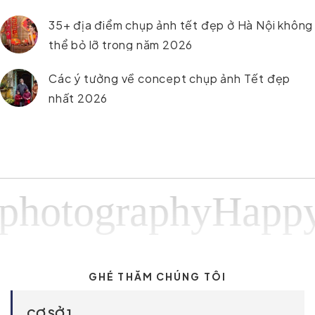
35+ địa điểm chụp ảnh tết đẹp ở Hà Nội không
thể bỏ lỡ trong năm 2026
Các ý tưởng về concept chụp ảnh Tết đẹp
nhất 2026
tographyHappy ph
GHÉ THĂM CHÚNG TÔI
CƠ SỞ 1