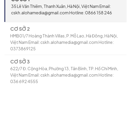
35 Lê Văn Thiêm, Thanh Xuân, Hà Nội, Việt Nam Email:
cskh.alohamedia@gmail.com Hotline: 0866 158 246
CƠ SỞ 2
HMB01/7 Hoàng Thành Villas, P. Mỗ Lao, Hà Đông, Hà Nội,
Việt Nam Email: cskh.alohamedia@gmail.com Hotline:
0373869125
CƠ SỞ 3
622/7 Đ. Cộng Hòa, Phường 13, Tân Bình, TP. Hồ Chí Minh,
Việt Nam Email: cskh.alohamedia@gmail.com Hotline:
036 692 4555