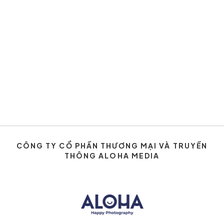
CÔNG TY CỔ PHẦN THƯƠNG MẠI VÀ TRUYỀN
THÔNG ALOHA MEDIA