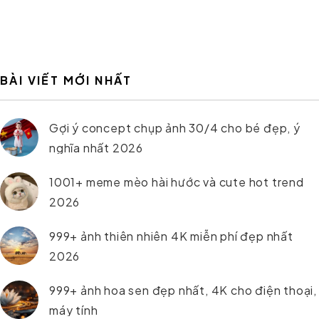
BÀI VIẾT MỚI NHẤT
Gợi ý concept chụp ảnh 30/4 cho bé đẹp, ý
nghĩa nhất 2026
1001+ meme mèo hài hước và cute hot trend
2026
999+ ảnh thiên nhiên 4K miễn phí đẹp nhất
2026
999+ ảnh hoa sen đẹp nhất, 4K cho điện thoại,
máy tính