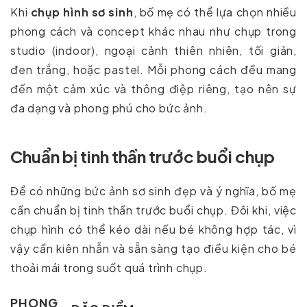
Khi
chụp hình sơ sinh
, bố mẹ có thể lựa chọn nhiều
phong cách và concept khác nhau như chụp trong
studio (indoor), ngoại cảnh thiên nhiên, tối giản,
đen trắng, hoặc pastel. Mỗi phong cách đều mang
đến một cảm xúc và thông điệp riêng, tạo nên sự
đa dạng và phong phú cho bức ảnh.
Chuẩn bị tinh thần trước buổi chụp
Để có những bức ảnh sơ sinh đẹp và ý nghĩa, bố mẹ
cần chuẩn bị tinh thần trước buổi chụp. Đôi khi, việc
chụp hình có thể kéo dài nếu bé không hợp tác, vì
vậy cần kiên nhẫn và sẵn sàng tạo điều kiện cho bé
thoải mái trong suốt quá trình chụp.
PHONG