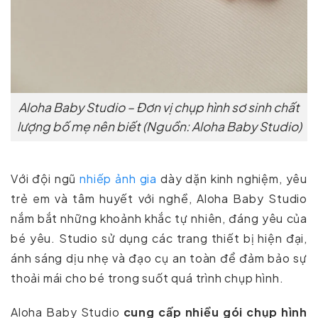
Aloha Baby Studio – Đơn vị chụp hình sơ sinh chất
lượng bố mẹ nên biết (Nguồn: Aloha Baby Studio)
Với đội ngũ
nhiếp ảnh gia
dày dặn kinh nghiệm, yêu
trẻ em và tâm huyết với nghề, Aloha Baby Studio
nắm bắt những khoảnh khắc tự nhiên, đáng yêu của
bé yêu. Studio sử dụng các trang thiết bị hiện đại,
ánh sáng dịu nhẹ và đạo cụ an toàn để đảm bảo sự
thoải mái cho bé trong suốt quá trình chụp hình.
Aloha Baby Studio
cung cấp nhiều gói chụp hình