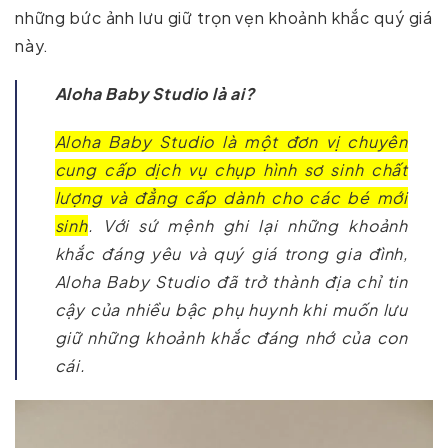
những bức ảnh lưu giữ trọn vẹn khoảnh khắc quý giá
này.
Aloha Baby Studio là ai?
Aloha Baby Studio là một đơn vị chuyên
cung cấp dịch vụ chụp hình sơ sinh chất
lượng và đẳng cấp dành cho các bé mới
sinh
. Với sứ mệnh ghi lại những khoảnh
khắc đáng yêu và quý giá trong gia đình,
Aloha Baby Studio đã trở thành địa chỉ tin
cậy của nhiều bậc phụ huynh khi muốn lưu
giữ những khoảnh khắc đáng nhớ của con
cái.