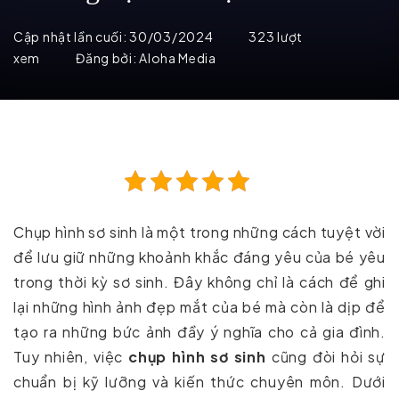
Cập nhật lần cuối:
30/03/2024
323 lượt
xem
Đăng bởi:
Aloha Media
Chụp hình sơ sinh là một trong những cách tuyệt vời
để lưu giữ những khoảnh khắc đáng yêu của bé yêu
trong thời kỳ sơ sinh. Đây không chỉ là cách để ghi
lại những hình ảnh đẹp mắt của bé mà còn là dịp để
tạo ra những bức ảnh đầy ý nghĩa cho cả gia đình.
Tuy nhiên, việc
chụp hình sơ sinh
cũng đòi hỏi sự
chuẩn bị kỹ lưỡng và kiến thức chuyên môn. Dưới