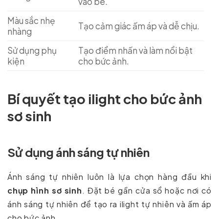
vào bé.
Màu sắc nhẹ
Tạo cảm giác ấm áp và dễ chịu.
nhàng
Sử dụng phụ
Tạo điểm nhấn và làm nổi bật
kiện
cho bức ảnh.
Bí quyết tạo ilight cho bức ảnh
sơ sinh
Sử dụng ánh sáng tự nhiên
Ánh sáng tự nhiên luôn là lựa chọn hàng đầu khi
chụp hình sơ sinh
. Đặt bé gần cửa sổ hoặc nơi có
ánh sáng tự nhiên để tạo ra ilight tự nhiên và ấm áp
cho bức ảnh.