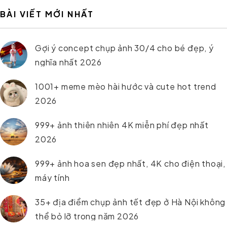
BÀI VIẾT MỚI NHẤT
Gợi ý concept chụp ảnh 30/4 cho bé đẹp, ý
nghĩa nhất 2026
1001+ meme mèo hài hước và cute hot trend
2026
999+ ảnh thiên nhiên 4K miễn phí đẹp nhất
2026
999+ ảnh hoa sen đẹp nhất, 4K cho điện thoại,
máy tính
35+ địa điểm chụp ảnh tết đẹp ở Hà Nội không
thể bỏ lỡ trong năm 2026