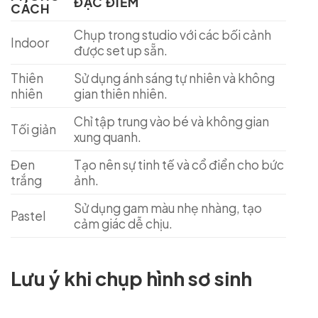
ĐẶC ĐIỂM
CÁCH
Chụp trong studio với các bối cảnh
Indoor
được set up sẵn.
Thiên
Sử dụng ánh sáng tự nhiên và không
nhiên
gian thiên nhiên.
Chỉ tập trung vào bé và không gian
Tối giản
xung quanh.
Đen
Tạo nên sự tinh tế và cổ điển cho bức
trắng
ảnh.
Sử dụng gam màu nhẹ nhàng, tạo
Pastel
cảm giác dễ chịu.
Lưu ý khi chụp hình sơ sinh