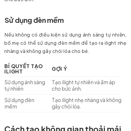
Sử dụng đèn mềm
Nếu không có điều kiện sử dụng ánh sáng tự nhiên,
bố mẹ có thể sử dụng đèn mềm để tạo ra ilight nhẹ
nhàng và không gây chói lóa cho bé.
BÍ QUYẾT TẠO
GỢI Ý
ILIGHT
Sử dụng ánh sáng
Tạo ilight tự nhiên và ấm áp
tự nhiên
cho bức ảnh.
Sử dụng đèn
Tạo ilight nhẹ nhàng và không
mềm
gây chói lóa.
Cách tạo không gian thoải mái