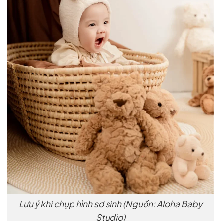
Lưu ý khi chụp hình sơ sinh (Nguồn: Aloha Baby
Studio)