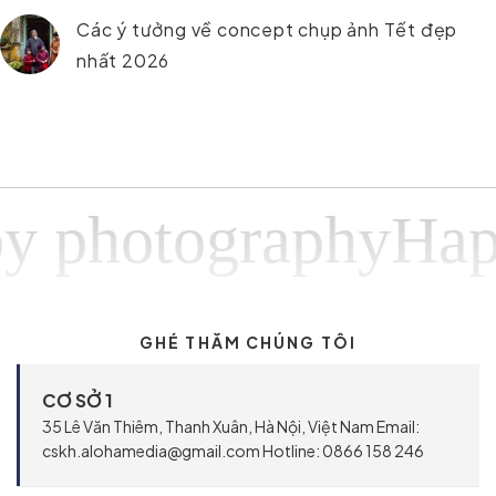
Các ý tưởng về concept chụp ảnh Tết đẹp
nhất 2026
otographyHappy p
GHÉ THĂM CHÚNG TÔI
CƠ SỞ 1
35 Lê Văn Thiêm, Thanh Xuân, Hà Nội, Việt Nam Email:
cskh.alohamedia@gmail.com Hotline: 0866 158 246