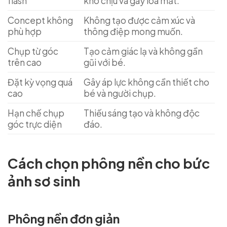
flash
khó chịu và gây lóa mắt.
Concept không
Không tạo được cảm xúc và
phù hợp
thông điệp mong muốn.
Chụp từ góc
Tạo cảm giác lạ và không gần
trên cao
gũi với bé.
Đặt kỳ vọng quá
Gây áp lực không cần thiết cho
cao
bé và người chụp.
Hạn chế chụp
Thiếu sáng tạo và không độc
góc trực diện
đáo.
Cách chọn phông nền cho bức
ảnh sơ sinh
Phông nền đơn giản