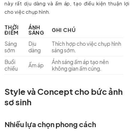
này rất dịu dàng và ấm áp, tạo điều kiện thuận lợi
cho việc chụp hình.
THỜI
ÁNH
GHI CHÚ
ĐIỂM
SÁNG
Sáng
Dịu
Thích hợp cho việc chụp hình
sớm
dàng
sáng sớm.
Buổi
Ánh sáng ấm áp tạo nên
Ấm áp
chiều
không gian ấm cúng.
Style và Concept cho bức ảnh
sơ sinh
Nhiều lựa chọn phong cách