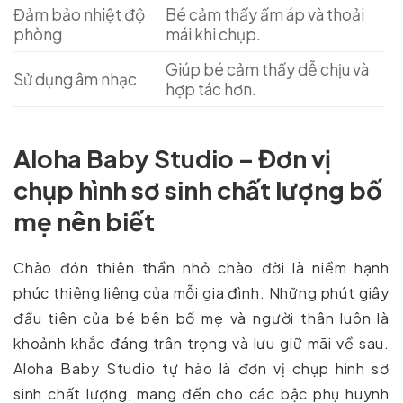
Đảm bảo nhiệt độ
Bé cảm thấy ấm áp và thoải
phòng
mái khi chụp.
Giúp bé cảm thấy dễ chịu và
Sử dụng âm nhạc
hợp tác hơn.
Aloha Baby Studio – Đơn vị
chụp hình sơ sinh chất lượng bố
mẹ nên biết
Chào đón thiên thần nhỏ chào đời là niềm hạnh
phúc thiêng liêng của mỗi gia đình. Những phút giây
đầu tiên của bé bên bố mẹ và người thân luôn là
khoảnh khắc đáng trân trọng và lưu giữ mãi về sau.
Aloha Baby Studio tự hào là đơn vị chụp hình sơ
sinh chất lượng, mang đến cho các bậc phụ huynh