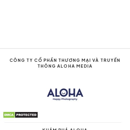
CÔNG TY CỔ PHẦN THƯƠNG MẠI VÀ TRUYỀN
THÔNG ALOHA MEDIA
KHÁM PHÁ ALOHA