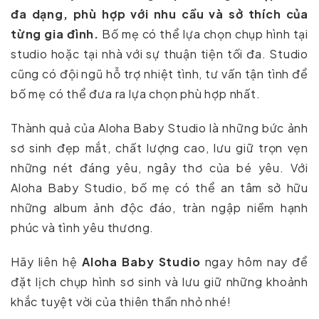
đa dạng, phù hợp với nhu cầu và sở thích của
từng gia đình.
Bố mẹ có thể lựa chọn chụp hình tại
studio hoặc tại nhà với sự thuận tiện tối đa. Studio
cũng có đội ngũ hỗ trợ nhiệt tình, tư vấn tận tình để
bố mẹ có thể đưa ra lựa chọn phù hợp nhất.
Thành quả của Aloha Baby Studio là những bức ảnh
sơ sinh đẹp mắt, chất lượng cao, lưu giữ trọn vẹn
những nét đáng yêu, ngây thơ của bé yêu. Với
Aloha Baby Studio, bố mẹ có thể an tâm sở hữu
những album ảnh độc đáo, tràn ngập niềm hạnh
phúc và tình yêu thương.
Hãy liên hệ
Aloha Baby Studio
ngay hôm nay để
đặt lịch chụp hình sơ sinh và lưu giữ những khoảnh
khắc tuyệt vời của thiên thần nhỏ nhé!