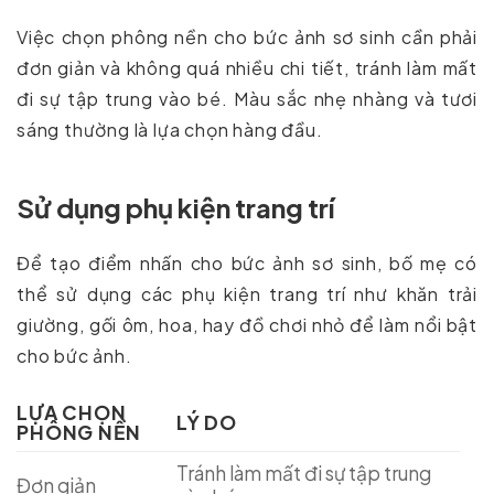
Việc chọn phông nền cho bức ảnh sơ sinh cần phải
đơn giản và không quá nhiều chi tiết, tránh làm mất
đi sự tập trung vào bé. Màu sắc nhẹ nhàng và tươi
sáng thường là lựa chọn hàng đầu.
Sử dụng phụ kiện trang trí
Để tạo điểm nhấn cho bức ảnh sơ sinh, bố mẹ có
thể sử dụng các phụ kiện trang trí như khăn trải
giường, gối ôm, hoa, hay đồ chơi nhỏ để làm nổi bật
cho bức ảnh.
LỰA CHỌN
LÝ DO
PHÔNG NỀN
Tránh làm mất đi sự tập trung
Đơn giản