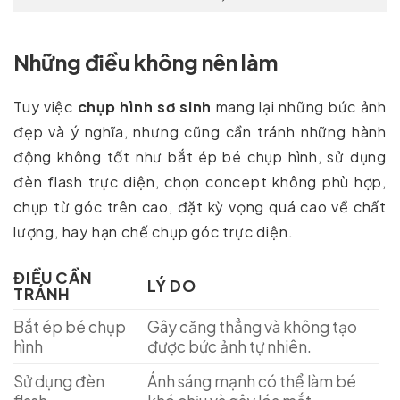
Những điều không nên làm
Tuy việc
chụp hình sơ sinh
mang lại những bức ảnh
đẹp và ý nghĩa, nhưng cũng cần tránh những hành
động không tốt như bắt ép bé chụp hình, sử dụng
đèn flash trực diện, chọn concept không phù hợp,
chụp từ góc trên cao, đặt kỳ vọng quá cao về chất
lượng, hay hạn chế chụp góc trực diện.
ĐIỀU CẦN
LÝ DO
TRÁNH
Bắt ép bé chụp
Gây căng thẳng và không tạo
hình
được bức ảnh tự nhiên.
Sử dụng đèn
Ánh sáng mạnh có thể làm bé