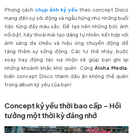
Phong cách
chụp ảnh kỷ yếu
theo concept Disco
mang đến sự sôi động và ngẫu hứng như những buổi
tiệc tùng đầy màu sắc. Để tạo nên những bức ảnh
nổi bật, hãy thoải mái tạo dáng tự nhiên, kết hợp với
ánh sáng đa chiều và hiệu ứng chuyển động để
tăng thêm sự sống động. Các tư thế nhảy, bước
xoay hay động tác vui nhộn sẽ giúp bạn ghi lại
những khoảnh khắc khó quên. Cùng
Aloha Media
,
biến concept Disco thành dấu ấn không thể quên
trong album kỷ yếu của bạn!
Concept kỷ yếu thời bao cấp – Hồi
tưởng một thời kỳ đáng nhớ