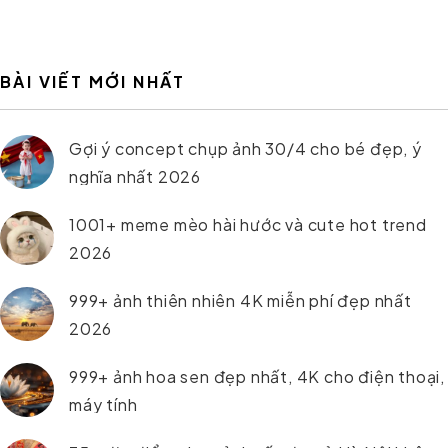
BÀI VIẾT MỚI NHẤT
Gợi ý concept chụp ảnh 30/4 cho bé đẹp, ý
nghĩa nhất 2026
1001+ meme mèo hài hước và cute hot trend
2026
999+ ảnh thiên nhiên 4K miễn phí đẹp nhất
2026
999+ ảnh hoa sen đẹp nhất, 4K cho điện thoại,
máy tính