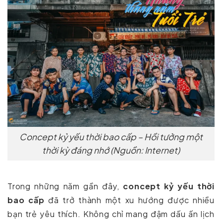
Concept kỷ yếu thời bao cấp – Hồi tưởng một
thời kỳ đáng nhớ (Nguồn: Internet)
Trong những năm gần đây,
concept kỷ yếu thời
bao cấp
đã trở thành một xu hướng được nhiều
bạn trẻ yêu thích. Không chỉ mang đậm dấu ấn lịch