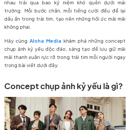
nhau trải qua bao kỷ niệm khó quên dưới mái
trường. Mỗi bước chân, mỗi tiếng cười đều để lại
dấu ấn trong trái tim, tạo nên những hồi ức mãi mãi
không phai.
Hãy cùng
Aloha Media
khám phá những concept
chụp ảnh kỷ yếu độc đáo, sáng tạo để lưu giữ mãi
mãi thanh xuân rực rỡ trong trái tim mỗi người ngay
trong bài viết dưới đây.
Concept chụp ảnh kỷ yếu là gì?