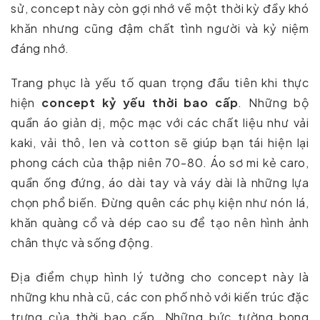
sử, concept này còn gợi nhớ về một thời kỳ đầy khó
khăn nhưng cũng đậm chất tình người và kỷ niệm
đáng nhớ.
Trang phục là yếu tố quan trọng đầu tiên khi thực
hiện
concept kỷ yếu thời bao cấp
. Những bộ
quần áo giản dị, mộc mạc với các chất liệu như vải
kaki, vải thô, len và cotton sẽ giúp bạn tái hiện lại
phong cách của thập niên 70-80. Áo sơ mi kẻ caro,
quần ống đứng, áo dài tay và váy dài là những lựa
chọn phổ biến. Đừng quên các phụ kiện như nón lá,
khăn quàng cổ và dép cao su để tạo nên hình ảnh
chân thực và sống động.
Địa điểm chụp hình lý tưởng cho concept này là
những khu nhà cũ, các con phố nhỏ với kiến trúc đặc
trưng của thời bao cấp. Những bức tường bong