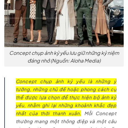
Concept chụp ảnh kỷ yếu lưu giữ những kỷ niệm
đáng nhớ (Nguồn: Aloha Media)
Concept chụp ảnh kỷ yếu là những ý
tưởng, những chủ đề hoặc phong cách cụ
thể được lựa chọn để thực hiện bộ ảnh kỷ
yếu, nhằm ghi lại những khoảnh khắc đẹp
nhất của thời thanh xuân.
Mỗi Concept
thường mang một thông điệp và một câu