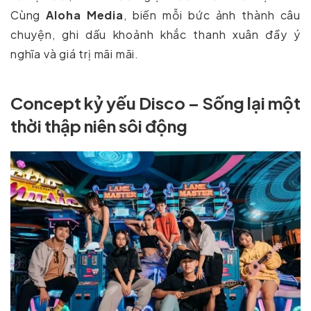
Cùng
Aloha Media
, biến mỗi bức ảnh thành câu
chuyện, ghi dấu khoảnh khắc thanh xuân đầy ý
nghĩa và giá trị mãi mãi.
Concept kỷ yếu Disco – Sống lại một
thời thập niên sôi động