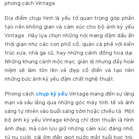
phong cách Vintage.
Địa điểm chụp hình là yếu tố quan trọng góp phần
tạo nên không gian và cảm xúc cho bộ ảnh kỷ yếu
Vintage. Hãy lựa chọn những nơi mang đậm dấu ấn
thời gian như các con phố cổ, quán cà phê với kiến
trúc xưa, nhà ga cũ, hay những cánh đồng hoa dại.
Những khung cảnh mộc mạc, giản dị nhưng đầy hoài
niệm sẽ làm tôn lên vẻ đẹp cổ điển và tạo nên
những bức ảnh kỷ yếu đậm chất nghệ thuật.
Phong cách
chụp kỷ yếu
Vintage mang đến sự lãng
mạn và sâu lắng qua những góc máy tinh tế và ánh
sáng tự nhiên vào buổi sáng sớm hoặc chiều tà. Một
bộ ảnh kỷ yếu Vintage không chỉ đơn thuần là hình
ảnh đẹp, mà còn lưu giữ những cảm xúc đáng nhớ,
từ nụ cười, cái ôm đến giọt nước mắt tuổi học trò.