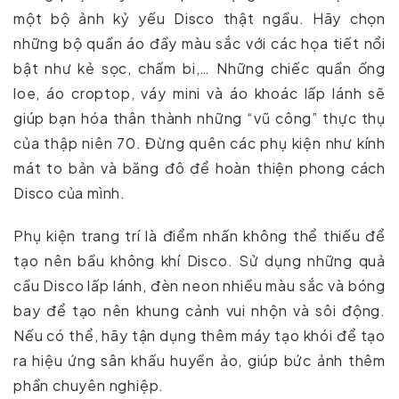
một bộ ảnh kỷ yếu Disco thật ngầu. Hãy chọn
những bộ quần áo đầy màu sắc với các họa tiết nổi
bật như kẻ sọc, chấm bi,… Những chiếc quần ống
loe, áo croptop, váy mini và áo khoác lấp lánh sẽ
giúp bạn hóa thân thành những “vũ công” thực thụ
của thập niên 70. Đừng quên các phụ kiện như kính
mát to bản và băng đô để hoàn thiện phong cách
Disco của mình.
Phụ kiện trang trí là điểm nhấn không thể thiếu để
tạo nên bầu không khí Disco. Sử dụng những quả
cầu Disco lấp lánh, đèn neon nhiều màu sắc và bóng
bay để tạo nên khung cảnh vui nhộn và sôi động.
Nếu có thể, hãy tận dụng thêm máy tạo khói để tạo
ra hiệu ứng sân khấu huyền ảo, giúp bức ảnh thêm
phần chuyên nghiệp.