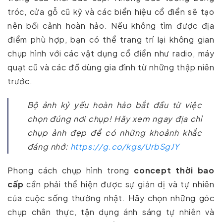
tróc, cửa gỗ cũ kỹ và các biển hiệu cổ điển sẽ tạo
nên bối cảnh hoàn hảo. Nếu không tìm được địa
điểm phù hợp, bạn có thể trang trí lại không gian
chụp hình với các vật dụng cổ điển như radio, máy
quạt cũ và các đồ dùng gia đình từ những thập niên
trước.
Bộ ảnh kỷ yếu hoàn hảo bắt đầu từ việc
chọn đúng nơi chụp! Hãy xem ngay địa chỉ
chụp ảnh đẹp để có những khoảnh khắc
đáng nhớ:
https://g.co/kgs/UrbSgJY
Phong cách chụp hình trong
concept thời bao
cấp
cần phải thể hiện được sự giản dị và tự nhiên
của cuộc sống thường nhật. Hãy chọn những góc
chụp chân thực, tận dụng ánh sáng tự nhiên và