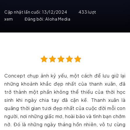
Cập nhật lần cuối:
13/12/2024
433 lượt
xem
Đăng bởi:
Aloha Media
Concept chụp ảnh kỷ yếu, một cách để lưu giữ lại
những khoảnh khắc đẹp nhất của thanh xuân, đã
trở thành một phần không thể thiếu của thời học
sinh khi ngày chia tay đã cận kề. Thanh xuân là
quãng thời gian tươi đẹp nhất của cuộc đời mỗi con
người, nơi những giấc mơ, hoài bão và tình bạn chớm
nở. Đó là những ngày tháng hồn nhiên, vô tư cùng