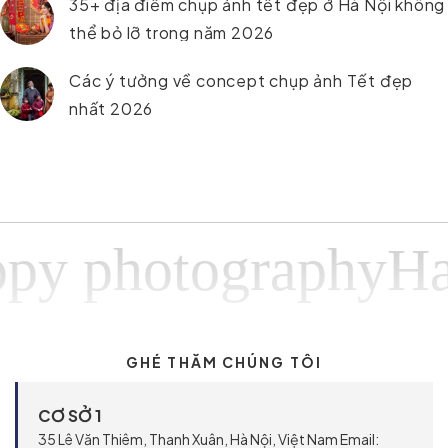
35+ địa điểm chụp ảnh tết đẹp ở Hà Nội không
thể bỏ lỡ trong năm 2026
Các ý tưởng về concept chụp ảnh Tết đẹp
nhất 2026
photographyHappy
GHÉ THĂM CHÚNG TÔI
CƠ SỞ 1
35 Lê Văn Thiêm, Thanh Xuân, Hà Nội, Việt Nam Email: