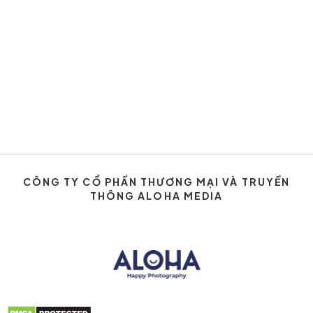
CÔNG TY CỔ PHẦN THƯƠNG MẠI VÀ TRUYỀN
THÔNG ALOHA MEDIA