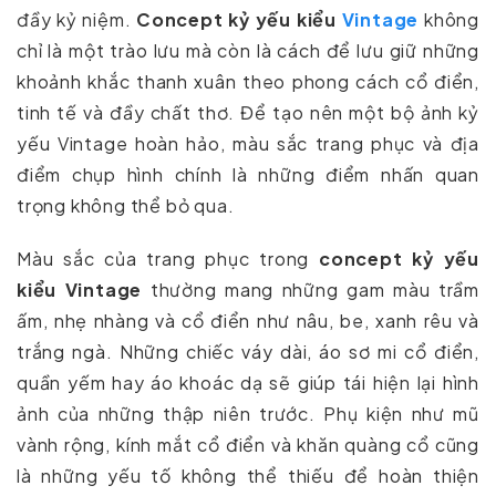
đầy kỷ niệm.
Concept kỷ yếu kiểu
Vintage
không
chỉ là một trào lưu mà còn là cách để lưu giữ những
khoảnh khắc thanh xuân theo phong cách cổ điển,
tinh tế và đầy chất thơ. Để tạo nên một bộ ảnh kỷ
yếu Vintage hoàn hảo, màu sắc trang phục và địa
điểm chụp hình chính là những điểm nhấn quan
trọng không thể bỏ qua.
Màu sắc của trang phục trong
concept kỷ yếu
kiểu Vintage
thường mang những gam màu trầm
ấm, nhẹ nhàng và cổ điển như nâu, be, xanh rêu và
trắng ngà. Những chiếc váy dài, áo sơ mi cổ điển,
quần yếm hay áo khoác dạ sẽ giúp tái hiện lại hình
ảnh của những thập niên trước. Phụ kiện như mũ
vành rộng, kính mắt cổ điển và khăn quàng cổ cũng
là những yếu tố không thể thiếu để hoàn thiện