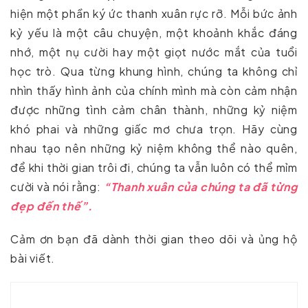
hiện một phần ký ức thanh xuân rực rỡ. Mỗi bức ảnh
kỷ yếu là một câu chuyện, một khoảnh khắc đáng
nhớ, một nụ cười hay một giọt nước mắt của tuổi
học trò. Qua từng khung hình, chúng ta không chỉ
nhìn thấy hình ảnh của chính mình mà còn cảm nhận
được những tình cảm chân thành, những kỷ niệm
khó phai và những giấc mơ chưa trọn. Hãy cùng
nhau tạo nên những kỷ niệm không thể nào quên,
để khi thời gian trôi đi, chúng ta vẫn luôn có thể mỉm
cười và nói rằng:
“Thanh xuân của chúng ta đã từng
đẹp đến thế”.
Cảm ơn bạn đã dành thời gian theo dõi và ủng hộ
bài viết.