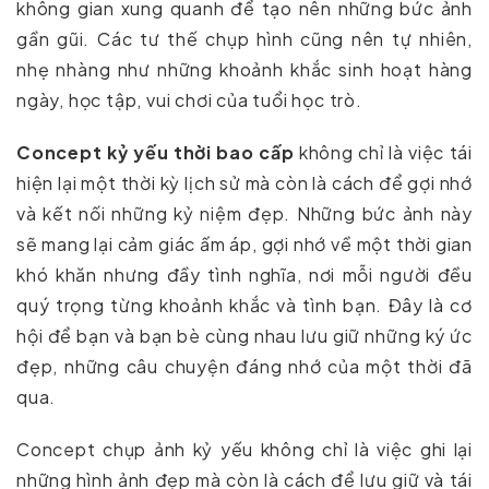
không gian xung quanh để tạo nên những bức ảnh
gần gũi. Các tư thế chụp hình cũng nên tự nhiên,
nhẹ nhàng như những khoảnh khắc sinh hoạt hàng
ngày, học tập, vui chơi của tuổi học trò.
Concept kỷ yếu thời bao cấp
không chỉ là việc tái
hiện lại một thời kỳ lịch sử mà còn là cách để gợi nhớ
và kết nối những kỷ niệm đẹp. Những bức ảnh này
sẽ mang lại cảm giác ấm áp, gợi nhớ về một thời gian
khó khăn nhưng đầy tình nghĩa, nơi mỗi người đều
quý trọng từng khoảnh khắc và tình bạn. Đây là cơ
hội để bạn và bạn bè cùng nhau lưu giữ những ký ức
đẹp, những câu chuyện đáng nhớ của một thời đã
qua.
Concept chụp ảnh kỷ yếu không chỉ là việc ghi lại
những hình ảnh đẹp mà còn là cách để lưu giữ và tái