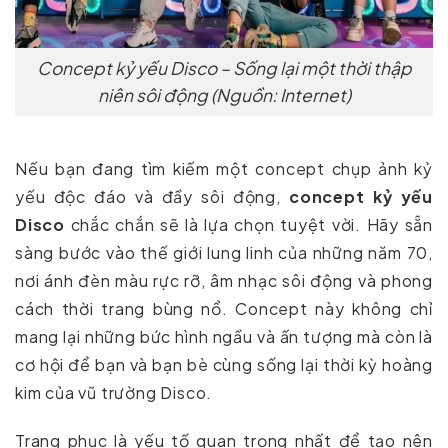
Concept kỷ yếu Disco – Sống lại một thời thập
niên sôi động (Nguồn: Internet)
Nếu bạn đang tìm kiếm một concept chụp ảnh kỷ
yếu độc đáo và đầy sôi động,
concept kỷ yếu
Disco
chắc chắn sẽ là lựa chọn tuyệt vời. Hãy sẵn
sàng bước vào thế giới lung linh của những năm 70,
nơi ánh đèn màu rực rỡ, âm nhạc sôi động và phong
cách thời trang bùng nổ. Concept này không chỉ
mang lại những bức hình ngầu và ấn tượng mà còn là
cơ hội để bạn và bạn bè cùng sống lại thời kỳ hoàng
kim của vũ trường Disco.
Trang phục là yếu tố quan trọng nhất để tạo nên