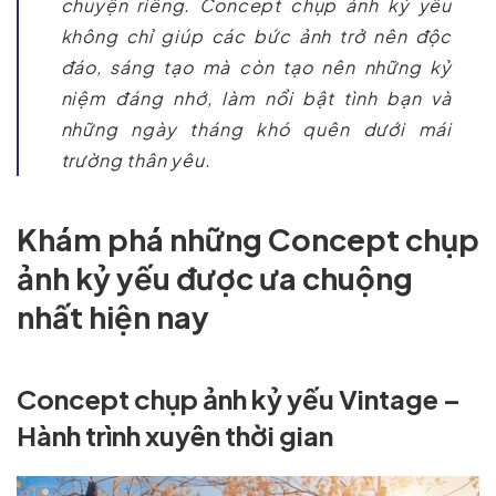
chuyện riêng. Concept chụp ảnh kỷ yếu
không chỉ giúp các bức ảnh trở nên độc
đáo, sáng tạo mà còn tạo nên những kỷ
niệm đáng nhớ, làm nổi bật tình bạn và
những ngày tháng khó quên dưới mái
trường thân yêu.
Khám phá những Concept chụp
ảnh kỷ yếu được ưa chuộng
nhất hiện nay
Concept chụp ảnh kỷ yếu Vintage –
Hành trình xuyên thời gian