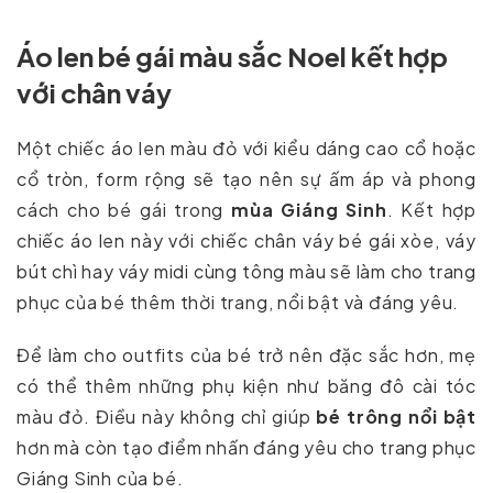
Áo len bé gái màu sắc Noel kết hợp
với chân váy
Một chiếc áo len màu đỏ với kiểu dáng cao cổ hoặc
cổ tròn, form rộng sẽ tạo nên sự ấm áp và phong
cách cho bé gái trong
mùa Giáng Sinh
. Kết hợp
chiếc áo len này với chiếc chân váy bé gái xòe, váy
bút chì hay váy midi cùng tông màu sẽ làm cho trang
phục của bé thêm thời trang, nổi bật và đáng yêu.
Để làm cho outfits của bé trở nên đặc sắc hơn, mẹ
có thể thêm những phụ kiện như băng đô cài tóc
màu đỏ. Điều này không chỉ giúp
bé trông nổi bật
hơn mà còn tạo điểm nhấn đáng yêu cho trang phục
Giáng Sinh của bé.