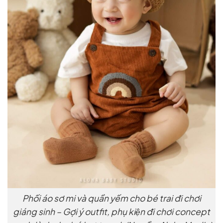
Phối áo sơ mi và quần yếm cho bé trai đi chơi
giáng sinh – Gợi ý outfit, phụ kiện đi chơi concept