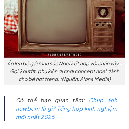
Áo len bé gái màu sắc Noel kết hợp với chân váy –
Gợi ý outfit, phụ kiện đi chơi concept noel dành
cho bé hot trend. (Nguồn: Aloha Media)
Có thể bạn quan tâm:
Chụp ảnh
newborn là gì? Tổng hợp kinh nghiệm
mới nhất 2025