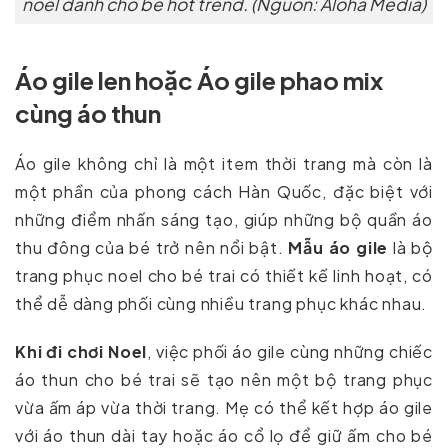
noel dành cho bé hot trend. (Nguồn: Aloha Media)
Áo gile len hoặc Áo gile phao mix
cùng áo thun
Áo gile không chỉ là một item thời trang mà còn là
một phần của phong cách Hàn Quốc, đặc biệt với
những điểm nhấn sáng tạo, giúp những bộ quần áo
thu đông của bé trở nên nổi bật.
Mẫu áo gile
là bộ
trang phục noel cho bé trai có thiết kế linh hoạt, có
thể dễ dàng phối cùng nhiều trang phục khác nhau.
Khi đi chơi Noel
, việc phối áo gile cùng những chiếc
áo thun cho bé trai sẽ tạo nên một bộ trang phục
vừa ấm áp vừa thời trang. Mẹ có thể kết hợp áo gile
với áo thun dài tay hoặc áo cổ lọ để giữ ấm cho bé