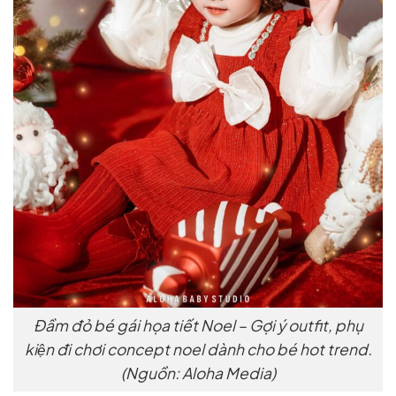
Đầm đỏ bé gái họa tiết Noel – Gợi ý outfit, phụ
kiện đi chơi concept noel dành cho bé hot trend.
(Nguồn: Aloha Media)