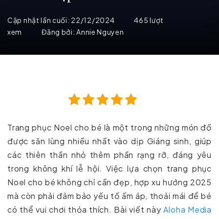
Cập nhật lần cuối:
22/12/2024
465 lượt
xem
Đăng bởi:
Annie Nguyen
Trang phục Noel cho bé là một trong những món đồ
được săn lùng nhiều nhất vào dịp Giáng sinh, giúp
các thiên thần nhỏ thêm phần rạng rỡ, đáng yêu
trong không khí lễ hội. Việc lựa chọn trang phục
Noel cho bé không chỉ cần đẹp, hợp xu hướng 2025
mà còn phải đảm bảo yếu tố ấm áp, thoải mái để bé
có thể vui chơi thỏa thích. Bài viết này
Aloha Media