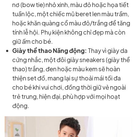
nơ (bow tie) nhỏ xinh, màu đỏ hoặc họa tiết
tuần lộc, một chiếc mũ beret len màu trầm,
hoặc khăn quàng cổ màu đỏ/trắng để tăng
tính lễ hội. Phụ kiện không chỉ đẹp mà còn
giữ ấm cho bé.
Giày thể thao Năng động:
Thay vì giày da
cứng nhắc, một đôi giày sneakers (giày thể
thao) trắng, đen hoặc màu kem sẽ hoàn
thiện set đồ, mang lại sự thoải mái tối đa
cho bé khi vui chơi, đồng thời giữ vẻ ngoài
trẻ trung, hiện đại, phù hợp với mọi hoạt
động.