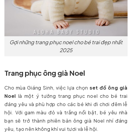
Gợi những trang phục noel cho bé trai đẹp nhất
2025
Trang phục ông già Noel
Cho mùa Giáng Sinh, việc lựa chọn
set đồ ông già
Noel
là một ý tưởng trang phục noel cho bé trai
đáng yêu và phù hợp cho các bé khi đi chơi đêm lễ
hội. Với gam màu đỏ và trắng nổi bật, bé yêu nhà
bạn sẽ trở thành phiên bản ông già Noel nhí đáng
yêu, tạo nên không khí vui tươi và lễ hội.