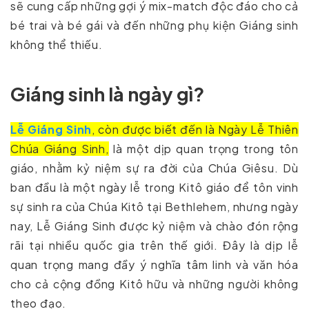
sẽ cung cấp những gợi ý mix-match độc đáo cho cả
bé trai và bé gái và đến những phụ kiện Giáng sinh
không thể thiếu.
Giáng sinh là ngày gì?
Lễ Giáng Sinh
, còn được biết đến là Ngày Lễ Thiên
Chúa Giáng Sinh,
là một dịp quan trọng trong tôn
giáo, nhằm kỷ niệm sự ra đời của Chúa Giêsu. Dù
ban đầu là một ngày lễ trong Kitô giáo để tôn vinh
sự sinh ra của Chúa Kitô tại Bethlehem, nhưng ngày
nay, Lễ Giáng Sinh được kỷ niệm và chào đón rộng
rãi tại nhiều quốc gia trên thế giới. Đây là dịp lễ
quan trọng mang đầy ý nghĩa tâm linh và văn hóa
cho cả cộng đồng Kitô hữu và những người không
theo đạo.