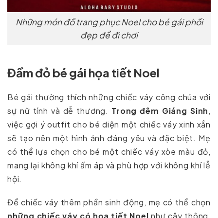
Những món đồ trang phục Noel cho bé gái phối
đẹp để đi chơi
Đầm đỏ bé gái họa tiết Noel
Bé gái thường thích những chiếc váy công chúa với
sự nữ tính và dễ thương.
Trong đêm Giáng Sinh
,
việc gợi ý outfit cho bé diện một chiếc váy xinh xắn
sẽ tạo nên một hình ảnh đáng yêu và đặc biệt. Mẹ
có thể lựa chọn cho bé một chiếc váy xòe màu đỏ,
mang lại không khí ấm áp và phù hợp với không khí lễ
hội.
Để chiếc váy thêm phần sinh động, mẹ có thể chọn
những chiếc váy có họa tiết Noel
như cây thông,