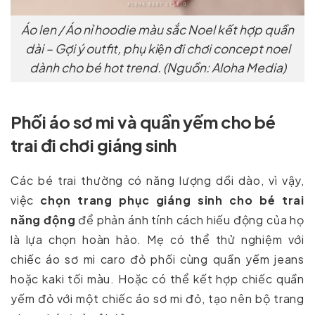
Áo len / Áo nỉ hoodie màu sắc Noel kết hợp quần
dài – Gợi ý outfit, phụ kiện đi chơi concept noel
dành cho bé hot trend. (Nguồn: Aloha Media)
Phối áo sơ mi và quần yếm cho bé
trai đi chơi giáng sinh
Các bé trai thường có năng lượng dồi dào, vì vậy,
việc
chọn trang phục giáng sinh cho bé trai
năng động
để phản ánh tính cách hiếu động của họ
là lựa chọn hoàn hảo. Mẹ có thể thử nghiệm với
chiếc áo sơ mi caro đỏ phối cùng quần yếm jeans
hoặc kaki tối màu. Hoặc có thể kết hợp chiếc quần
yếm đỏ với một chiếc áo sơ mi đỏ, tạo nên bộ trang