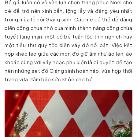
Bé gái luôn có vô vàn lựa chọn trang phục Noel cho
bé để trở nên xinh xắn, lộng lẫy và đáng yêu nhất
trong mùa lễ hội Giáng sinh. Các mẹ có thể dễ dàng
biến công chúa nhỏ của mình thành nàng công chúa
tuyết lãng mạn, một cô bé tuần lộc tinh nghịch hay
một tiểu thư quý tộc diện váy đỏ nổi bật. Việc kết
hợp khéo léo giữa các món đồ giữ ấm như áo len, áo
khoác cùng với váy hoặc phụ kiện là bí quyết để tạo
nên những set đồ Giáng sinh hoàn hảo, vừa hợp thời
trang vừa đảm bảo sức khỏe cho bé.