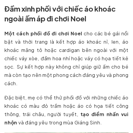
Đầm xinh phối với chiếc áo khoác
ngoài ấm áp đi chơi Noel
Một cách phối đồ đi chơi Noel
cho các bé gái nổi
bật và thời trang là kết hợp áo khoác nỉ, len, áo
khoác măng tô hoặc cardigan bên ngoài với một
chiếc váy xòe, đầm hoa nhí hoặc váy có họa tiết kẻ
sọc. Sự kết hợp này không chỉ giúp giữ ấm cho bé
mà còn tạo nên một phong cách đáng yêu và phong
cách.
Đặc biệt, mẹ có thể thử phối đồ với những chiếc áo
khoác có màu đỏ trầm hoặc áo có họa tiết công
thông, trái châu, người tuyết,
tạo điểm nhấn vui
nhộn
và đáng yêu trong mùa Giáng Sinh.