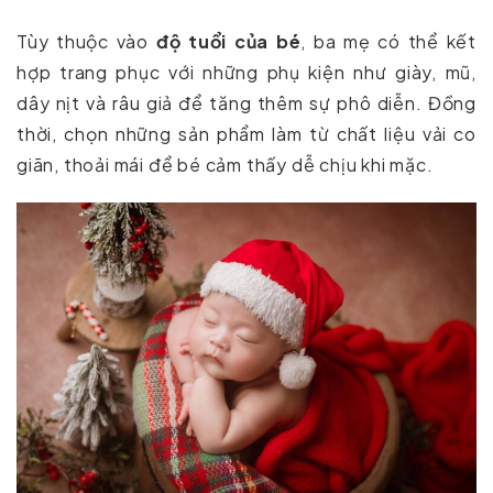
Tùy thuộc vào
độ tuổi của bé
, ba mẹ có thể kết
hợp trang phục với những phụ kiện như giày, mũ,
dây nịt và râu giả để tăng thêm sự phô diễn. Đồng
thời, chọn những sản phẩm làm từ chất liệu vải co
giãn, thoải mái để bé cảm thấy dễ chịu khi mặc.