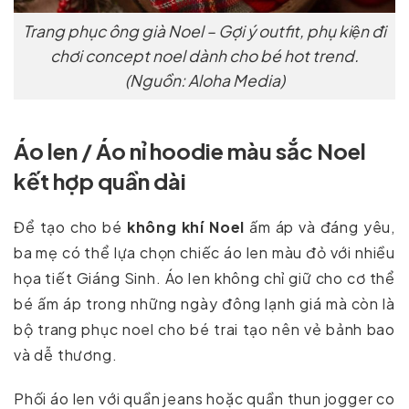
Trang phục ông già Noel – Gợi ý outfit, phụ kiện đi
chơi concept noel dành cho bé hot trend.
(Nguồn: Aloha Media)
Áo len / Áo nỉ hoodie màu sắc Noel
kết hợp quần dài
Để tạo cho bé
không khí Noel
ấm áp và đáng yêu,
ba mẹ có thể lựa chọn chiếc áo len màu đỏ với nhiều
họa tiết Giáng Sinh. Áo len không chỉ giữ cho cơ thể
bé ấm áp trong những ngày đông lạnh giá mà còn là
bộ trang phục noel cho bé trai tạo nên vẻ bảnh bao
và dễ thương.
Phối áo len với quần jeans hoặc quần thun jogger co