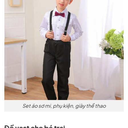
Set áo sơ mi, phụ kiện, giày thể thao
Đồ vest cho bé trai