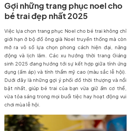
Gợi những trang phục noel cho
bé trai đẹp nhất 2025
Việc lựa chọn trang phục Noel cho bé trai không chỉ
giới hạn ở bộ đồ ông già Noel truyền thống mà còn
mở ra vô số lựa chọn phong cách hiện đại, năng
động và lịch lãm. Các xu hướng thời trang Giáng
sinh 2025 đang hướng tới sự kết hợp giữa tính ứng
dụng (ấm áp) và tính thẩm mỹ cao (màu sắc lễ hội).
Dưới đây là những gợi ý phối đồ thời thượng và nổi
bật nhất, giúp bé trai của bạn vừa giữ ấm cơ thể,
vừa tỏa sáng trong mọi buổi tiệc hay hoạt động vui
chơi mùa lễ hội.