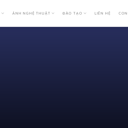
U
ẢNH NGHỆ THUẬT
ĐÀO TẠO
LIÊN HỆ
CON