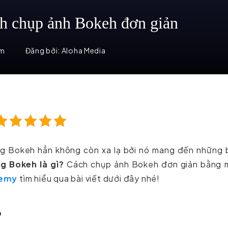
ch chụp ảnh Bokeh đơn giản
em
Đăng bởi:
Aloha Media
ng Bokeh hẳn không còn xa lạ bởi nó mang đến những 
g Bokeh là gì?
Cách chụp ảnh Bokeh đơn giản bằng 
demy
tìm hiểu qua bài viết dưới đây nhé!
?