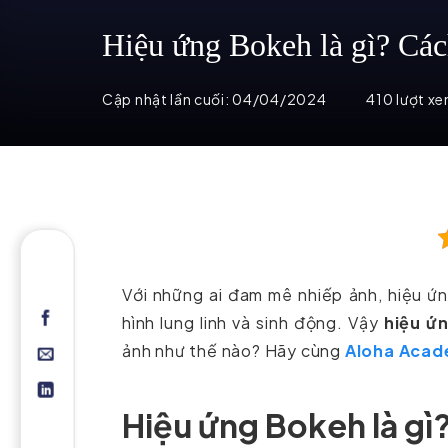
Hiệu ứng Bokeh là gì? Cá
Cập nhật lần cuối:
04/04/2024
410 lượt x
Với những ai đam mê nhiếp ảnh, hiệu ứ
hình lung linh và sinh động. Vậy
hiệu ứn
ảnh như thế nào? Hãy cùng
Aloha Aca
Hiệu ứng Bokeh là gì