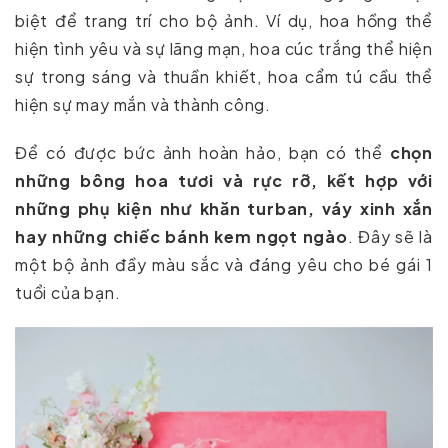
biệt để trang trí cho bộ ảnh. Ví dụ, hoa hồng thể
hiện tình yêu và sự lãng mạn, hoa cúc trắng thể hiện
sự trong sáng và thuần khiết, hoa cẩm tú cầu thể
hiện sự may mắn và thành công.
Để có được bức ảnh hoàn hảo, bạn có thể
chọn
những bông hoa tươi và rực rỡ, kết hợp với
những phụ kiện như khăn turban, váy xinh xắn
hay những chiếc bánh kem ngọt ngào
. Đây sẽ là
một bộ ảnh đầy màu sắc và đáng yêu cho bé gái 1
tuổi của bạn.