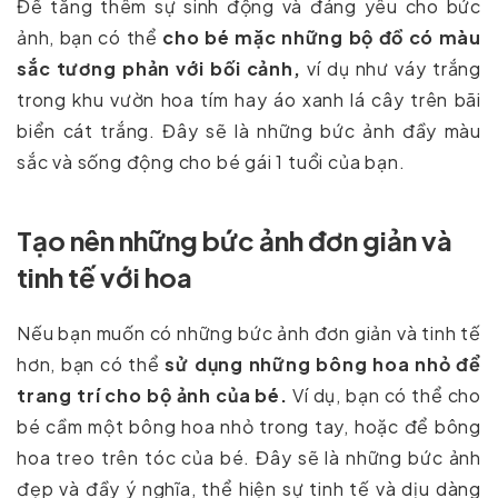
Để tăng thêm sự sinh động và đáng yêu cho bức
ảnh, bạn có thể
cho bé mặc những bộ đồ có màu
sắc tương phản với bối cảnh,
ví dụ như váy trắng
trong khu vườn hoa tím hay áo xanh lá cây trên bãi
biển cát trắng. Đây sẽ là những bức ảnh đầy màu
sắc và sống động cho bé gái 1 tuổi của bạn.
Tạo nên những bức ảnh đơn giản và
tinh tế với hoa
Nếu bạn muốn có những bức ảnh đơn giản và tinh tế
hơn, bạn có thể
sử dụng những bông hoa nhỏ để
trang trí cho bộ ảnh của bé.
Ví dụ, bạn có thể cho
bé cầm một bông hoa nhỏ trong tay, hoặc để bông
hoa treo trên tóc của bé. Đây sẽ là những bức ảnh
đẹp và đầy ý nghĩa, thể hiện sự tinh tế và dịu dàng