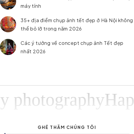
máy tính
35+ địa điểm chụp ảnh tết đẹp ở Hà Nội không
thể bỏ lỡ trong năm 2026
Các ý tưởng về concept chụp ảnh Tết đẹp
nhất 2026
hotographyHappy 
GHÉ THĂM CHÚNG TÔI