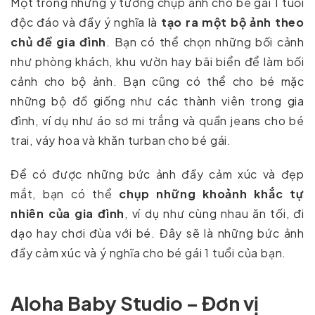
Một trong những ý tưởng chụp ảnh cho bé gái 1 tuổi
độc đáo và đầy ý nghĩa là
tạo ra một bộ ảnh theo
chủ đề gia đình
. Bạn có thể chọn những bối cảnh
như phòng khách, khu vườn hay bãi biển để làm bối
cảnh cho bộ ảnh. Bạn cũng có thể cho bé mặc
những bộ đồ giống như các thành viên trong gia
đình, ví dụ như áo sơ mi trắng và quần jeans cho bé
trai, váy hoa và khăn turban cho bé gái.
Để có được những bức ảnh đầy cảm xúc và đẹp
mắt, bạn có thể
chụp những khoảnh khắc tự
nhiên của gia đình
, ví dụ như cùng nhau ăn tối, đi
dạo hay chơi đùa với bé. Đây sẽ là những bức ảnh
đầy cảm xúc và ý nghĩa cho bé gái 1 tuổi của bạn.
Aloha Baby Studio – Đơn vị