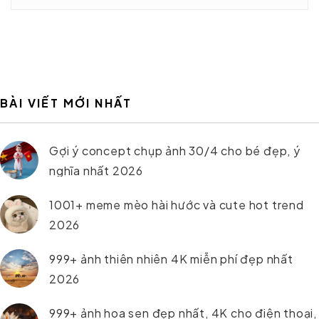
BÀI VIẾT MỚI NHẤT
Gợi ý concept chụp ảnh 30/4 cho bé đẹp, ý
nghĩa nhất 2026
1001+ meme mèo hài hước và cute hot trend
2026
999+ ảnh thiên nhiên 4K miễn phí đẹp nhất
2026
999+ ảnh hoa sen đẹp nhất, 4K cho điện thoại,