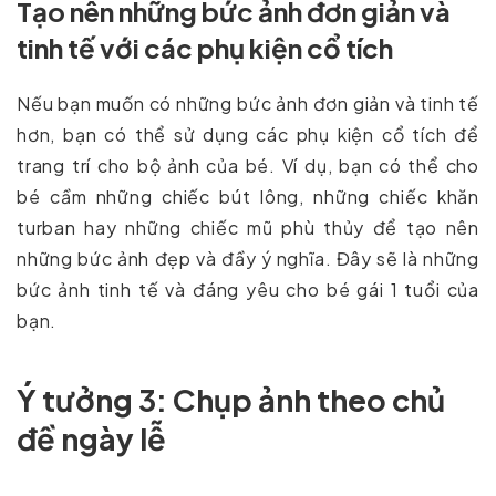
Tạo nên những bức ảnh đơn giản và
tinh tế với các phụ kiện cổ tích
Nếu bạn muốn có những bức ảnh đơn giản và tinh tế
hơn, bạn có thể sử dụng các phụ kiện cổ tích để
trang trí cho bộ ảnh của bé. Ví dụ, bạn có thể cho
bé cầm những chiếc bút lông, những chiếc khăn
turban hay những chiếc mũ phù thủy để tạo nên
những bức ảnh đẹp và đầy ý nghĩa. Đây sẽ là những
bức ảnh tinh tế và đáng yêu cho bé gái 1 tuổi của
bạn.
Ý tưởng 3: Chụp ảnh theo chủ
đề ngày lễ