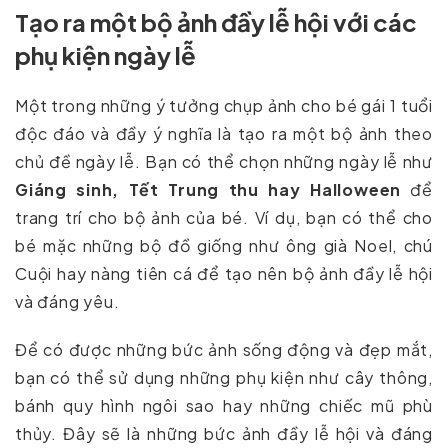
Tạo ra một bộ ảnh đầy lễ hội với các
phụ kiện ngày lễ
Một trong những ý tưởng chụp ảnh cho bé gái 1 tuổi
độc đáo và đầy ý nghĩa là tạo ra một bộ ảnh theo
chủ đề ngày lễ. Bạn có thể chọn những ngày lễ như
Giáng sinh, Tết Trung thu hay Halloween
để
trang trí cho bộ ảnh của bé. Ví dụ, bạn có thể cho
bé mặc những bộ đồ giống như ông già Noel, chú
Cuội hay nàng tiên cá để tạo nên bộ ảnh đầy lễ hội
và đáng yêu.
Để có được những bức ảnh sống động và đẹp mắt,
bạn có thể sử dụng những phụ kiện như cây thông,
bánh quy hình ngôi sao hay những chiếc mũ phù
thủy. Đây sẽ là những bức ảnh đầy lễ hội và đáng