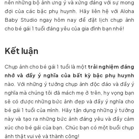
nên những bộ ảnh ưng ý và xứng đáng với sự mong
đợi của các bậc phụ huynh. Hãy liên hệ với Aloha
Baby Studio ngay hôm nay để đặt lịch chụp ảnh
cho bé gái 1 tuổi đáng yêu của gia đình bạn nhé!
Kết luận
Chụp ảnh cho bé gái 1 tuổi là một
trải nghiệm đáng
nhớ và đầy ý nghĩa của bất kỳ bậc phụ huynh
nào. Với những ý tưởng chụp ảnh độc đáo và đầy ý
nghĩa mà chúng tôi đã mách mẹ ở trên, hy vọng bạn
sẽ có được những bức ảnh đẹp và đầy ý nghĩa cho
bé gái 1 tuổi của mình. Hãy tận dụng những ý tưởng
này và tạo ra những bức ảnh đáng yêu và đầy cảm
xúc cho bé gái của bạn. Chúc bạn có một buổi chụp
ảnh thật vui vẻ và thành công!