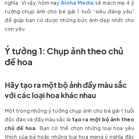
nghĩa. Vì vậy, hôm nay
Aloha Media
sẽ mách mẹ 4 ý
tưởng chụp ảnh cho bé gái 1 tuổi “siêu đáng yêu”
để giúp bạn có được những bức ảnh đẹp nhất cho
con yêu.
Ý tưởng 1: Chụp ảnh theo chủ
đề hoa
Hãy tạo ra một bộ ảnh đầy màu sắc
với các loại hoa khác nhau
Một trong những ý tưởng chụp ảnh cho bé gái 1 tuổi
độc đáo và đầy màu sắc là
tạo ra một bộ ảnh theo
chủ đề hoa
. Bạn có thể chọn những loại hoa yêu
thích của bé hoặc những loại hoa mang ý nghĩa đặc