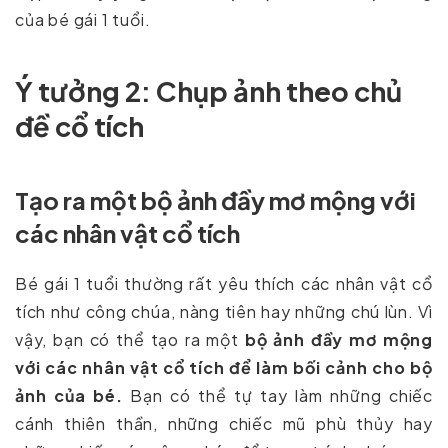
của bé gái 1 tuổi.
Ý tưởng 2: Chụp ảnh theo chủ
đề cổ tích
Tạo ra một bộ ảnh đầy mơ mộng với
các nhân vật cổ tích
Bé gái 1 tuổi thường rất yêu thích các nhân vật cổ
tích như công chúa, nàng tiên hay những chú lùn. Vì
vậy, bạn có thể tạo ra một
bộ ảnh đầy mơ mộng
với các nhân vật cổ tích để làm bối cảnh cho bộ
ảnh của bé.
Bạn có thể tự tay làm những chiếc
cánh thiên thần, những chiếc mũ phù thủy hay