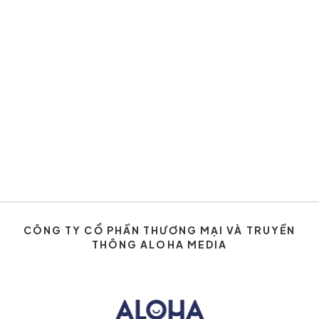
CÔNG TY CỔ PHẦN THƯƠNG MẠI VÀ TRUYỀN
THÔNG ALOHA MEDIA