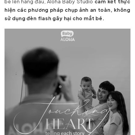
bé lên hàng đầu, Aloha Baby Studio
cam kết thực
hiện các phương pháp chụp ảnh an toàn, không
sử dụng đèn flash gây hại cho mắt bé.