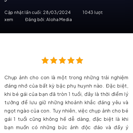
Cập nhật lần cuối:
28/03/2024
1043 lượt
xem
Đăng bởi:
Aloha Media
Chụp ảnh cho con là một trong những trải nghiệm
đáng nhớ của bất kỳ bậc phụ huynh nào. Đặc biệt,
khi bé gái của bạn đã tròn 1 tuổi, đây là thời điểm lý
tưởng để lưu giữ những khoảnh khắc đáng yêu và
ngọt ngào của con. Tuy nhiên, việc chụp ảnh cho bé
gái 1 tuổi cũng không hề dễ dàng, đặc biệt là khi
bạn muốn có những bức ảnh độc đáo và đầy ý