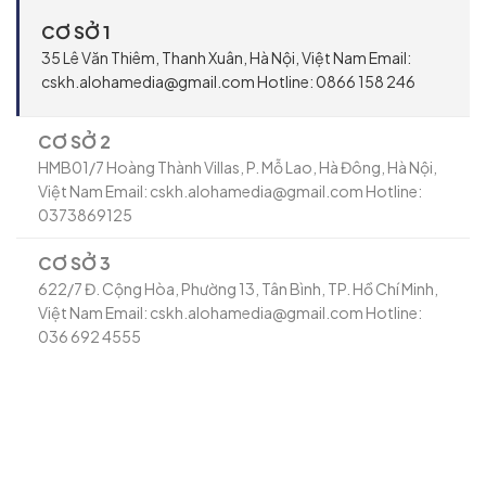
CƠ SỞ 1
35 Lê Văn Thiêm, Thanh Xuân, Hà Nội, Việt Nam Email:
cskh.alohamedia@gmail.com Hotline: 0866 158 246
CƠ SỞ 2
HMB01/7 Hoàng Thành Villas, P. Mỗ Lao, Hà Đông, Hà Nội,
Việt Nam Email: cskh.alohamedia@gmail.com Hotline:
0373869125
CƠ SỞ 3
622/7 Đ. Cộng Hòa, Phường 13, Tân Bình, TP. Hồ Chí Minh,
Việt Nam Email: cskh.alohamedia@gmail.com Hotline:
036 692 4555