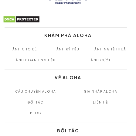
KHÁM PHÁ ALOHA
ẢNH CHO BÉ
ẢNH KỶ YẾU
ẢNH NGHỆ THUẬT
ẢNH DOANH NGHIỆP
ẢNH CƯỚI
VỀ ALOHA
CÂU CHUYỆN ALOHA
GIA NHẬP ALOHA
ĐỐI TÁC
LIÊN HỆ
BLOG
ĐỐI TÁC