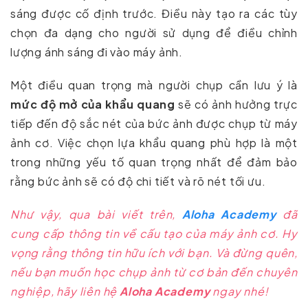
sáng được cố định trước. Điều này tạo ra các tùy
chọn đa dạng cho người sử dụng để điều chỉnh
lượng ánh sáng đi vào máy ảnh.
Một điều quan trọng mà người chụp cần lưu ý là
mức độ mở của khẩu quang
sẽ có ảnh hưởng trực
tiếp đến độ sắc nét của bức ảnh được chụp từ máy
ảnh cơ. Việc chọn lựa khẩu quang phù hợp là một
trong những yếu tố quan trọng nhất để đảm bảo
rằng bức ảnh sẽ có độ chi tiết và rõ nét tối ưu.
Như vậy, qua bài viết trên,
Aloha Academy
đã
cung cấp thông tin về cấu tạo của máy ảnh cơ. Hy
vọng rằng thông tin hữu ích với bạn. Và đừng quên,
nếu bạn muốn học chụp ảnh từ cơ bản đến chuyên
nghiệp, hãy liên hệ
Aloha Academy
ngay nhé!