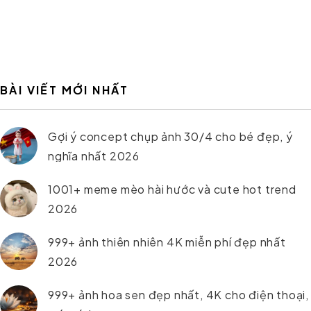
BÀI VIẾT MỚI NHẤT
Gợi ý concept chụp ảnh 30/4 cho bé đẹp, ý
nghĩa nhất 2026
1001+ meme mèo hài hước và cute hot trend
2026
999+ ảnh thiên nhiên 4K miễn phí đẹp nhất
2026
999+ ảnh hoa sen đẹp nhất, 4K cho điện thoại,