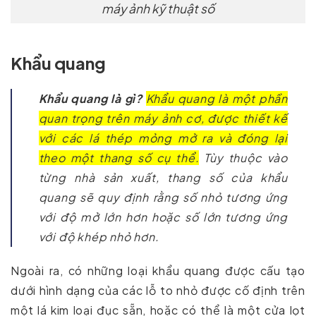
máy ảnh kỹ thuật số
Khẩu quang
Khẩu quang là gì?
Khẩu quang là một phần
quan trọng trên máy ảnh cơ, được thiết kế
với các lá thép mỏng mở ra và đóng lại
theo một thang số cụ thể.
Tùy thuộc vào
từng nhà sản xuất, thang số của khẩu
quang sẽ quy định rằng số nhỏ tương ứng
với độ mở lớn hơn hoặc số lớn tương ứng
với độ khép nhỏ hơn.
Ngoài ra, có những loại khẩu quang được cấu tạo
dưới hình dạng của các lỗ to nhỏ được cố định trên
một lá kim loại đục sẵn, hoặc có thể là một cửa lọt