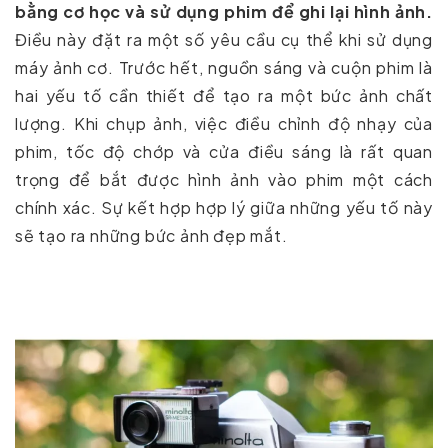
bằng cơ học và sử dụng phim để ghi lại hình ảnh.
Điều này đặt ra một số yêu cầu cụ thể khi sử dụng
máy ảnh cơ. Trước hết, nguồn sáng và cuộn phim là
hai yếu tố cần thiết để tạo ra một bức ảnh chất
lượng. Khi chụp ảnh, việc điều chỉnh độ nhạy của
phim, tốc độ chớp và cửa điều sáng là rất quan
trọng để bắt được hình ảnh vào phim một cách
chính xác. Sự kết hợp hợp lý giữa những yếu tố này
sẽ tạo ra những bức ảnh đẹp mắt.