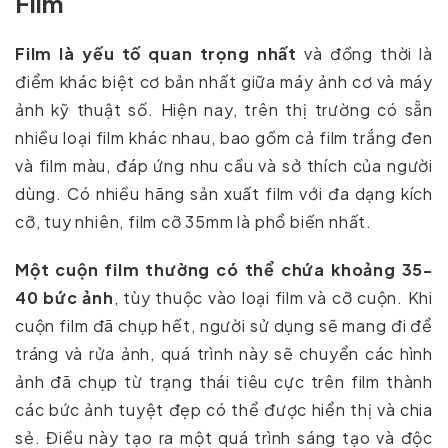
Film
Film
là yếu tố quan trọng nhất
và đồng thời là
điểm khác biệt cơ bản nhất giữa máy ảnh cơ và máy
ảnh kỹ thuật số. Hiện nay, trên thị trường có sẵn
nhiều loại film khác nhau, bao gồm cả film trắng đen
và film màu, đáp ứng nhu cầu và sở thích của người
dùng. Có nhiều hãng sản xuất film với đa dạng kích
cỡ, tuy nhiên, film cỡ 35mm là phổ biến nhất.
Một cuộn film thường có thể chứa khoảng 35-
40 bức ảnh
, tùy thuộc vào loại film và cỡ cuộn. Khi
cuộn film đã chụp hết, người sử dụng sẽ mang đi để
tráng và rửa ảnh, quá trình này sẽ chuyển các hình
ảnh đã chụp từ trạng thái tiêu cực trên film thành
các bức ảnh tuyệt đẹp có thể được hiển thị và chia
sẻ. Điều này tạo ra một quá trình sáng tạo và độc