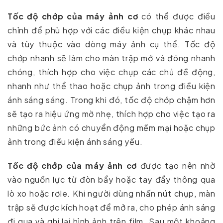
Tốc độ chớp của máy ảnh cơ
có thể được điều
chỉnh để phù hợp với các điều kiện chụp khác nhau
và tùy thuộc vào dòng máy ảnh cụ thể. Tốc độ
chớp nhanh sẽ làm cho màn trập mở và đóng nhanh
chóng, thích hợp cho việc chụp các chủ đề động,
nhanh như thể thao hoặc chụp ảnh trong điều kiện
ánh sáng sáng. Trong khi đó, tốc độ chớp chậm hơn
sẽ tạo ra hiệu ứng mờ nhẹ, thích hợp cho việc tạo ra
những bức ảnh có chuyển động mềm mại hoặc chụp
ảnh trong điều kiện ánh sáng yếu.
Tốc độ chớp của máy ảnh cơ
được tạo nên nhờ
vào nguồn lực từ đòn bẩy hoặc tay đẩy thông qua
lò xo hoặc rơle. Khi người dùng nhấn nút chụp, màn
trập sẽ được kích hoạt để mở ra, cho phép ánh sáng
đi qua và ghi lại hình ảnh trên film. Sau một khoảng