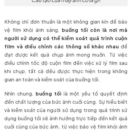
Cấu tạo của máy ảnh cơ là gì?
Không chỉ đơn thuần là một không gian kín để bảo
vệ film khỏi ánh sáng,
buồng tối còn là nơi mà
người sử dụng có thể kiểm soát quá trình cuộn
film và điều chỉnh các thông số khác nhau
để
đạt được kết quả chụp ảnh mong muốn. Từ việc
điều chỉnh tốc độ cuộn film đến việc xử lý film sau
khi chụp, tất cả đều được thực hiện trong không
gian an toàn và kiểm soát của buồng tối.
Nhìn chung,
buồng tối
là một yếu tố quyết định
đến chất lượng của bức ảnh cuối cùng. Sự hiểu biết
và kiểm soát của người sử dụng trong quá trình sử
dụng buồng tối sẽ ảnh hưởng trực tiếp đến kết quả
cuối cùng của bức ảnh, từ việc bảo vệ film khỏi ánh