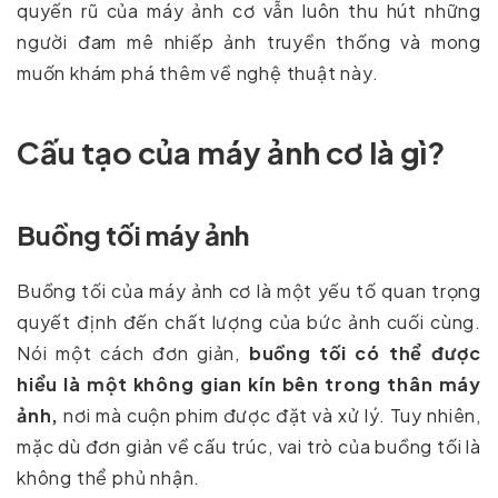
quyến rũ của máy ảnh cơ vẫn luôn thu hút những
người đam mê nhiếp ảnh truyền thống và mong
muốn khám phá thêm về nghệ thuật này.
Cấu tạo của máy ảnh cơ là gì?
Buồng tối máy ảnh
Buồng tối của máy ảnh cơ là một yếu tố quan trọng
quyết định đến chất lượng của bức ảnh cuối cùng.
Nói một cách đơn giản,
buồng tối có thể được
hiểu là một không gian kín bên trong thân máy
ảnh,
nơi mà cuộn phim được đặt và xử lý. Tuy nhiên,
mặc dù đơn giản về cấu trúc, vai trò của buồng tối là
không thể phủ nhận.