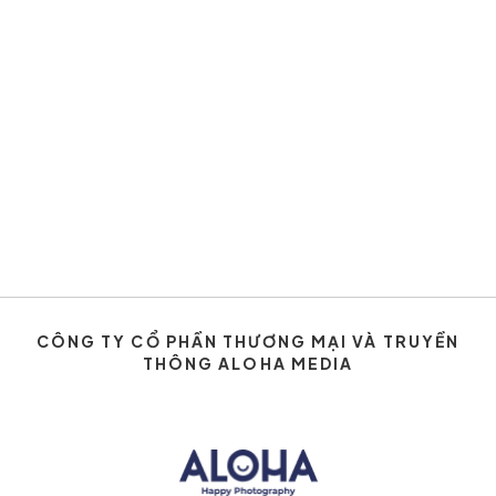
CÔNG TY CỔ PHẦN THƯƠNG MẠI VÀ TRUYỀN
THÔNG ALOHA MEDIA