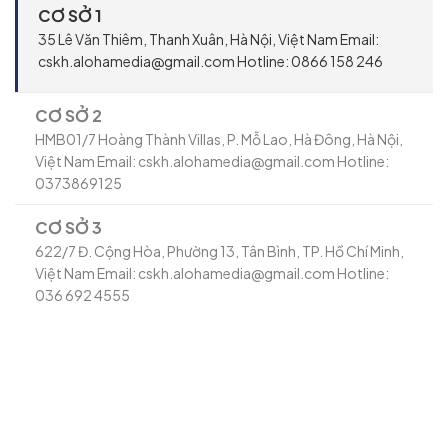
CƠ SỞ 1
35 Lê Văn Thiêm, Thanh Xuân, Hà Nội, Việt Nam Email:
cskh.alohamedia@gmail.com Hotline: 0866 158 246
CƠ SỞ 2
HMB01/7 Hoàng Thành Villas, P. Mỗ Lao, Hà Đông, Hà Nội,
Việt Nam Email: cskh.alohamedia@gmail.com Hotline:
0373869125
CƠ SỞ 3
622/7 Đ. Cộng Hòa, Phường 13, Tân Bình, TP. Hồ Chí Minh,
Việt Nam Email: cskh.alohamedia@gmail.com Hotline:
036 692 4555