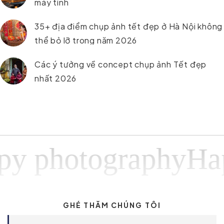
máy tính
35+ địa điểm chụp ảnh tết đẹp ở Hà Nội không
thể bỏ lỡ trong năm 2026
Các ý tưởng về concept chụp ảnh Tết đẹp
nhất 2026
photographyHappy
GHÉ THĂM CHÚNG TÔI