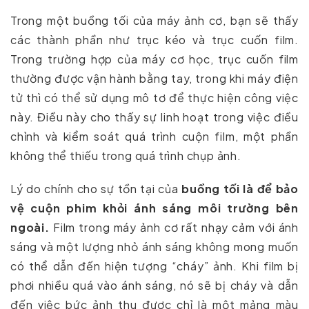
Trong một buồng tối của máy ảnh cơ, bạn sẽ thấy
các thành phần như trục kéo và trục cuốn film.
Trong trường hợp của máy cơ học, trục cuốn film
thường được vận hành bằng tay, trong khi máy điện
tử thì có thể sử dụng mô tơ để thực hiện công việc
này. Điều này cho thấy sự linh hoạt trong việc điều
chỉnh và kiểm soát quá trình cuộn film, một phần
không thể thiếu trong quá trình chụp ảnh.
Lý do chính cho sự tồn tại của
buồng tối là để bảo
vệ cuộn phim khỏi ánh sáng môi trường bên
ngoài.
Film trong máy ảnh cơ rất nhạy cảm với ánh
sáng và một lượng nhỏ ánh sáng không mong muốn
có thể dẫn đến hiện tượng “cháy” ảnh. Khi film bị
phơi nhiều quá vào ánh sáng, nó sẽ bị cháy và dẫn
đến việc bức ảnh thu được chỉ là một mảng màu