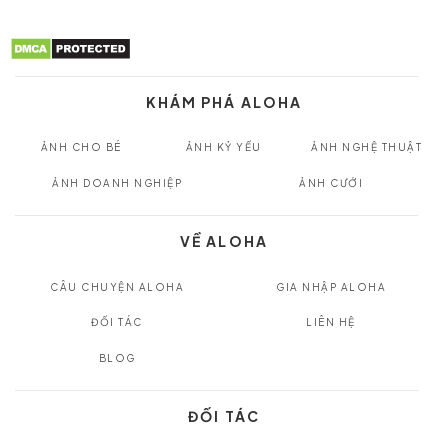
KHÁM PHÁ ALOHA
ẢNH CHO BÉ
ẢNH KỶ YẾU
ẢNH NGHỆ THUẬT
ẢNH DOANH NGHIỆP
ẢNH CƯỚI
VỀ ALOHA
CÂU CHUYỆN ALOHA
GIA NHẬP ALOHA
ĐỐI TÁC
LIÊN HỆ
BLOG
ĐỐI TÁC