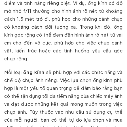
điểm và tính năng riêng biệt. Ví dụ, ống kính có độ
mở nhỏ f/11 thường cho hình ảnh rõ nét từ khoảng
cách 1.5 mét trở đi, phù hợp cho những cảnh chụp
có khoảng cách đối tượng xa. Trong khi đó, ống
kính góc rộng có thể đem đến hình ảnh rõ nét từ vài
cm cho đến vô cực, phù hợp cho việc chụp cảnh
vật, kiến trúc hoặc các tình huống yêu cầu góc
chụp rộng.
Mỗi loại
ống kính
sẽ phù hợp với các chức năng và
chế độ chụp ảnh riêng. Việc lựa chọn ống kính phù
hợp là một yếu tố quan trọng để đảm bảo rằng bạn
có thể tận dụng tối đa tiềm năng của chiếc máy ảnh
và đạt được những kết quả mong muốn trong việc
chụp ảnh. Tùy thuộc vào nhu cầu sử dụng cụ thể
của mỗi người, bạn có thể tự do lựa chọn và mua