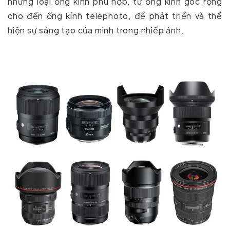
những loại ống kính phù hợp, từ ống kính góc rộng
cho đến ống kính telephoto, để phát triển và thể
hiện sự sáng tạo của mình trong nhiếp ảnh.