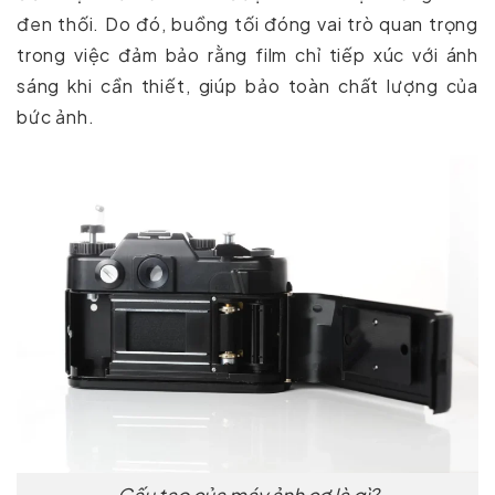
đen thối. Do đó, buồng tối đóng vai trò quan trọng
trong việc đảm bảo rằng film chỉ tiếp xúc với ánh
sáng khi cần thiết, giúp bảo toàn chất lượng của
bức ảnh.