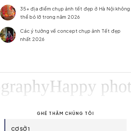
35+ địa điểm chụp ảnh tết đẹp ở Hà Nội không
thể bỏ lỡ trong năm 2026
Các ý tưởng về concept chụp ảnh Tết đẹp
nhất 2026
aphyHappy photog
GHÉ THĂM CHÚNG TÔI
CƠ SỞ 1