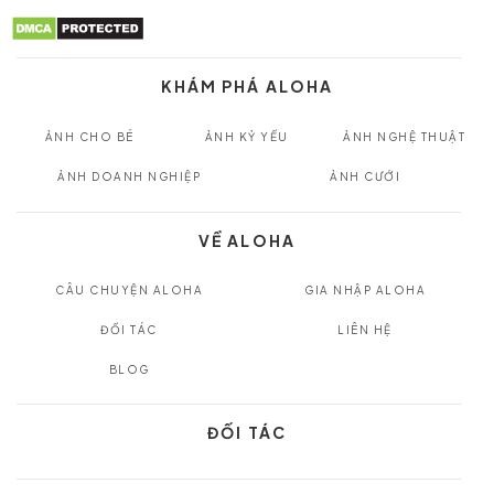
KHÁM PHÁ ALOHA
ẢNH CHO BÉ
ẢNH KỶ YẾU
ẢNH NGHỆ THUẬT
ẢNH DOANH NGHIỆP
ẢNH CƯỚI
VỀ ALOHA
CÂU CHUYỆN ALOHA
GIA NHẬP ALOHA
ĐỐI TÁC
LIÊN HỆ
BLOG
ĐỐI TÁC