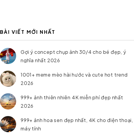
BÀI VIẾT MỚI NHẤT
Gợi ý concept chụp ảnh 30/4 cho bé đẹp, ý
nghĩa nhất 2026
1001+ meme mèo hài hước và cute hot trend
2026
999+ ảnh thiên nhiên 4K miễn phí đẹp nhất
2026
999+ ảnh hoa sen đẹp nhất, 4K cho điện thoại,
máy tính