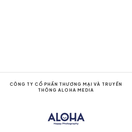
CÔNG TY CỔ PHẦN THƯƠNG MẠI VÀ TRUYỀN
THÔNG ALOHA MEDIA