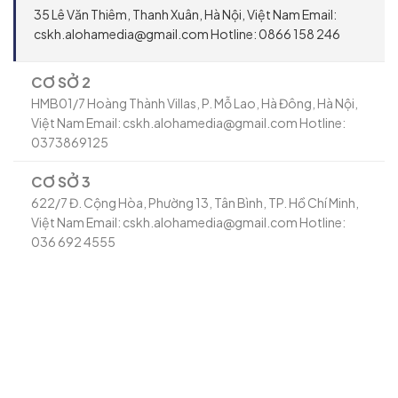
35 Lê Văn Thiêm, Thanh Xuân, Hà Nội, Việt Nam Email:
cskh.alohamedia@gmail.com Hotline: 0866 158 246
CƠ SỞ 2
HMB01/7 Hoàng Thành Villas, P. Mỗ Lao, Hà Đông, Hà Nội,
Việt Nam Email: cskh.alohamedia@gmail.com Hotline:
0373869125
CƠ SỞ 3
622/7 Đ. Cộng Hòa, Phường 13, Tân Bình, TP. Hồ Chí Minh,
Việt Nam Email: cskh.alohamedia@gmail.com Hotline:
036 692 4555